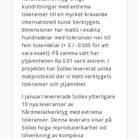
kundritningar med extrema
toleranser till en mycket krävande
internationell kund. Verktygets
dimensioner har mätts i exakta
hundradelar med toleranser ner till
fem tusendelar (+ 0 / -0.005 för att
vara exakt). På samma sätt har
ytjämnheten Ra 0.01 varit extrem. I
projektet har Sollex levererat unika
mätprotokoll där vi mätt verktygets
toleranser och ytjämnhet.
I januari levererade Sollex ytterligare
10 nya leveranser av
hårdmetallverktyg med extrema
toleranser. Denna leverans visar på
Sollex höga reproducerbarhet vid
tillverkning av komplexa