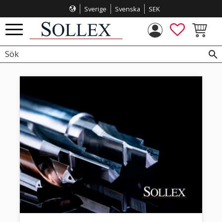
Sverige
Svenska
SEK
Meny
FAVORITE
KUNDVA