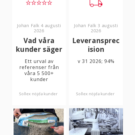
Johan Falk
4 augusti
Johan Falk
3 augusti
2026
2026
Vad våra
Leveransprec
kunder säger
ision
Ett urval av
v 31 2026; 94%
referenser från
våra 5 500+
kunder
Sollex nöjda kunder
Sollex nöjda kunder