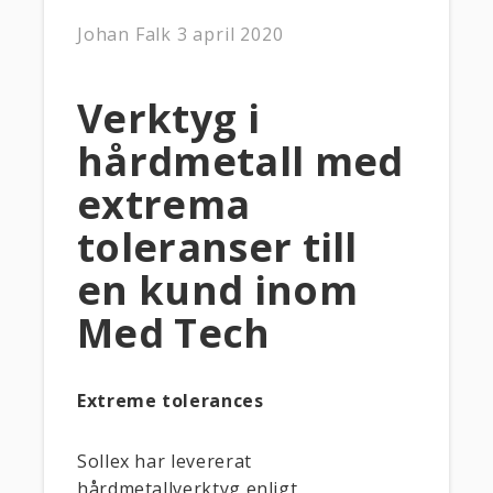
Johan Falk
3 april 2020
Verktyg i
hårdmetall med
extrema
toleranser till
en kund inom
Med Tech
Extreme tolerances
Sollex har levererat
hårdmetallverktyg enligt