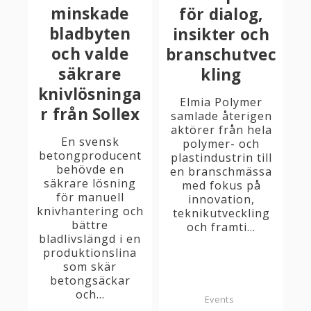
minskade
för dialog,
bladbyten
insikter och
och valde
branschutvec
säkrare
kling
knivlösninga
Elmia Polymer
r från Sollex
samlade återigen
aktörer från hela
En svensk
polymer- och
betongproducent
plastindustrin till
behövde en
en branschmässa
säkrare lösning
med fokus på
för manuell
innovation,
knivhantering och
teknikutveckling
bättre
och framti...
bladlivslängd i en
produktionslina
som skär
betongsäckar
och...
Events