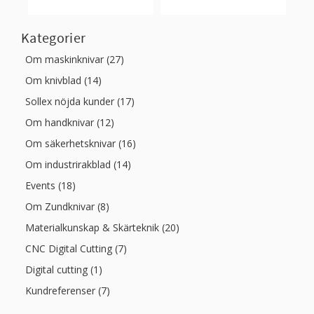
Kategorier
Om maskinknivar (27)
Om knivblad (14)
Sollex nöjda kunder (17)
Om handknivar (12)
Om säkerhetsknivar (16)
Om industrirakblad (14)
Events (18)
Om Zundknivar (8)
Materialkunskap & Skärteknik (20)
CNC Digital Cutting (7)
Digital cutting (1)
Kundreferenser (7)