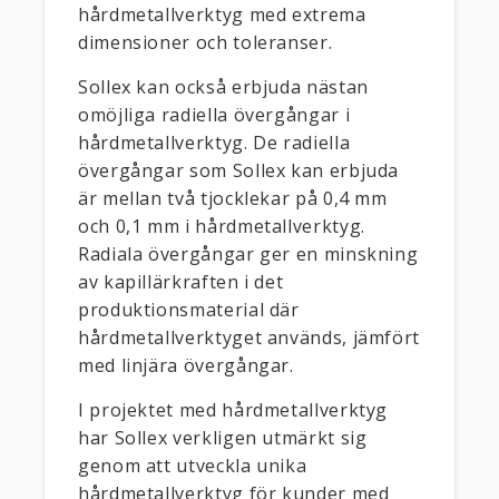
hårdmetallverktyg med extrema
dimensioner och toleranser.
Sollex kan också erbjuda nästan
omöjliga radiella övergångar i
hårdmetallverktyg. De radiella
övergångar som Sollex kan erbjuda
är mellan två tjocklekar på 0,4 mm
och 0,1 mm i hårdmetallverktyg.
Radiala övergångar ger en minskning
av kapillärkraften i det
produktionsmaterial där
hårdmetallverktyget används, jämfört
med linjära övergångar.
I projektet med hårdmetallverktyg
har Sollex verkligen utmärkt sig
genom att utveckla unika
hårdmetallverktyg för kunder med