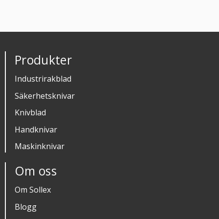
Produkter
Industrirakblad
Säkerhetsknivar
Knivblad
Handknivar
Maskinknivar
Om oss
Om Sollex
Blogg