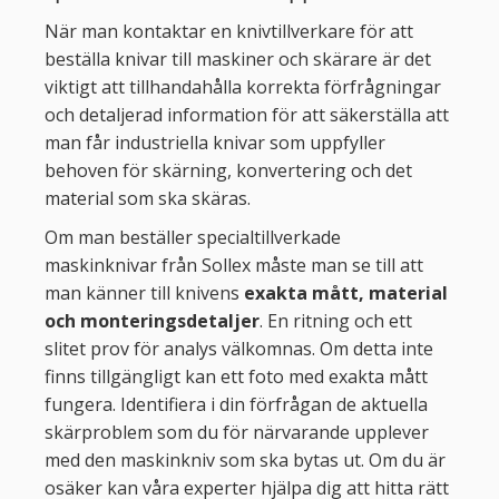
När man kontaktar en knivtillverkare för att
beställa knivar till maskiner och skärare är det
viktigt att tillhandahålla korrekta förfrågningar
och detaljerad information för att säkerställa att
man får industriella knivar som uppfyller
behoven för skärning, konvertering och det
material som ska skäras.
Om man beställer specialtillverkade
maskinknivar från Sollex måste man se till att
man känner till knivens
exakta mått, material
och monteringsdetaljer
. En ritning och ett
slitet prov för analys välkomnas. Om detta inte
finns tillgängligt kan ett foto med exakta mått
fungera. Identifiera i din förfrågan de aktuella
skärproblem som du för närvarande upplever
med den maskinkniv som ska bytas ut. Om du är
osäker kan våra experter hjälpa dig att hitta rätt