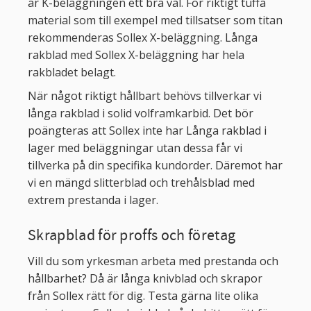
är K-beläggningen ett bra val. För riktigt tuffa
material som till exempel med tillsatser som titan
rekommenderas Sollex X-beläggning. Långa
rakblad med Sollex X-beläggning har hela
rakbladet belagt.
När något riktigt hållbart behövs tillverkar vi
långa rakblad i solid volframkarbid. Det bör
poängteras att Sollex inte har Långa rakblad i
lager med beläggningar utan dessa får vi
tillverka på din specifika kundorder. Däremot har
vi en mängd slitterblad och trehålsblad med
extrem prestanda i lager.
Skrapblad för proffs och företag
Vill du som yrkesman arbeta med prestanda och
hållbarhet? Då är långa knivblad och skrapor
från Sollex rätt för dig. Testa gärna lite olika