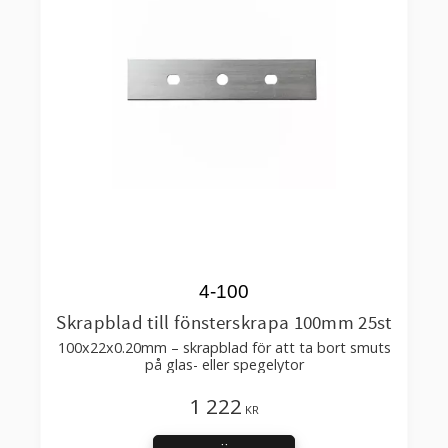
4-100
Skrapblad till fönsterskrapa 100mm 25st
100x22x0.20mm – skrapblad för att ta bort smuts
på glas- eller spegelytor
1 222
KR