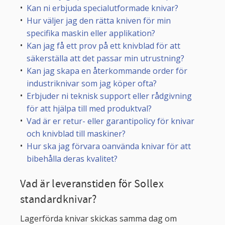
Kan ni erbjuda specialutformade knivar?
Hur väljer jag den rätta kniven för min
specifika maskin eller applikation?
Kan jag få ett prov på ett knivblad för att
säkerställa att det passar min utrustning?
Kan jag skapa en återkommande order för
industriknivar som jag köper ofta?
Erbjuder ni teknisk support eller rådgivning
för att hjälpa till med produktval?
Vad är er retur- eller garantipolicy för knivar
och knivblad till maskiner?
Hur ska jag förvara oanvända knivar för att
bibehålla deras kvalitet?
Vad är leveranstiden för Sollex
standardknivar?
Lagerförda knivar skickas samma dag om