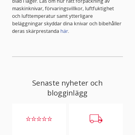
blad i lager. Läs om hur rätt förpackning av
maskinknivar, förvaringsvillkor, luftfuktighet
och lufttemperatur samt ytterligare
beläggningar skyddar dina knivar och bibehåller
deras skärprestanda
här
.
Senaste nyheter och
blogginlägg