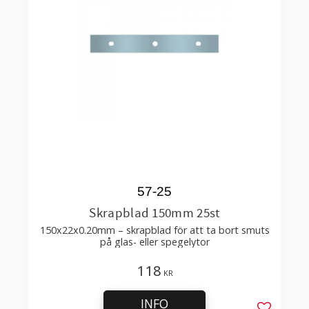
57-25
Skrapblad 150mm 25st
150x22x0.20mm – skrapblad för att ta bort smuts
på glas- eller spegelytor
118
KR
INFO