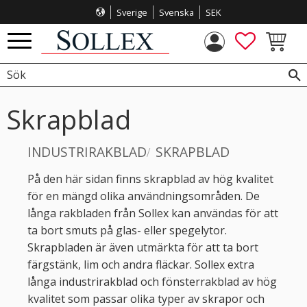
Sverige
Svenska
SEK
Meny
FAVORITE
KUNDVA
Skrapblad
INDUSTRIRAKBLAD
SKRAPBLAD
På den här sidan finns skrapblad av hög kvalitet
för en mängd olika användningsområden. De
långa rakbladen från Sollex kan användas för att
ta bort smuts på glas- eller spegelytor.
Skrapbladen är även utmärkta för att ta bort
färgstänk, lim och andra fläckar. Sollex extra
långa industrirakblad och fönsterrakblad av hög
kvalitet som passar olika typer av skrapor och