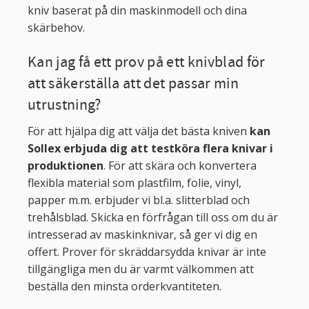
kniv baserat på din maskinmodell och dina
skärbehov.
Kan jag få ett prov på ett knivblad för
att säkerställa att det passar min
utrustning?
För att hjälpa dig att välja det bästa kniven
kan
Sollex erbjuda dig att testköra flera knivar i
produktionen
. För att skära och konvertera
flexibla material som plastfilm, folie, vinyl,
papper m.m. erbjuder vi bl.a. slitterblad och
trehålsblad. Skicka en förfrågan till oss om du är
intresserad av maskinknivar, så ger vi dig en
offert. Prover för skräddarsydda knivar är inte
tillgängliga men du är varmt välkommen att
beställa den minsta orderkvantiteten.