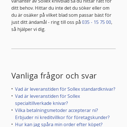
varianter av Sollex knivblad så du hittar rätt för
ditt behov. Hittar du inte det du söker eller om
du är osäker på vilket blad som passar bäst för
just ditt ändamål - ring till oss på
035 - 15 75 00
,
så hjälper vi dig.
Vanliga frågor och svar
Vad är leveranstiden för Sollex standardknivar?
Vad är leveranstiden för Sollex
specialtillverkade knivar?
Vilka betalningsmetoder accepterar ni?
Erbjuder ni kreditvillkor för företagskunder?
Hur kan jag spåra min order efter köpet?