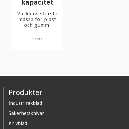
kapacitet
Världens största
mässa för plast
och gummi
Events
Produkter
Industrirakblad
Säkerhetsknivar
Knivblad