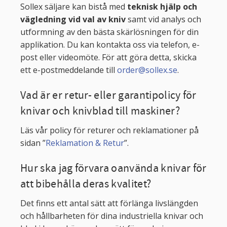
Sollex säljare kan bistå med
teknisk hjälp och
vägledning vid val av kniv
samt vid analys och
utformning av den bästa skärlösningen för din
applikation. Du kan kontakta oss via telefon, e-
post eller videomöte. För att göra detta, skicka
ett e-postmeddelande till
order@sollex.se
.
Vad är er retur- eller garantipolicy för
knivar och knivblad till maskiner?
Läs vår policy för returer och reklamationer på
sidan ”
Reklamation & Retur
”.
Hur ska jag förvara oanvända knivar för
att bibehålla deras kvalitet?
Det finns ett antal sätt att förlänga livslängden
och hållbarheten för dina industriella knivar och