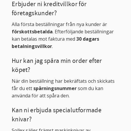
Erbjuder ni kreditvillkor för
företagskunder?
Alla första beställningar från nya kunder är
förskottsbetalda
. Efterföljande beställningar
kan betalas mot faktura med
30 dagars
betalningsvillkor
.
Hur kan jag spåra min order efter
köpet?
När din beställning har bekräftats och skickats
får du ett
spårningsnummer
som du kan
använda för att spåra den.
Kan ni erbjuda specialutformade
knivar?
Sollex säljer främst maskinknivar av