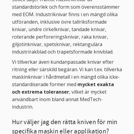
standardstorlek och form som överensstämmer
med EOM. Industriknivar finns i en mängd olika
utföranden, inklusive övre tallriksformade
knivar, undre cirkelknivar, tandade knivar,
roterande perforeringsknivar, raka knivar,
giljotinknivar, spetsknivar, rektangulära
industrirakblad och trapetsformade knivblad.
Vi tillverkar även kundanpassade knivar efter
ritning eller särskild begäran. Vi kan t.ex. tillverka
maskinknivar i hårdmetall i en mängd olika icke-
standardiserade former med
mycket exakta
och extrema toleranser
, vilket är mycket
användbart inom bland annat MedTech-
industrin.
Hur väljer jag den rätta kniven för min
specifika maskin eller applikation?