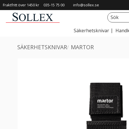
Fraktfritt över 1450 kr
035-15 75 00
info@sollex.se
Säkerhetsknivar
Handk
SÄKERHETSKNIVAR
MARTOR