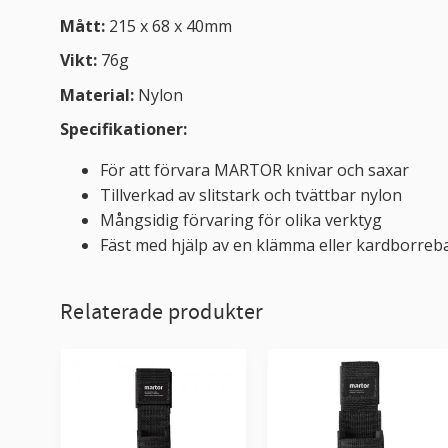
Mått:
215 x 68 x 40mm
Vikt:
76g
Material:
Nylon
Specifikationer:
För att förvara MARTOR knivar och saxar
Tillverkad av slitstark och tvättbar nylon
Mångsidig förvaring för olika verktyg
Fäst med hjälp av en klämma eller kardborreb
Relaterade produkter