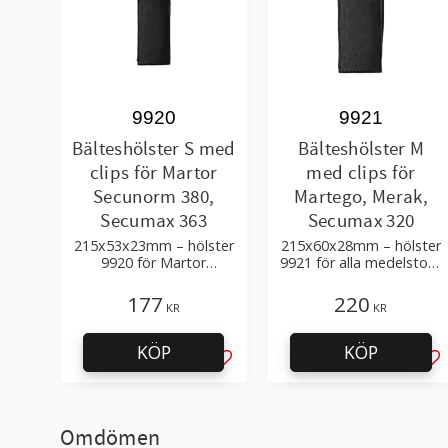
9920
9921
Bälteshölster S med
Bälteshölster M
clips för Martor
med clips för
Secunorm 380,
Martego, Merak,
Secumax 363
Secumax 320
215x53x23mm – hölster
215x60x28mm – hölster
9920 för Martor
9921 för alla medelstora
säkerhetsknivar
Martor säkerhetsknivar
177
220
KR
KR
KÖP
KÖP
Lägg till i favoriter
Läg
Omdömen