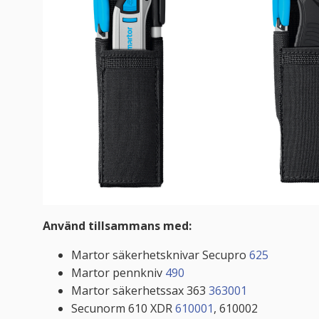
Använd tillsammans med:
Martor säkerhetsknivar Secupro
625
Martor pennkniv
490
Martor säkerhetssax 363
363001
Secunorm 610 XDR
610001
, 610002