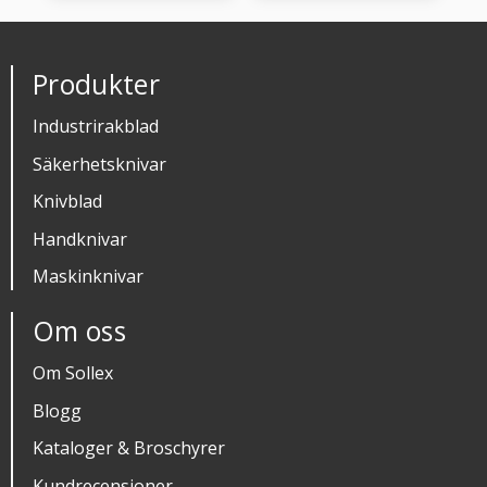
Produkter
Industrirakblad
Säkerhetsknivar
Knivblad
Handknivar
Maskinknivar
Om oss
Om Sollex
Blogg
Kataloger & Broschyrer
Kundrecensioner