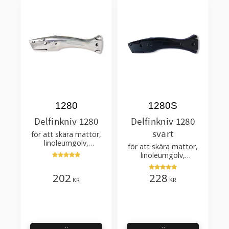
1280
1280S
Delfinkniv 1280
Delfinkniv 1280
svart
för att skära mattor,
linoleumgolv,
för att skära mattor,
plastmattor – med
linoleumgolv,
hölster
plastmattor – med
hölster
202
228
KR
KR