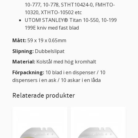
10-777, 10-778, STHT10424-0, FMHTO-
10320, XTHTO-10502 etc
UTOM! STANLEY® Titan 10-550, 10-199
199E kniv med fast blad
Mått:
59 x 19 x 0.65mm
Slipning:
Dubbelslipat
Material:
Kolstål med hög kromhalt
Förpackning:
10 blad i en dispenser / 10
dispensers i en ask / 10 askar i en låda
Relaterade produkter