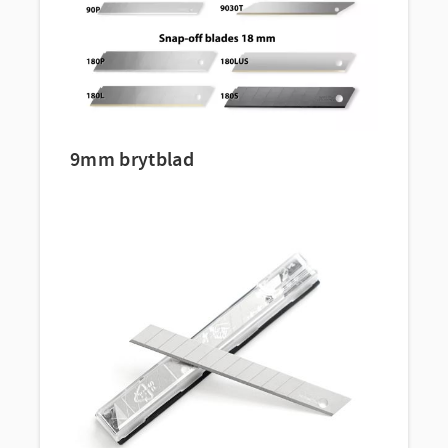
9mm brytblad