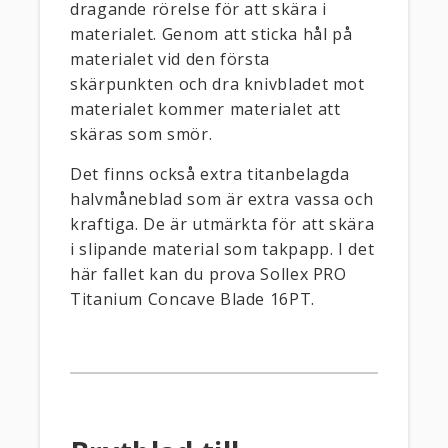
dragande rörelse för att skära i
materialet. Genom att sticka hål på
materialet vid den första
skärpunkten och dra knivbladet mot
materialet kommer materialet att
skäras som smör.
Det finns också extra titanbelagda
halvmåneblad som är extra vassa och
kraftiga. De är utmärkta för att skära
i slipande material som takpapp. I det
här fallet kan du prova Sollex PRO
Titanium Concave Blade 16PT.