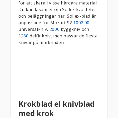
för att skära i vissa hårdare material.
Du kan läsa mer om Sollex kvaliteter
och beläggningar här. Sollex-blad är
anpassade för Mozart S2
1002.00
universalkniv,
2000
byggkniv och
1280
delfinkniv, men passar de flesta
knivar på marknaden.
Krokblad el knivblad
med krok