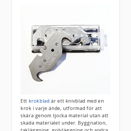
Ett
krokblad
är ett knivblad med en
krok i varje ände, utformad för att
skära genom tjocka material utan att
skada materialet under. Byggnation,
takläggning, golvläggning och andra