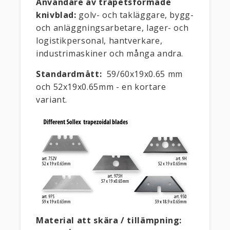
Användare av trapetsformade
knivblad:
golv- och takläggare, bygg-
och anläggningsarbetare, lager- och
logistikpersonal, hantverkare,
industrimaskiner och många andra.
Standardmått:
59/60x19x0.65 mm
och 52x19x0.65mm - en kortare
variant.
Material att skära / tillämpning: