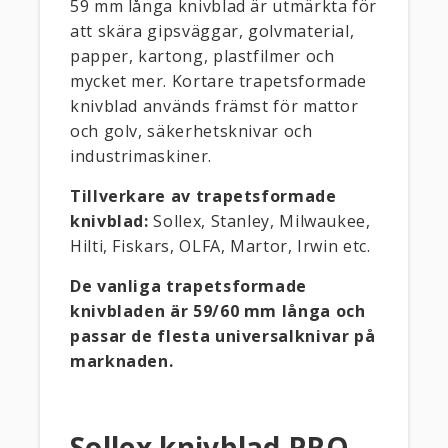
59 mm långa knivblad är utmärkta för
att skära gipsväggar, golvmaterial,
papper, kartong, plastfilmer och
mycket mer. Kortare trapetsformade
knivblad används främst för mattor
och golv, säkerhetsknivar och
industrimaskiner.
Tillverkare av trapetsformade
knivblad:
Sollex, Stanley, Milwaukee,
Hilti, Fiskars, OLFA, Martor, Irwin etc.
De vanliga trapetsformade
knivbladen är 59/60 mm långa och
passar de flesta universalknivar på
marknaden.
Sollex knivblad PRO