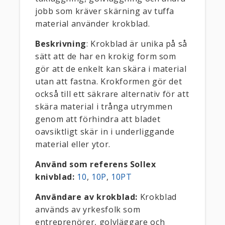
jobb som kräver skärning av tuffa
material använder krokblad.
Beskrivning
: Krokblad är unika på så
sätt att de har en krokig form som
gör att de enkelt kan skära i material
utan att fastna. Krokformen gör det
också till ett säkrare alternativ för att
skära material i trånga utrymmen
genom att förhindra att bladet
oavsiktligt skär in i underliggande
material eller ytor.
Använd som referens Sollex
knivblad:
10
,
10P
,
10PT
Användare av krokblad:
Krokblad
används av yrkesfolk som
entreprenörer, golvläggare och