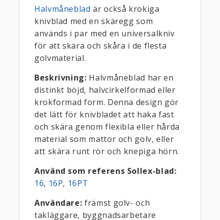
Halvmåneblad
är också krokiga
knivblad med en skäregg som
används i par med en universalkniv
för att skära och skåra i de flesta
golvmaterial.
Beskrivning:
Halvmåneblad har en
distinkt böjd, halvcirkelformad eller
krokformad form. Denna design gör
det lätt för knivbladet att haka fast
och skära genom flexibla eller hårda
material som mattor och golv, eller
att skära runt rör och knepiga hörn.
Använd som referens Sollex-blad:
16
,
16P
,
16PT
Användare:
främst golv- och
takläggare, byggnadsarbetare