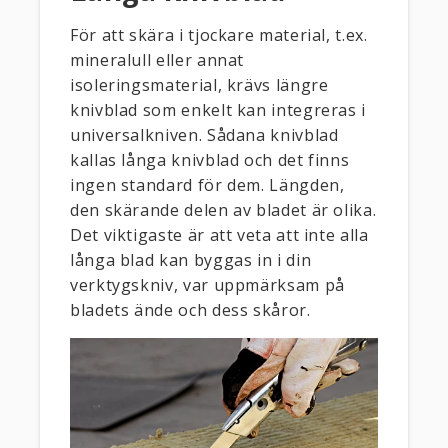
För att skära i tjockare material, t.ex.
mineralull eller annat
isoleringsmaterial, krävs längre
knivblad som enkelt kan integreras i
universalkniven. Sådana knivblad
kallas långa knivblad och det finns
ingen standard för dem. Längden,
den skärande delen av bladet är olika.
Det viktigaste är att veta att inte alla
långa blad kan byggas in i din
verktygskniv, var uppmärksam på
bladets ände och dess skåror.