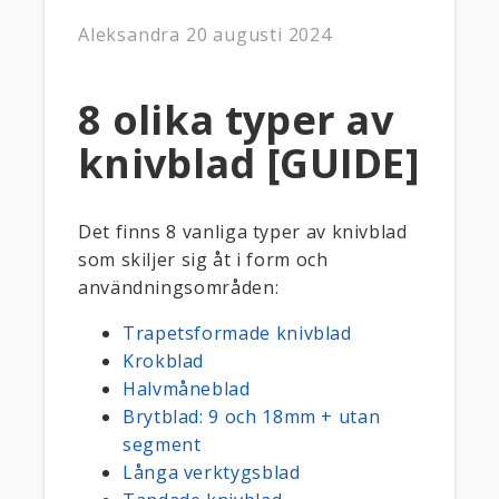
Aleksandra
20 augusti 2024
8 olika typer av
knivblad [GUIDE]
Det finns 8 vanliga typer av knivblad
som skiljer sig åt i form och
användningsområden:
Trapetsformade knivblad
Krokblad
Halvmåneblad
Brytblad: 9 och 18mm + utan
segment
Långa verktygsblad