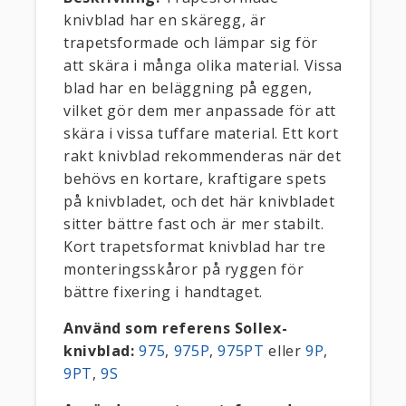
knivblad har en skäregg, är
trapetsformade och lämpar sig för
att skära i många olika material. Vissa
blad har en beläggning på eggen,
vilket gör dem mer anpassade för att
skära i vissa tuffare material. Ett kort
rakt knivblad rekommenderas när det
behövs en kortare, kraftigare spets
på knivbladet, och det här knivbladet
sitter bättre fast och är mer stabilt.
Kort trapetsformat knivblad har tre
monteringsskåror på ryggen för
bättre fixering i handtaget.
Använd som referens Sollex-
knivblad:
975
,
975P
,
975PT
eller
9P
,
9PT
,
9S