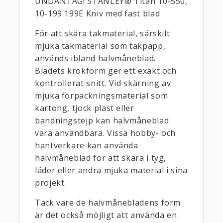
UNDANTAG! STANLEY® Titan 10-550,
10-199 199E Kniv med fast blad
För att skära takmaterial, särskilt
mjuka takmaterial som takpapp,
används ibland halvmåneblad.
Bladets krokform ger ett exakt och
kontrollerat snitt. Vid skärning av
mjuka förpackningsmaterial som
kartong, tjock plast eller
bandningstejp kan halvmåneblad
vara användbara. Vissa hobby- och
hantverkare kan använda
halvmåneblad för att skära i tyg,
läder eller andra mjuka material i sina
projekt.
Tack vare de halvmånebladens form
är det också möjligt att använda en