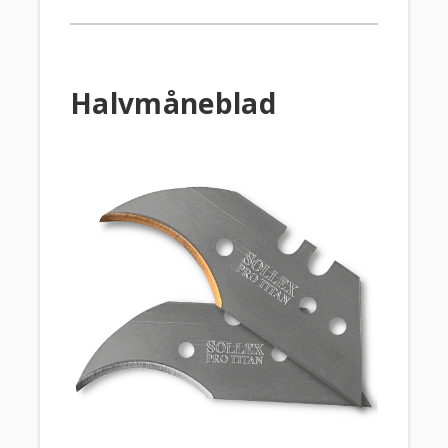
Halvmåneblad