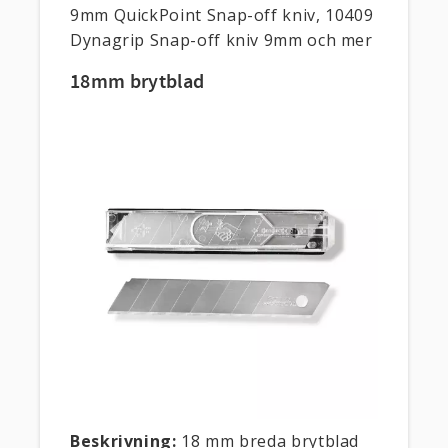
9mm QuickPoint Snap-off kniv, 10409
Dynagrip Snap-off kniv 9mm och mer
18mm brytblad
Beskrivning:
18 mm breda brytblad