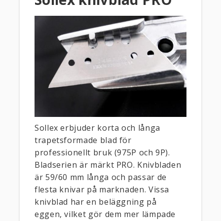
Sollex erbjuder korta och långa
trapetsformade blad för
professionellt bruk (975P och 9P).
Bladserien är märkt PRO. Knivbladen
är 59/60 mm långa och passar de
flesta knivar på marknaden. Vissa
knivblad har en beläggning på
eggen, vilket gör dem mer lämpade