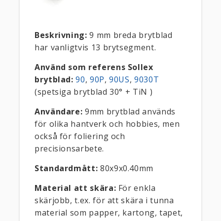
Beskrivning:
9 mm breda brytblad
har vanligtvis 13 brytsegment.
Använd som referens Sollex
brytblad:
90
,
90P
,
90US
,
9030T
(spetsiga brytblad 30° + TiN )
Användare:
9mm brytblad används
för olika hantverk och hobbies, men
också för foliering och
precisionsarbete.
Standardmått:
80x9x0.40mm
Material att skära:
För enkla
skärjobb, t.ex. för att skära i tunna
material som papper, kartong, tapet,