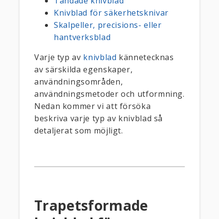
Tandade knivblad
Knivblad för säkerhetsknivar
Skalpeller, precisions- eller
hantverksblad
Varje typ av
knivblad
kännetecknas
av särskilda egenskaper,
användningsområden,
användningsmetoder och utformning.
Nedan kommer vi att försöka
beskriva varje typ av knivblad så
detaljerat som möjligt.
Trapetsformade