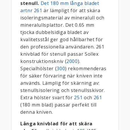
stenull.
Det 180 mm långa bladet
artnr 261
är lämpligt för att skära
isoleringsmaterial av mineralull och
mineralullsplattor. Det 0.65 mm
tjocka dubbelsidiga bladet av
kvalitetsstål ger god hållbarhet för
den professionella användaren. 261
knivblad för stenull passar Sollex
konstruktionskniv (
2000
).
Specialhölster (
300
) rekommenderas
för säker förvaring när kniven inte
används. Lämplig för skärning av:
stenullsisolering och stenullsskivor.
Extra hölster svart för
251
och
261
(180 mm blad) passar perfekt till
denna kniven.
Långa knivblad för att skära