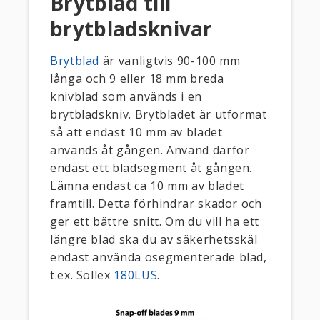
Brytblad till
brytbladsknivar
Brytblad
är vanligtvis 90-100 mm
långa och 9 eller 18 mm breda
knivblad som används i en
brytbladskniv. Brytbladet är utformat
så att endast 10 mm av bladet
används åt gången. Använd därför
endast ett bladsegment åt gången.
Lämna endast ca 10 mm av bladet
framtill. Detta förhindrar skador och
ger ett bättre snitt. Om du vill ha ett
längre blad ska du av säkerhetsskäl
endast använda osegmenterade blad,
t.ex. Sollex
180LUS
.