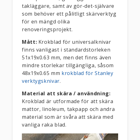
takläggare, samt av gör-det-självare
som behöver ett pålitligt skärverktyg
för en mängd olika
renoveringsprojekt.
Mått:
Krokblad för universalknivar
finns vanligast i standardstorleken
51x19x0.63 mm, men det finns även
mindre storlekar tillgängliga, såsom
48x19x0.65 mm
krokblad för Stanley
verktygsknivar
.
Material att skära / användning:
Krokblad är utformade för att skära
mattor, linoleum, takpapp och andra
material som är svåra att skära med
vanliga raka blad.