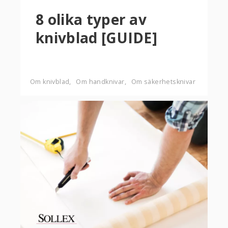
8 olika typer av
knivblad [GUIDE]
Om knivblad
Om handknivar
Om säkerhetsknivar