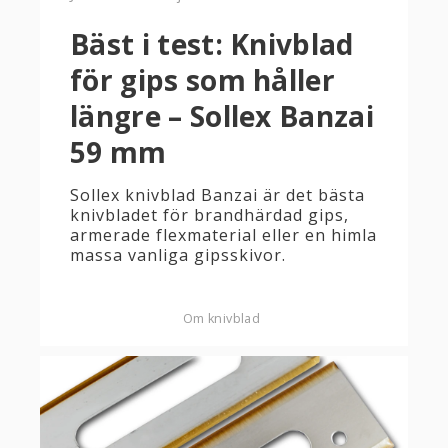
Bäst i test: Knivblad
för gips som håller
längre – Sollex Banzai
59 mm
Sollex knivblad Banzai är det bästa
knivbladet för brandhärdad gips,
armerade flexmaterial eller en himla
massa vanliga gipsskivor.
Om knivblad