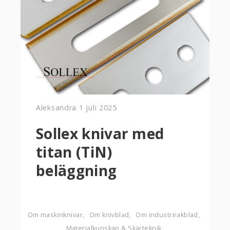
Aleksandra
1 juli 2025
Sollex knivar med
titan (TiN)
beläggning
Om maskinknivar
Om knivblad
Om industrirakblad
Materialkunskap & Skärteknik