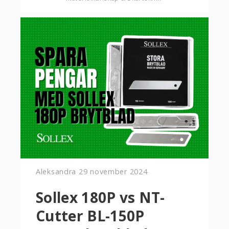
Aleksandra
29 november 2024
Sollex 180P vs NT-
Cutter BL-150P