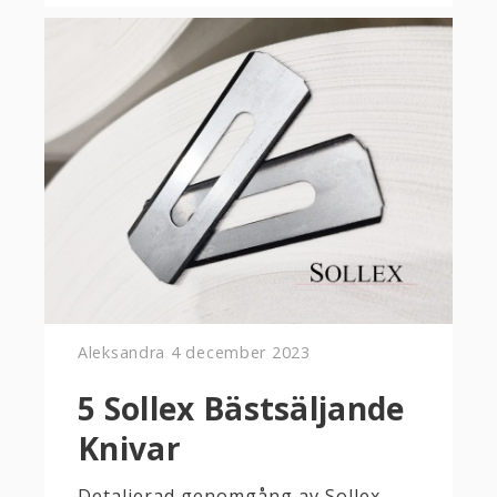
Aleksandra
4 december 2023
5 Sollex Bästsäljande
Knivar
Detaljerad genomgång av Sollex