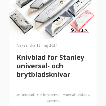
Aleksandra
13 maj 2024
Knivblad för Stanley
universal- och
brytbladsknivar
Om knivblad
Om handknivar
Materialkunskap &
Skärteknik