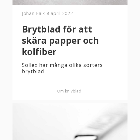
Johan Falk
8 april 2022
Brytblad för att
skära papper och
kolfiber
Sollex har många olika sorters
brytblad
Om knivblad