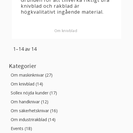
knivblad och rakblad är
högkvalitativt ingående material.
Om knivblad
1–
14
av
14
Kategorier
Om maskinknivar (27)
Om knivblad (14)
Sollex nöjda kunder (17)
Om handknivar (12)
Om säkerhetsknivar (16)
Om industrirakblad (14)
Events (18)