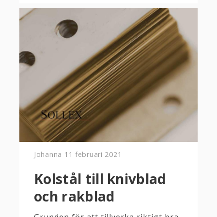
Johanna
11 februari 2021
Kolstål till knivblad
och rakblad
Grunden för att tillverka riktigt bra