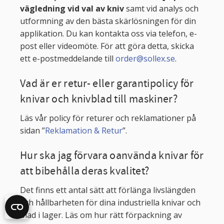
vägledning vid val av kniv
samt vid analys och
utformning av den bästa skärlösningen för din
applikation. Du kan kontakta oss via telefon, e-
post eller videomöte. För att göra detta, skicka
ett e-postmeddelande till
order@sollex.se
.
Vad är er retur- eller garantipolicy för
knivar och knivblad till maskiner?
Läs vår policy för returer och reklamationer på
sidan ”
Reklamation & Retur
”.
Hur ska jag förvara oanvända knivar för
att bibehålla deras kvalitet?
Det finns ett antal sätt att förlänga livslängden
och hållbarheten för dina industriella knivar och
blad i lager. Läs om hur rätt förpackning av