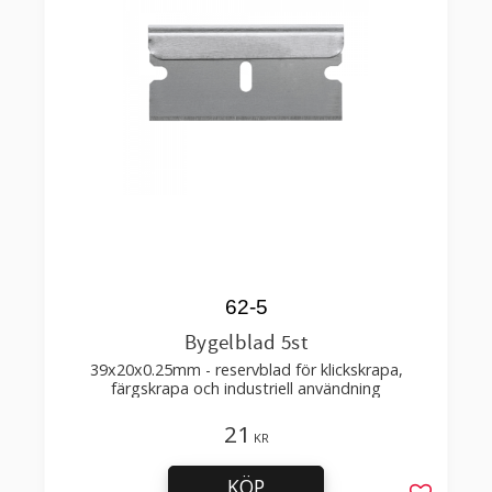
62-5
Bygelblad 5st
39x20x0.25mm - reservblad för klickskrapa,
färgskrapa och industriell användning
21
KR
KÖP