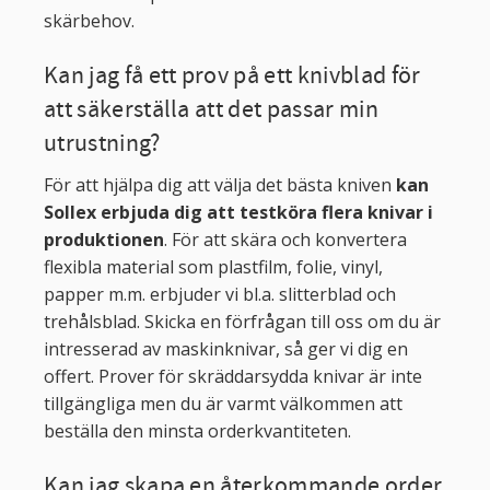
skärbehov.
Kan jag få ett prov på ett knivblad för
att säkerställa att det passar min
utrustning?
För att hjälpa dig att välja det bästa kniven
kan
Sollex erbjuda dig att testköra flera knivar i
produktionen
. För att skära och konvertera
flexibla material som plastfilm, folie, vinyl,
papper m.m. erbjuder vi bl.a. slitterblad och
trehålsblad. Skicka en förfrågan till oss om du är
intresserad av maskinknivar, så ger vi dig en
offert. Prover för skräddarsydda knivar är inte
tillgängliga men du är varmt välkommen att
beställa den minsta orderkvantiteten.
Kan jag skapa en återkommande order