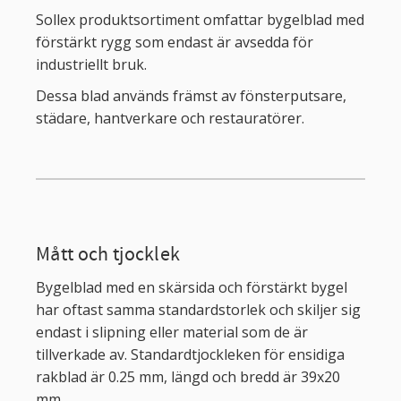
Sollex produktsortiment omfattar bygelblad med
förstärkt rygg som endast är avsedda för
industriellt bruk.
Dessa blad används främst av fönsterputsare,
städare, hantverkare och restauratörer.
Mått och tjocklek
Bygelblad med en skärsida och förstärkt bygel
har oftast samma standardstorlek och skiljer sig
endast i slipning eller material som de är
tillverkade av. Standardtjockleken för ensidiga
rakblad är 0.25 mm, längd och bredd är 39x20
mm.