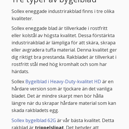
Sollex eneggade industrirakblad finns i tre olika
kvaliteter.
Sollex eneggade blad är tillverkade i rostfritt
eller kolstål av högsta kvalitet. Dessa förstärkta
industrirakblad är lämpliga för att skära, skrapa
eller avgradera tuffa material. Denna kvalitet ger
dig riktigt bra prestanda. Rakbladet är tillverkat i
rostfritt stål med hög kromhalt och som har
härdats.
Sollex
Bygelblad i Heavy-Duty-kvalitet HD
är en
hårdare version som är tjockare än det vanliga
bladet. Det är mindre skarpt men bör hålla
längre när du skrapar hårdare material som kan
skada rakbladets egg.
Sollex bygelblad 62G
är vår bästa kvalitet. Detta
rakblad är
trippelslipat
. Det betyder att