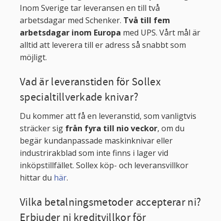
Inom Sverige tar leveransen en till två
arbetsdagar med Schenker.
Två till fem
arbetsdagar inom Europa
med UPS. Vårt mål är
alltid att leverera till er adress så snabbt som
möjligt.
Vad är leveranstiden för Sollex
specialtillverkade knivar?
Du kommer att få en leveranstid, som vanligtvis
sträcker sig
från fyra till nio veckor
, om du
begär kundanpassade maskinknivar eller
industrirakblad som inte finns i lager vid
inköpstillfället. Sollex köp- och leveransvillkor
hittar du
här
.
Vilka betalningsmetoder accepterar ni?
Erbjuder ni kreditvillkor för