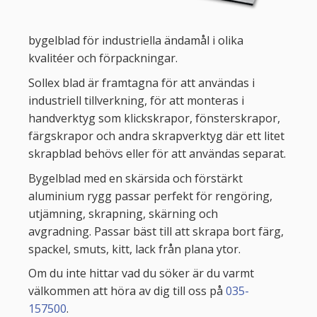
bygelblad för industriella ändamål i olika
kvalitéer och förpackningar.
Sollex blad är framtagna för att användas i
industriell tillverkning, för att monteras i
handverktyg som klickskrapor, fönsterskrapor,
färgskrapor och andra skrapverktyg där ett litet
skrapblad behövs eller för att användas separat.
Bygelblad med en skärsida och förstärkt
aluminium rygg passar perfekt för rengöring,
utjämning, skrapning, skärning och
avgradning. Passar bäst till att skrapa bort färg,
spackel, smuts, kitt, lack från plana ytor.
Om du inte hittar vad du söker är du varmt
välkommen att höra av dig till oss på
035-
157500
.