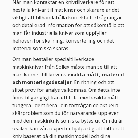
När man kontaktar en knivtillverkare för att
beställa knivar till maskiner och skärare är det
viktigt att tillhandahålla korrekta förfrågningar
och detaljerad information för att säkerställa att
man får industriella knivar som uppfyller
behoven för skärning, konvertering och det
material som ska skäras.
Om man beställer specialtillverkade
maskinknivar från Sollex måste man se till att
man känner till knivens
exakta mått, material
och monteringsdetaljer
. En ritning och ett
slitet prov för analys välkomnas. Om detta inte
finns tillgängligt kan ett foto med exakta mått
fungera. Identifiera i din förfrågan de aktuella
skärproblem som du för närvarande upplever
med den maskinkniv som ska bytas ut. Om du är
osäker kan våra experter hjälpa dig att hitta rätt
kniv baserat på din maskinmodell och dina