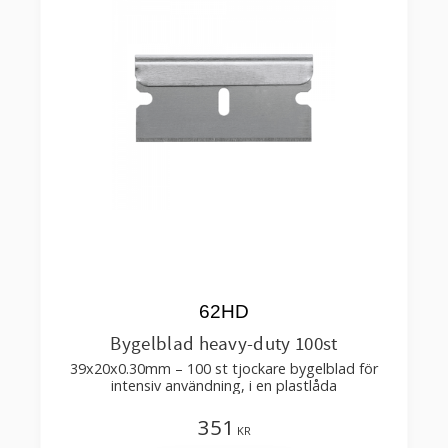
62HD
Bygelblad heavy-duty 100st
39x20x0.30mm – 100 st tjockare bygelblad för
intensiv användning, i en plastlåda
351
KR