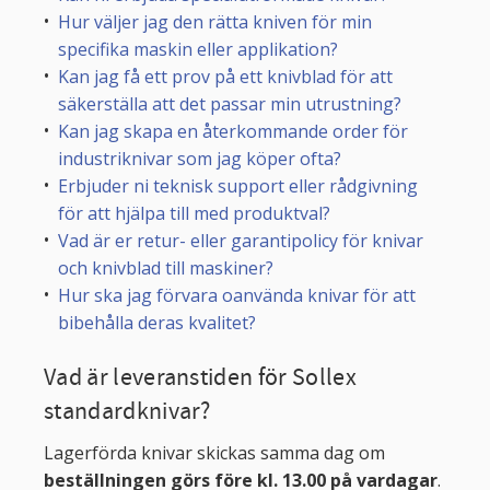
Hur väljer jag den rätta kniven för min
specifika maskin eller applikation?
Kan jag få ett prov på ett knivblad för att
säkerställa att det passar min utrustning?
Kan jag skapa en återkommande order för
industriknivar som jag köper ofta?
Erbjuder ni teknisk support eller rådgivning
för att hjälpa till med produktval?
Vad är er retur- eller garantipolicy för knivar
och knivblad till maskiner?
Hur ska jag förvara oanvända knivar för att
bibehålla deras kvalitet?
Vad är leveranstiden för Sollex
standardknivar?
Lagerförda knivar skickas samma dag om
beställningen görs före kl. 13.00 på vardagar
.