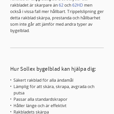
rakbladet är skarpare än
62
och
62HD
men
också i vissa fall mer hållbart. Trippelslipning ger
detta rakblad skärpa, prestanda och hållbarhet
som inte går att jämför med andra typer av
bygelblad.
Hur Sollex bygelblad kan hjälpa dig:
Säkert rakblad för alla ändamål
Lämplig för att skära, skrapa, avgrada och
putsa
Passar alla standardskrapor
Håller länge och är effektivt
Rakbladets skärpa