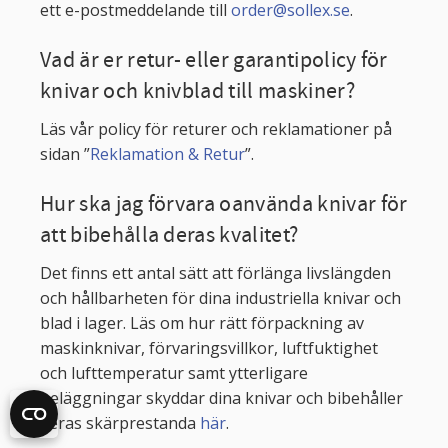
ett e-postmeddelande till
order@sollex.se
.
Vad är er retur- eller garantipolicy för
knivar och knivblad till maskiner?
Läs vår policy för returer och reklamationer på
sidan ”
Reklamation & Retur
”.
Hur ska jag förvara oanvända knivar för
att bibehålla deras kvalitet?
Det finns ett antal sätt att förlänga livslängden
och hållbarheten för dina industriella knivar och
blad i lager. Läs om hur rätt förpackning av
maskinknivar, förvaringsvillkor, luftfuktighet
och lufttemperatur samt ytterligare
beläggningar skyddar dina knivar och bibehåller
deras skärprestanda
här
.