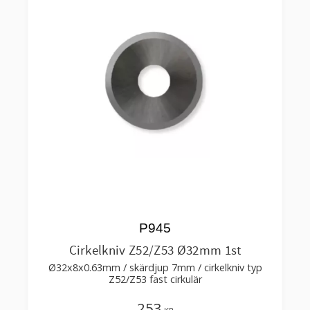
P945
Cirkelkniv Z52/Z53 Ø32mm 1st
Ø32x8x0.63mm / skärdjup 7mm / cirkelkniv typ
Z52/Z53 fast cirkulär
253