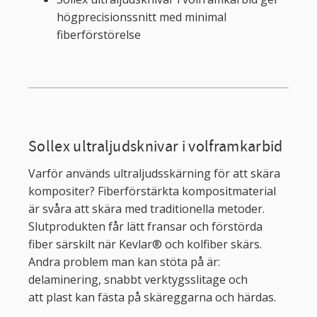
högprecisionssnitt med minimal
fiberförstörelse
Sollex ultraljudsknivar i volframkarbid
Varför används ultraljudsskärning för att skära
kompositer? Fiberförstärkta kompositmaterial
är svåra att skära med traditionella metoder.
Slutprodukten får lätt fransar och förstörda
fiber särskilt när Kevlar® och kolfiber skärs.
Andra problem man kan stöta på är:
delaminering, snabbt verktygsslitage och
att plast kan fästa på skäreggarna och härdas.