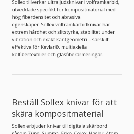
Sollex tillverkar ultraljudsknivar i volframkarbid,
utvecklade specifikt för kompositmaterial med
hög fiberdensitet och abrasiva
egenskaper. Sollex volframkarbidknivar har
extrem hårdhet och slitstyrka, stabilitet under
vibration och exakt kantgeometri – särskilt
effektiva för Kevlar®, multiaxiella
kolfibertextilier och glasfiberarmeringar.
Beställ Sollex knivar för att
skära kompositmaterial
Sollex erbjuder knivar till digitala skärbord
såsom Zünd, Summa, Esko, Colex, Hasler, Atom,