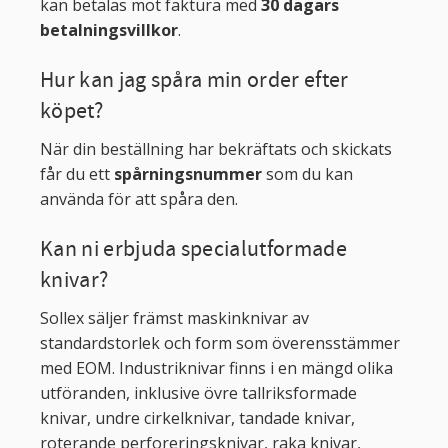
kan betalas mot faktura med
30 dagars
betalningsvillkor
.
Hur kan jag spåra min order efter
köpet?
När din beställning har bekräftats och skickats
får du ett
spårningsnummer
som du kan
använda för att spåra den.
Kan ni erbjuda specialutformade
knivar?
Sollex säljer främst maskinknivar av
standardstorlek och form som överensstämmer
med EOM. Industriknivar finns i en mängd olika
utföranden, inklusive övre tallriksformade
knivar, undre cirkelknivar, tandade knivar,
roterande perforeringsknivar, raka knivar,