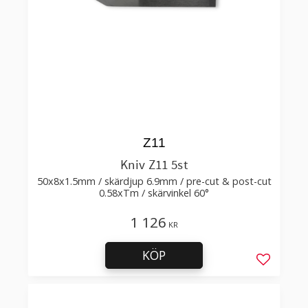
Z11
Kniv Z11 5st
50x8x1.5mm / skärdjup 6.9mm / pre-cut & post-cut
0.58xTm / skärvinkel 60°
1 126
KR
KÖP
Lägg till 