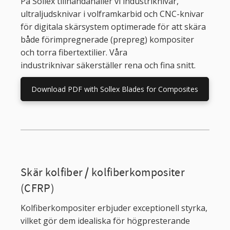
På Sollex tillhandahåller vi industriknivar,
ultraljudsknivar i volframkarbid och CNC-knivar
för digitala skärsystem optimerade för att skära
både förimpregnerade (prepreg) kompositer
och torra fibertextilier. Våra
industriknivar säkerställer rena och fina snitt.
Download PDF with Sollex Blades for Composites
Skär kolfiber / kolfiberkompositer
(CFRP)
Kolfiberkompositer erbjuder exceptionell styrka,
vilket gör dem idealiska för högpresterande