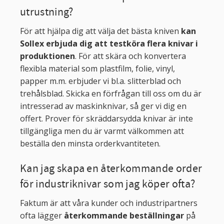
utrustning?
För att hjälpa dig att välja det bästa kniven
kan
Sollex erbjuda dig att testköra flera knivar i
produktionen
. För att skära och konvertera
flexibla material som plastfilm, folie, vinyl,
papper m.m. erbjuder vi bl.a. slitterblad och
trehålsblad. Skicka en förfrågan till oss om du är
intresserad av maskinknivar, så ger vi dig en
offert. Prover för skräddarsydda knivar är inte
tillgängliga men du är varmt välkommen att
beställa den minsta orderkvantiteten.
Kan jag skapa en återkommande order
för industriknivar som jag köper ofta?
Faktum är att våra kunder och industripartners
ofta lägger
återkommande beställningar
på