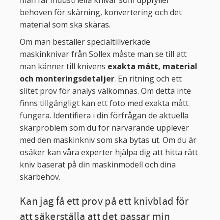
man får industriella knivar som uppfyller
behoven för skärning, konvertering och det
material som ska skäras.
Om man beställer specialtillverkade
maskinknivar från Sollex måste man se till att
man känner till knivens
exakta mått, material
och monteringsdetaljer
. En ritning och ett
slitet prov för analys välkomnas. Om detta inte
finns tillgängligt kan ett foto med exakta mått
fungera. Identifiera i din förfrågan de aktuella
skärproblem som du för närvarande upplever
med den maskinkniv som ska bytas ut. Om du är
osäker kan våra experter hjälpa dig att hitta rätt
kniv baserat på din maskinmodell och dina
skärbehov.
Kan jag få ett prov på ett knivblad för
att säkerställa att det passar min