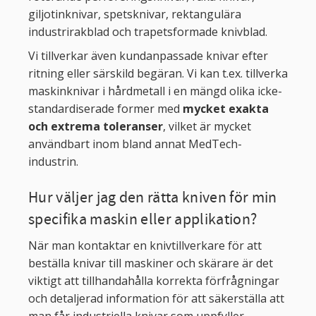
giljotinknivar, spetsknivar, rektangulära
industrirakblad och trapetsformade knivblad.
Vi tillverkar även kundanpassade knivar efter
ritning eller särskild begäran. Vi kan t.ex. tillverka
maskinknivar i hårdmetall i en mängd olika icke-
standardiserade former med
mycket exakta
och extrema toleranser
, vilket är mycket
användbart inom bland annat MedTech-
industrin.
Hur väljer jag den rätta kniven för min
specifika maskin eller applikation?
När man kontaktar en knivtillverkare för att
beställa knivar till maskiner och skärare är det
viktigt att tillhandahålla korrekta förfrågningar
och detaljerad information för att säkerställa att