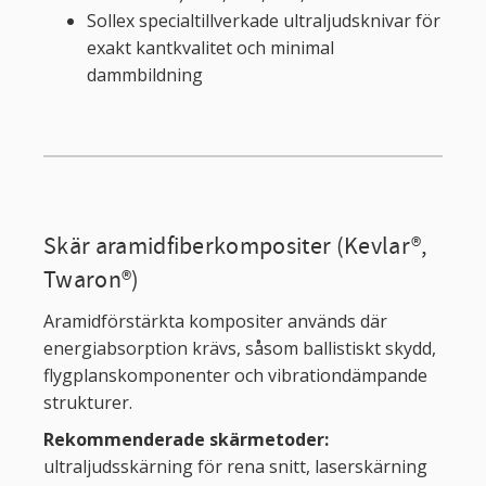
Sollex specialtillverkade ultraljudsknivar för
exakt kantkvalitet och minimal
dammbildning
Skär aramidfiberkompositer (Kevlar®,
Twaron®)
Aramidförstärkta kompositer används där
energiabsorption krävs, såsom ballistiskt skydd,
flygplanskomponenter och vibrationdämpande
strukturer.
Rekommenderade skärmetoder:
ultraljudsskärning för rena snitt, laserskärning