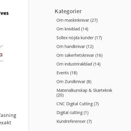
Kategorier
Om maskinknivar (27)
Om knivblad (14)
Sollex nöjda kunder (17)
Om handknivar (12)
Om säkerhetsknivar (16)
Om industrirakblad (14)
Events (18)
Om Zundknivar (8)
Materialkunskap & Skärteknik
(20)
CNC Digital Cutting (7)
Digital cutting (1)
 fasning
Kundreferenser (7)
exakt