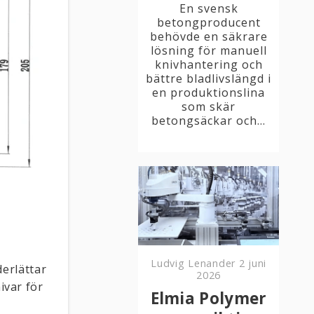
En svensk
betongproducent
behövde en säkrare
lösning för manuell
knivhantering och
bättre bladlivslängd i
en produktionslina
som skär
betongsäckar och...
Ludvig Lenander
2 juni
erlättar
2026
ivar för
Elmia Polymer