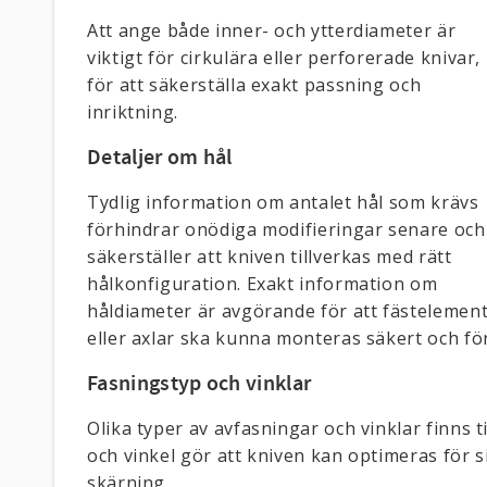
Att ange både inner- och ytterdiameter är
viktigt för cirkulära eller perforerade knivar,
för att säkerställa exakt passning och
inriktning.
Detaljer om hål
Tydlig information om antalet hål som krävs
förhindrar onödiga modifieringar senare och
säkerställer att kniven tillverkas med rätt
hålkonfiguration. Exakt information om
håldiameter är avgörande för att fästelemen
eller axlar ska kunna monteras säkert och för
Fasningstyp och vinklar
Olika typer av avfasningar och vinklar finns t
och vinkel gör att kniven kan optimeras för s
skärning.