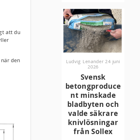
gt att du
ller
 när den
Ludvig Lenander
24 juni
2026
Svensk
betongproduce
nt minskade
bladbyten och
valde säkrare
knivlösningar
från Sollex