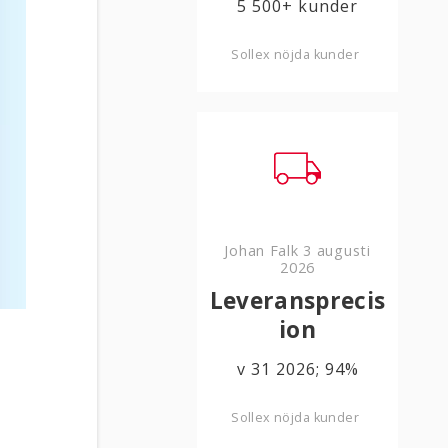
5 500+ kunder
Sollex nöjda kunder
Johan Falk
3 augusti
2026
Leveransprecis
ion
v 31 2026; 94%
Sollex nöjda kunder