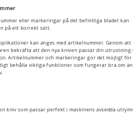
nummer
nummer eller markeringar på det befintliga bladet kan
n på ett korrekt sätt.
 applikationer kan anges med artikelnummer. Genom att
karen bekräfta att den nya kniven passar din utrustning
on. Artikelnummer och markeringar gör det möjligt för
tidigt behålla viktiga funktioner som fungerar bra om ä
v.
 en kniv som passar perfekt i maskinens avsedda utry