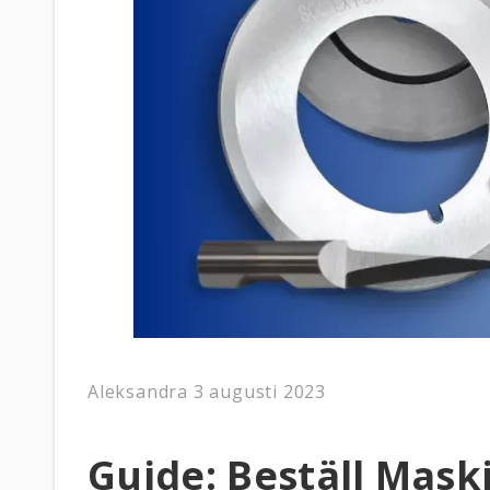
Aleksandra
3 augusti 2023
Guide: Beställ Mask