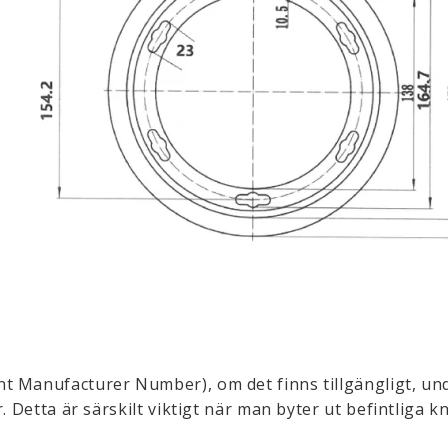
t Manufacturer Number), om det finns tillgängligt, und
. Detta är särskilt viktigt när man byter ut befintliga kn