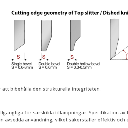
t
 att bibehålla den strukturella integriteten.
illgängliga för särskilda tillämpningar. Specifikation av
in avsedda användning, vilket säkerställer effektiv och 