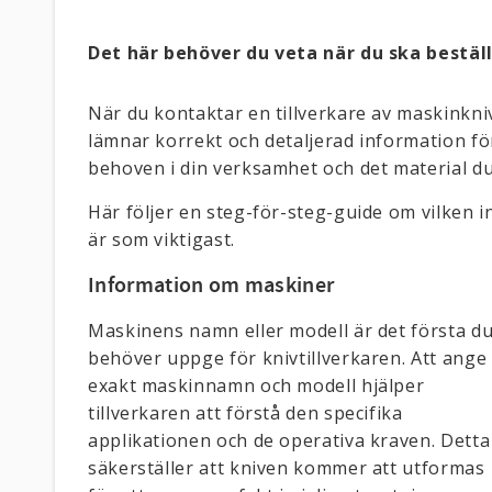
Det här behöver du veta när du ska bestäl
När du kontaktar en tillverkare av maskinkniv
lämnar korrekt och detaljerad information för 
behoven i din verksamhet och det material d
Här följer en steg-för-steg-guide om vilken i
är som viktigast.
Information om maskiner
Maskinens namn eller modell är det första d
behöver uppge för knivtillverkaren. Att ange
exakt maskinnamn och modell hjälper
tillverkaren att förstå den specifika
applikationen och de operativa kraven. Detta
säkerställer att kniven kommer att utformas