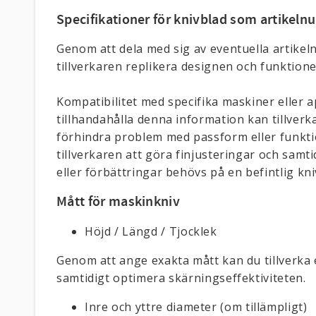
Specifikationer för knivblad som artikel
Genom att dela med sig av eventuella artikel
tillverkaren replikera designen och funktione
Kompatibilitet med specifika maskiner eller
tillhandahålla denna information kan tillver
förhindra problem med passform eller funkti
tillverkaren att göra finjusteringar och sam
eller förbättringar behövs på en befintlig kni
Mått för maskinkniv
Höjd / Längd / Tjocklek
Genom att ange exakta mått kan du tillverka
samtidigt optimera skärningseffektiviteten.
Inre och yttre diameter (om tillämpligt)