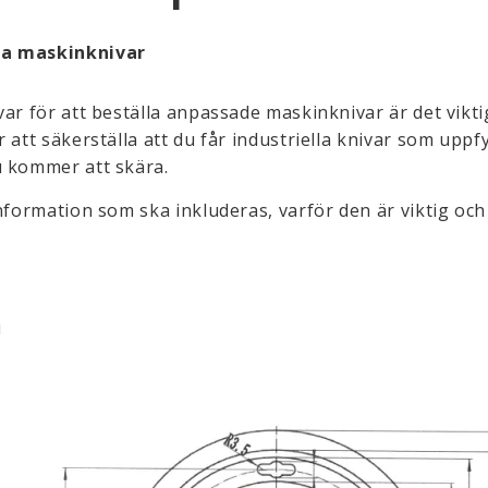
la maskinknivar
ar för att beställa anpassade maskinknivar är det vikti
att säkerställa att du får industriella knivar som uppfy
u kommer att skära.
nformation som ska inkluderas, varför den är viktig och
u