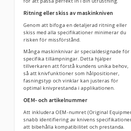
för att passa perfekt in i din utrustning.
Ritning eller skiss av maskinkniven
Genom att bifoga en detaljerad ritning eller
skiss med alla specifikationer minimerar du
risken för missförstånd.
Många maskinknivar är specialdesignade för
specifika tillämpningar. Detta hjälper
tillverkaren att förstå kundens unika behov,
så att knivfunktioner som hålpositioner,
fasningstyp och vinklar kan justeras för
optimal knivprestanda i applikationen.
OEM- och artikelnummer
Att inkludera OEM-numret (Original Equipmen
snabb identifiering av knivens specifikationer
att bibehålla kompatibilitet och prestanda.