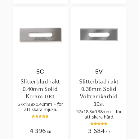
5C
5V
Slitterblad rakt
Slitterblad rakt
0.40mm Solid
0.38mm Solid
Keram 10st
Volframkarbid
10st
57x18.8x0.40mm – för
att skära mjuka
57x18.8x0.38mm – för
plastfilmer
att skära hård
laminerad plastfilm och
förpackningar
4 396
3 684
KR
KR