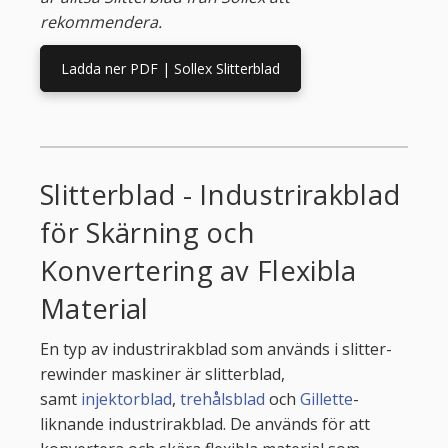
rekommendera.
Ladda ner PDF | Sollex Slitterblad
Slitterblad - Industrirakblad
för Skärning och
Konvertering av Flexibla
Material
En typ av industrirakblad som används i slitter-
rewinder maskiner är slitterblad,
samt
injektorblad
,
trehålsblad
och
Gillette
-
liknande industrirakblad. De används för att