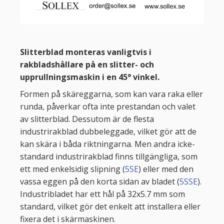
Slitterblad monteras vanligtvis i
rakbladshållare på en slitter- och
upprullningsmaskin i en 45° vinkel.
Formen på skäreggarna, som kan vara raka eller
runda, påverkar ofta inte prestandan och valet
av slitterblad. Dessutom är de flesta
industrirakblad dubbeleggade, vilket gör att de
kan skära i båda riktningarna. Men andra icke-
standard industrirakblad finns tillgängliga, som
ett med enkelsidig slipning (
5SE
) eller med den
vassa eggen på den korta sidan av bladet (
5SSE
).
Industribladet har ett hål på 32x5.7 mm som
standard, vilket gör det enkelt att installera eller
fixera det i skärmaskinen.