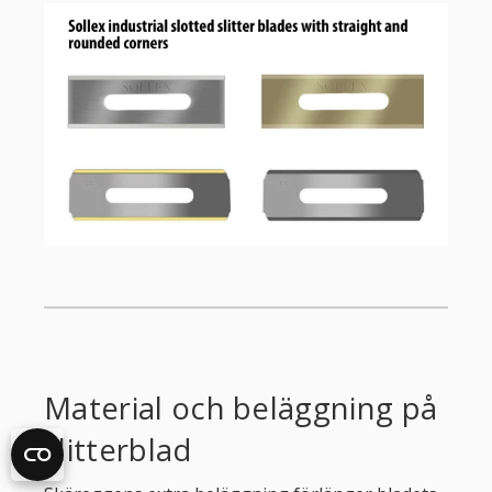
Material och beläggning på
slitterblad