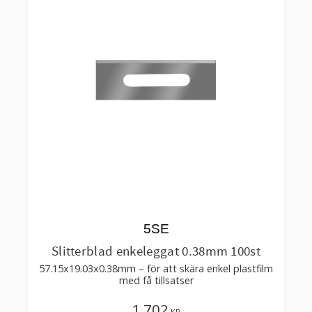
5SE
Slitterblad enkeleggat 0.38mm 100st
57.15x19.03x0.38mm – för att skära enkel plastfilm
med få tillsatser
1 702
KR