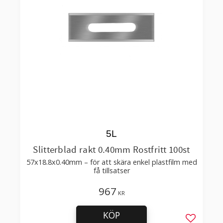
5L
Slitterblad rakt 0.40mm Rostfritt 100st
57x18.8x0.40mm – för att skära enkel plastfilm med
få tillsatser
967
KR
KÖP