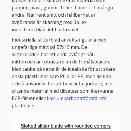
konvertera och skära flexibla material som
papper, plast, gummi, folier, filmer och många
andra. När rent snitt och hållbarhet är
avgörande är skärning med Sollex
industrirakblad det bästa valet.
Industriella slitterblad är rektangulära med
ungefärliga mått på 57x19 mm. De
slitterbladen har ett enda avlångt hål i
mitten och är robustare än de trehålsbladen.
Med tanke på detta är de idealiska för att skära
enkla plastfilmer som PE eller PP, men de kan
också användas för att bearbeta tjockare, mer
slitande material med tillsatser som återvunna
PCR-filmer eller
kalciumkarbonatförstärkta
plastfilmer
.