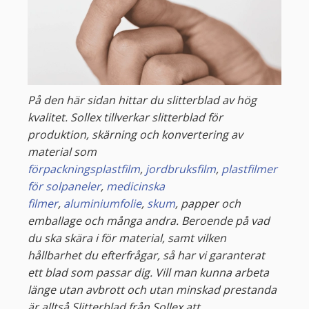
På den här sidan hittar du slitterblad av hög
kvalitet. Sollex tillverkar slitterblad för
produktion, skärning och konvertering av
material som
förpackningsplastfilm
,
jordbruksfilm
,
plastfilmer
för solpaneler
,
medicinska
filmer
,
aluminiumfolie
,
skum
, papper och
emballage och många andra. Beroende på vad
du ska skära i för material, samt vilken
hållbarhet du efterfrågar, så har vi garanterat
ett blad som passar dig. Vill man kunna arbeta
länge utan avbrott och utan minskad prestanda
är alltså Slitterblad från Sollex att