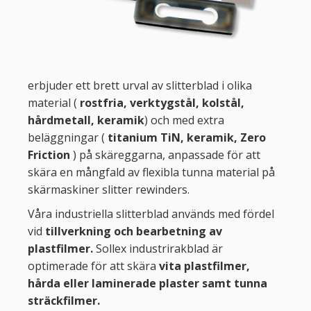
erbjuder ett brett urval av slitterblad i olika
material (
rostfria, verktygstål, kolstål,
hårdmetall, keramik
) och med extra
beläggningar (
titanium TiN, keramik, Zero
Friction
) på skäreggarna, anpassade för att
skära en mångfald av flexibla tunna material på
skärmaskiner slitter rewinders.
Våra industriella slitterblad används med fördel
vid
tillverkning och bearbetning av
plastfilmer.
Sollex industrirakblad är
optimerade för att skära
vita plastfilmer,
hårda eller laminerade plaster samt tunna
sträckfilmer.