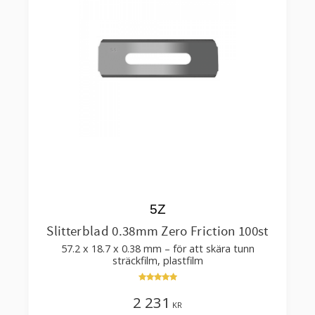
5Z
Slitterblad 0.38mm Zero Friction 100st
57.2 x 18.7 x 0.38 mm – för att skära tunn
sträckfilm, plastfilm
2 231
KR