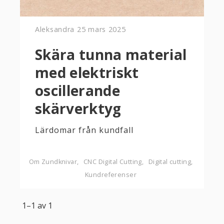
Aleksandra
25 mars 2025
Skära tunna material
med elektriskt
oscillerande
skärverktyg
Lärdomar från kundfall
Om Zundknivar
CNC Digital Cutting
Digital cutting
Kundreferenser
1–
1
av
1