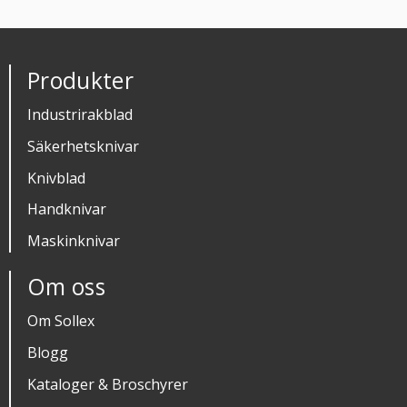
Produkter
Industrirakblad
Säkerhetsknivar
Knivblad
Handknivar
Maskinknivar
Om oss
Om Sollex
Blogg
Kataloger & Broschyrer