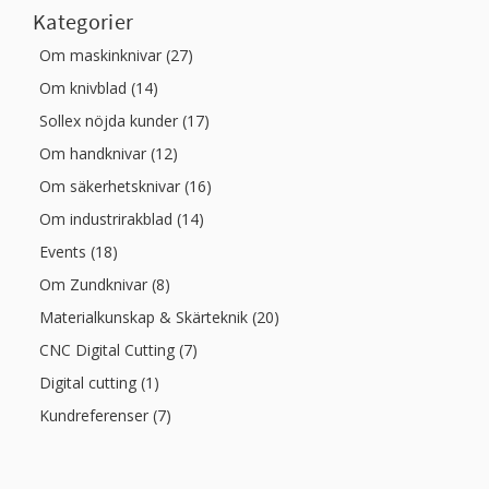
Kategorier
Om maskinknivar (27)
Om knivblad (14)
Sollex nöjda kunder (17)
Om handknivar (12)
Om säkerhetsknivar (16)
Om industrirakblad (14)
Events (18)
Om Zundknivar (8)
Materialkunskap & Skärteknik (20)
CNC Digital Cutting (7)
Digital cutting (1)
Kundreferenser (7)