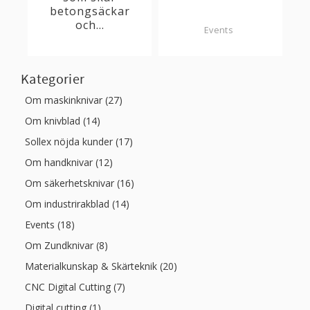
betongsäckar
och...
Events
Kategorier
Om maskinknivar (27)
Om knivblad (14)
Sollex nöjda kunder (17)
Om handknivar (12)
Om säkerhetsknivar (16)
Om industrirakblad (14)
Events (18)
Om Zundknivar (8)
Materialkunskap & Skärteknik (20)
CNC Digital Cutting (7)
Digital cutting (1)