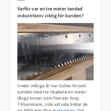
Varför var en tre meter tandad
industrikniv viktig för kunden?
Under många år har Sollex försett
kunden med tre likadana en meter
långa knivar som fixerats ihop.
Tillsammans, sida vid sida bildar de
en 3000 mm lång
maskinkniv
. Det