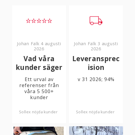
Johan Falk
4 augusti
Johan Falk
3 augusti
2026
2026
Vad våra
Leveransprec
kunder säger
ision
Ett urval av
v 31 2026; 94%
referenser från
våra 5 500+
kunder
Sollex nöjda kunder
Sollex nöjda kunder