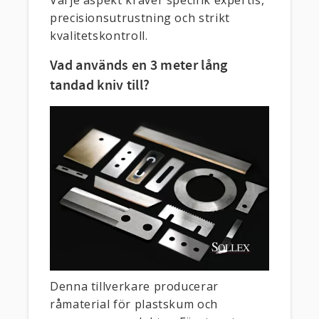
Varje aspekt kräver specifik expertis,
precisionsutrustning och strikt
kvalitetskontroll.
Vad används en 3 meter lång
tandad kniv till?
Denna tillverkare producerar
råmaterial för plastskum och