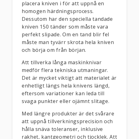
placera kniven i för att uppnå en
homogen härdningsprocess.
Dessutom har den speciella tandade
kniven 150 tänder som måste vara
perfekt slipade. Om en tand blir fel
måste man tyvärr skrota hela kniven
och börja om från början.
Att tillverka långa maskinknivar
medför flera tekniska utmaningar.
Det är mycket viktigt att materialet är
enhetligt längs hela knivens längd,
eftersom variationer kan leda till
svaga punkter eller ojämnt slitage.
Med längre produkter är det svårare
att uppnå tillverkningsprecision och
hålla snäva toleranser, inklusive
rakhet, kantgeometri och tjocklek. Att