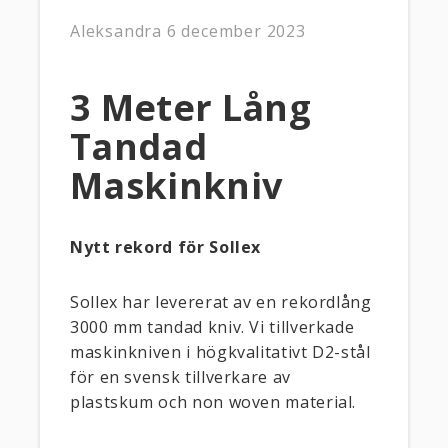
Aleksandra
6 december 2023
3 Meter Lång
Tandad
Maskinkniv
Nytt rekord för Sollex
Sollex har levererat av en rekordlång
3000 mm tandad kniv. Vi tillverkade
maskinkniven i högkvalitativt D2-stål
för en svensk tillverkare av
plastskum och non woven material.
____