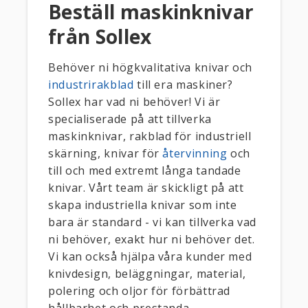
Beställ maskinknivar
från Sollex
Behöver ni högkvalitativa knivar och
industrirakblad
till era maskiner?
Sollex har vad ni behöver! Vi är
specialiserade på att tillverka
maskinknivar, rakblad för industriell
skärning, knivar för
återvinning
och
till och med extremt långa tandade
knivar. Vårt team är skickligt på att
skapa industriella knivar som inte
bara är standard - vi kan tillverka vad
ni behöver, exakt hur ni behöver det.
Vi kan också hjälpa våra kunder med
knivdesign, beläggningar, material,
polering och oljor för förbättrad