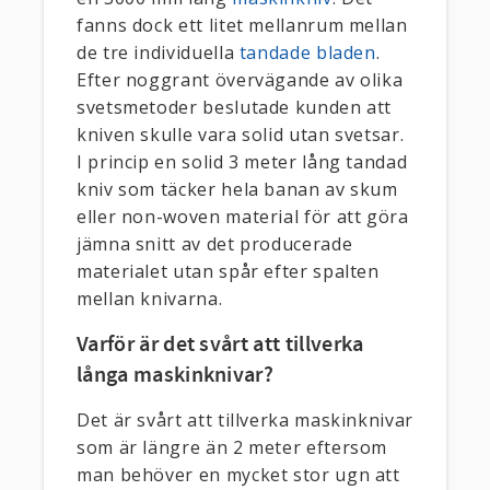
fanns dock ett litet mellanrum mellan
de tre individuella
tandade bladen
.
Efter noggrant övervägande av olika
svetsmetoder beslutade kunden att
kniven skulle vara solid utan svetsar.
I princip en solid 3 meter lång tandad
kniv som täcker hela banan av skum
eller non-woven material för att göra
jämna snitt av det producerade
materialet utan spår efter spalten
mellan knivarna.
Varför är det svårt att tillverka
långa maskinknivar?
Det är svårt att tillverka maskinknivar
som är längre än 2 meter eftersom
man behöver en mycket stor ugn att