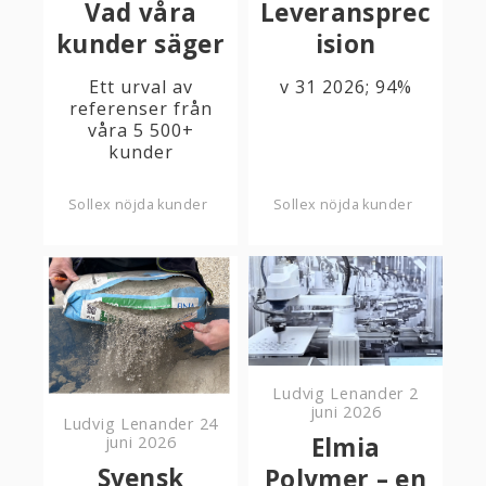
Vad våra
Leveransprec
kunder säger
ision
Ett urval av
v 31 2026; 94%
referenser från
våra 5 500+
kunder
Sollex nöjda kunder
Sollex nöjda kunder
Ludvig Lenander
2
juni 2026
Ludvig Lenander
24
Elmia
juni 2026
Svensk
Polymer – en