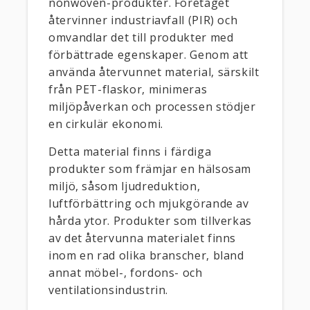
nonwoven-produkter. Företaget
återvinner industriavfall (PIR) och
omvandlar det till produkter med
förbättrade egenskaper. Genom att
använda återvunnet material, särskilt
från PET-flaskor, minimeras
miljöpåverkan och processen stödjer
en cirkulär ekonomi.
Detta material finns i färdiga
produkter som främjar en hälsosam
miljö, såsom ljudreduktion,
luftförbättring och mjukgörande av
hårda ytor. Produkter som tillverkas
av det återvunna materialet finns
inom en rad olika branscher, bland
annat möbel-, fordons- och
ventilationsindustrin.