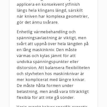
applicera en konsekvent ytfinish
längs hela klingans längd, särskilt
när kniven har komplexa geometrier,
gör det ännu svårare.
Enhetlig värmebehandling och
spänningsavlastning är viktigt, men
svårt att uppnå över hela längden på
en lång maskinkniv. Den måste
värmas och kylas jämnt för att
undvika spänningspunkter eller
distorsion. Att balansera flexibiliteten
och styvheten hos maskinknivar är
mer komplicerat med längre knivar.
De måste hålla formen under
belastning, men ändå vara tillräckligt
flexibla för att inte gå sönder.