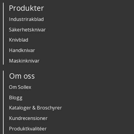
Produkter
Industrirakblad
Säkerhetsknivar
Knivblad
Handknivar
Maskinknivar
Om oss
Om Sollex
Blogg
Kataloger & Broschyrer
Kundrecensioner
Produktkvalitéer