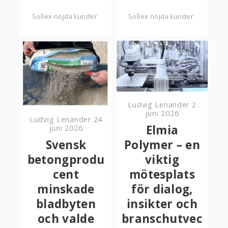
Sollex nöjda kunder
Sollex nöjda kunder
Ludvig Lenander
2
juni 2026
Ludvig Lenander
24
Elmia
juni 2026
Svensk
Polymer – en
betongprodu
viktig
cent
mötesplats
minskade
för dialog,
bladbyten
insikter och
och valde
branschutvec