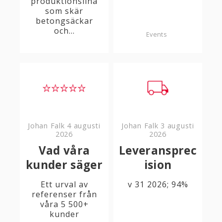
produktionslina
som skär
betongsäckar
och...
Events
Johan Falk
4 augusti
Johan Falk
3 augusti
2026
2026
Vad våra
Leveransprec
kunder säger
ision
Ett urval av
v 31 2026; 94%
referenser från
våra 5 500+
kunder