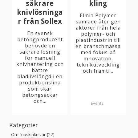
säkrare
kling
knivlösninga
Elmia Polymer
r från Sollex
samlade återigen
aktörer från hela
En svensk
polymer- och
betongproducent
plastindustrin till
behövde en
en branschmässa
säkrare lösning
med fokus på
för manuell
innovation,
knivhantering och
teknikutveckling
bättre
och framti...
bladlivslängd i en
produktionslina
som skär
betongsäckar
och...
Events
Kategorier
Om maskinknivar (27)