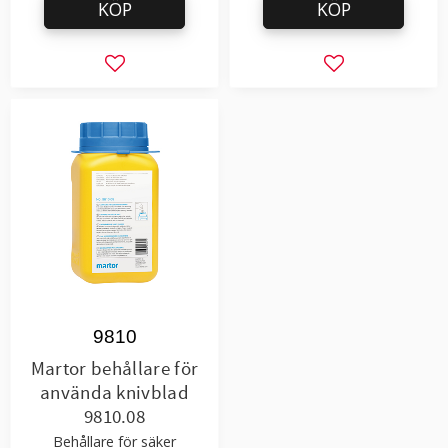
KÖP
KÖP
Lägg till i favoriter
Lägg till i favor
9810
Martor behållare för
använda knivblad
9810.08
Behållare för säker