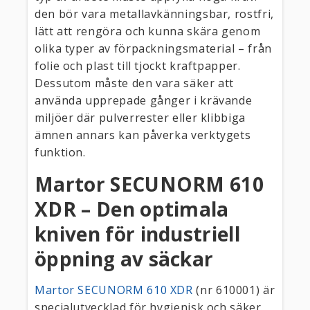
den bör vara metallavkänningsbar, rostfri,
lätt att rengöra och kunna skära genom
olika typer av förpackningsmaterial – från
folie och plast till tjockt kraftpapper.
Dessutom måste den vara säker att
använda upprepade gånger i krävande
miljöer där pulverrester eller klibbiga
ämnen annars kan påverka verktygets
funktion.
Martor SECUNORM 610
XDR – Den optimala
kniven för industriell
öppning av säckar
Martor SECUNORM 610 XDR
(nr 610001) är
specialutvecklad för hygienisk och säker