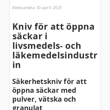
Aleksandra
10 april 2025
Kniv för att öppna
säckar i
livsmedels- och
läkemedelsindustr
in
Säkerhetskniv för att
öppna säckar med
pulver, vätska och
granulat