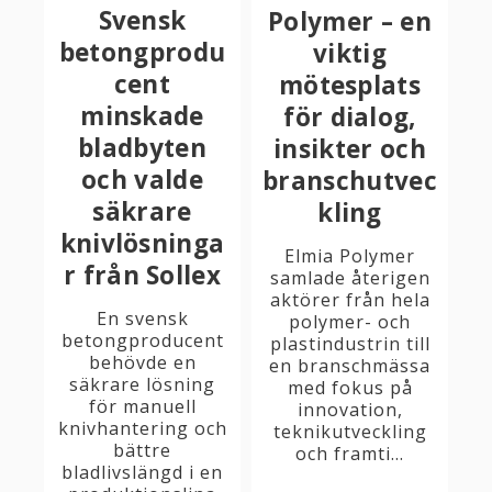
Svensk
Polymer – en
betongprodu
viktig
cent
mötesplats
minskade
för dialog,
bladbyten
insikter och
och valde
branschutvec
säkrare
kling
knivlösninga
Elmia Polymer
r från Sollex
samlade återigen
aktörer från hela
En svensk
polymer- och
betongproducent
plastindustrin till
behövde en
en branschmässa
säkrare lösning
med fokus på
för manuell
innovation,
knivhantering och
teknikutveckling
bättre
och framti...
bladlivslängd i en