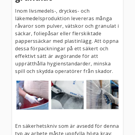
Inom livsmedels-, dryckes- och
läkemedelsproduktion levereras många
råvaror som pulver, vätskor och granulat i
säckar, foliepåsar eller flerskiktade
papperssäckar med plastinlägg. Att öppna
dessa förpackningar på ett säkert och
effektivt sätt är avgörande för att
upprätthålla hygienstandarder, minska
spill och skydda operatörer från skador.
En säkerhetskniv som är avsedd för denna
typ av arbete måste uppfylla höga krav: