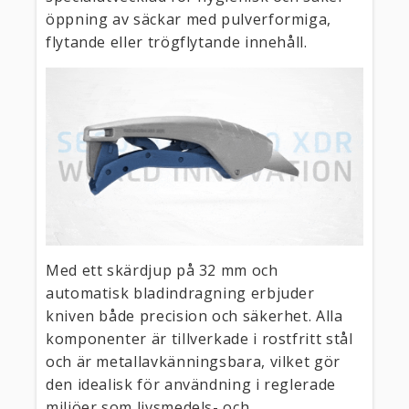
öppning av säckar med pulverformiga,
flytande eller trögflytande innehåll.
Med ett skärdjup på 32 mm och
automatisk bladindragning erbjuder
kniven både precision och säkerhet. Alla
komponenter är tillverkade i rostfritt stål
och är metallavkänningsbara, vilket gör
den idealisk för användning i reglerade
miljöer som livsmedels- och