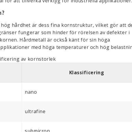
al för att tillverka verktyg för industriella applikationer
en?
 hög hårdhet är dess fina kornstruktur, vilket gör att d
ränser fungerar som hinder för rörelsen av defekter i
kornen. Hårdmetall är också känt för sin höga
 applikationer med höga temperaturer och hög belastni
ificering av kornstorlek
Klassificering
nano
ultrafine
submicron