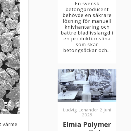
En svensk
betongproducent
behövde en säkrare
lösning för manuell
knivhantering och
bättre bladlivslängd i
en produktionslina
som skär
betongsäckar och...
Ludvig Lenander
2 juni
2026
Elmia Polymer
ot värme