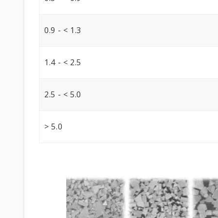
0.9 - < 1.3
1.4 - < 2.5
2.5 - < 5.0
> 5.0