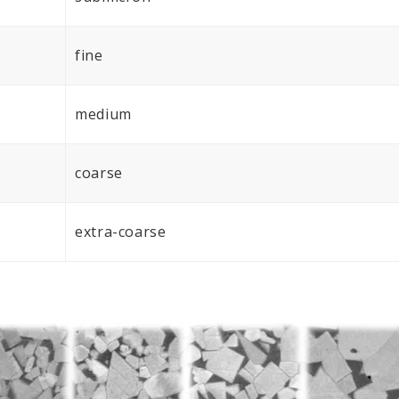
fine
medium
coarse
extra-coarse