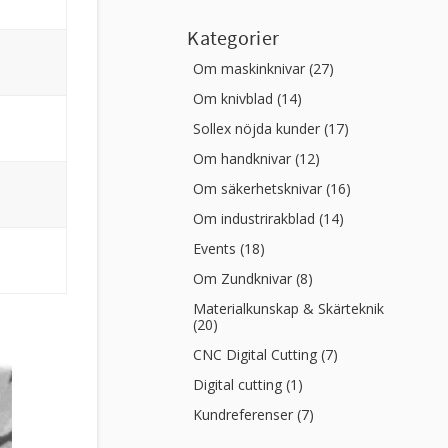
Kategorier
Om maskinknivar (27)
Om knivblad (14)
Sollex nöjda kunder (17)
Om handknivar (12)
Om säkerhetsknivar (16)
Om industrirakblad (14)
Events (18)
Om Zundknivar (8)
Materialkunskap & Skärteknik
(20)
CNC Digital Cutting (7)
Digital cutting (1)
Kundreferenser (7)