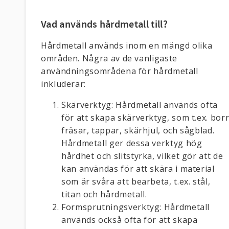
Vad används hårdmetall till?
Hårdmetall används inom en mängd olika
områden. Några av de vanligaste
användningsområdena för hårdmetall
inkluderar:
Skärverktyg: Hårdmetall används ofta
för att skapa skärverktyg, som t.ex. borr
fräsar, tappar, skärhjul, och sågblad.
Hårdmetall ger dessa verktyg hög
hårdhet och slitstyrka, vilket gör att de
kan användas för att skära i material
som är svåra att bearbeta, t.ex. stål,
titan och hårdmetall.
Formsprutningsverktyg: Hårdmetall
används också ofta för att skapa