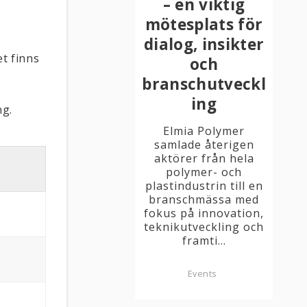
.
– en viktig
mötesplats för
dialog, insikter
et finns
och
branschutveckl
ing
ng.
Elmia Polymer
samlade återigen
aktörer från hela
polymer- och
plastindustrin till en
branschmässa med
fokus på innovation,
teknikutveckling och
framti...
Events