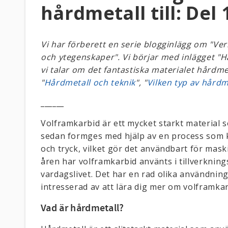
hårdmetall till: Del 
Vi har förberett en serie blogginlägg om "Ve
och ytegenskaper". Vi börjar med inlägget "H
vi talar om det fantastiska materialet hårdme
"
Hårdmetall och teknik
", "
Vilken typ av hårdm
______
Volframkarbid är ett mycket starkt material 
sedan formges med hjälp av en process som k
och tryck, vilket gör det användbart för ma
åren har volframkarbid använts i tillverknin
vardagslivet. Det har en rad olika användnin
intresserad av att lära dig mer om volframkar
Vad är hårdmetall?