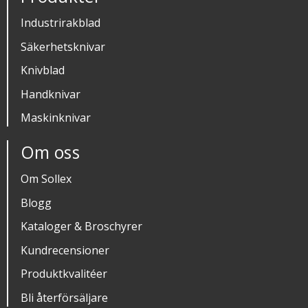
Industrirakblad
Säkerhetsknivar
Knivblad
Handknivar
Maskinknivar
Om oss
Om Sollex
Blogg
Kataloger & Broschyrer
Kundrecensioner
Produktkvalitéer
Bli återförsäljare