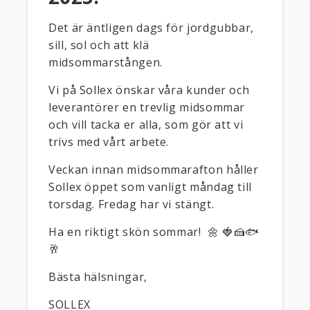
Det är äntligen dags för jordgubbar,
sill, sol och att klä
midsommarstången.
Vi på Sollex önskar våra kunder och
leverantörer en trevlig midsommar
och vill tacka er alla, som gör att vi
trivs med vårt arbete.
Veckan innan midsommarafton håller
Sollex öppet som vanligt måndag till
torsdag. Fredag har vi stängt.
Ha en riktigt skön sommar! 🌼 🍓🍰🐟
🥂
Bästa hälsningar,
SOLLEX