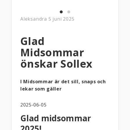
Aleksandra
5 juni 2025
Glad
Midsommar
önskar Sollex
I Midsommar är det sill, snaps och
lekar som gäller
2025-06-05
Glad midsommar
2025!