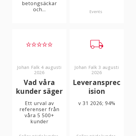
betongsäckar
och...
Events
Johan Falk
4 augusti
Johan Falk
3 augusti
2026
2026
Vad våra
Leveransprec
kunder säger
ision
Ett urval av
v 31 2026; 94%
referenser från
våra 5 500+
kunder