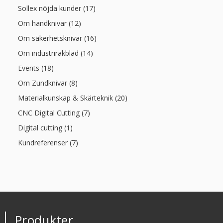
Sollex nöjda kunder (17)
Om handknivar (12)
Om säkerhetsknivar (16)
Om industrirakblad (14)
Events (18)
Om Zundknivar (8)
Materialkunskap & Skärteknik (20)
CNC Digital Cutting (7)
Digital cutting (1)
Kundreferenser (7)
Produkter