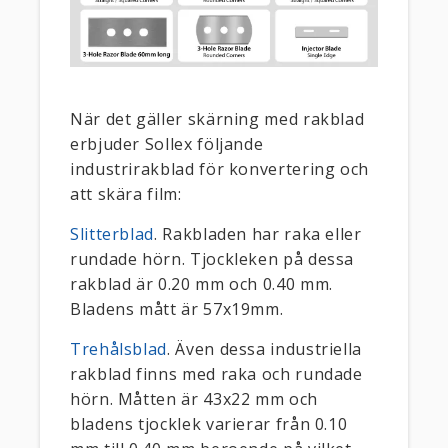
När det gäller skärning med rakblad
erbjuder Sollex följande
industrirakblad för konvertering och
att skära film:
Slitterblad
. Rakbladen har raka eller
rundade hörn. Tjockleken på dessa
rakblad är 0.20 mm och 0.40 mm.
Bladens mått är 57x19mm.
Trehålsblad
. Även dessa industriella
rakblad finns med raka och rundade
hörn. Måtten är 43x22 mm och
bladens tjocklek varierar från 0.10