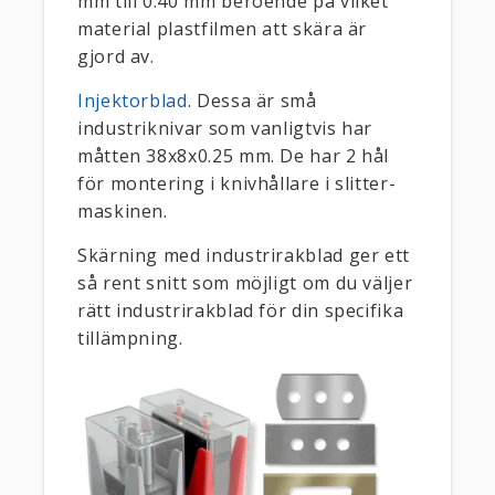
mm till 0.40 mm beroende på vilket
material plastfilmen att skära är
gjord av.
Injektorblad
. Dessa är små
industriknivar som vanligtvis har
måtten 38x8x0.25 mm. De har 2 hål
för montering i knivhållare i slitter-
maskinen.
Skärning med industrirakblad ger ett
så rent snitt som möjligt om du väljer
rätt industrirakblad för din specifika
tillämpning.