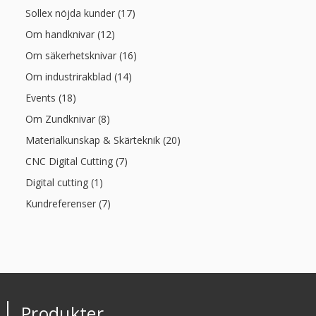
Sollex nöjda kunder (17)
Om handknivar (12)
Om säkerhetsknivar (16)
Om industrirakblad (14)
Events (18)
Om Zundknivar (8)
Materialkunskap & Skärteknik (20)
CNC Digital Cutting (7)
Digital cutting (1)
Kundreferenser (7)
Produkter