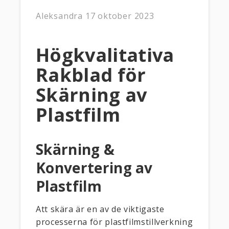
Aleksandra
17 oktober 2023
Högkvalitativa
Rakblad för
Skärning av
Plastfilm
Skärning &
Konvertering av
Plastfilm
Att skära är en av de viktigaste
processerna för plastfilmstillverkning