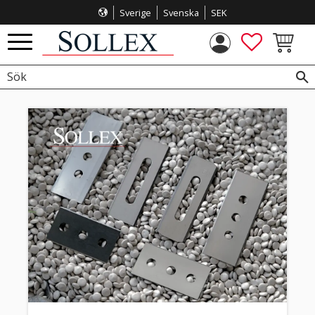
Sverige
Svenska
SEK
Meny
FAVORITE
KUNDVA