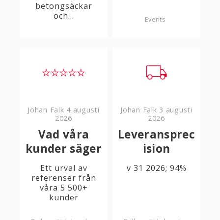
betongsäckar
och...
Events
Johan Falk
4 augusti
Johan Falk
3 augusti
2026
2026
Vad våra
Leveransprec
kunder säger
ision
Ett urval av
v 31 2026; 94%
referenser från
våra 5 500+
kunder