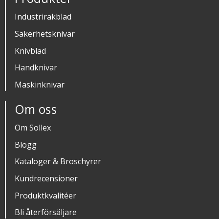
Industrirakblad
Säkerhetsknivar
Knivblad
Handknivar
Maskinknivar
Om oss
Om Sollex
Blogg
Kataloger & Broschyrer
Kundrecensioner
Produktkvalitéer
Bli återförsäljare