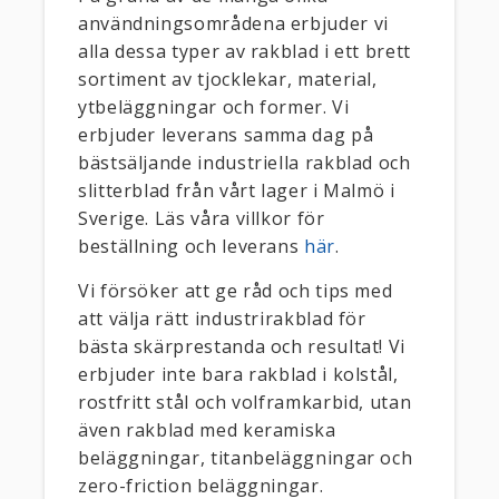
användningsområdena erbjuder vi
alla dessa typer av rakblad i ett brett
sortiment av tjocklekar, material,
ytbeläggningar och former. Vi
erbjuder leverans samma dag på
bästsäljande industriella rakblad och
slitterblad från vårt lager i Malmö i
Sverige. Läs våra villkor för
beställning och leverans
här
.
Vi försöker att ge råd och tips med
att välja rätt industrirakblad för
bästa skärprestanda och resultat! Vi
erbjuder inte bara rakblad i kolstål,
rostfritt stål och volframkarbid, utan
även rakblad med keramiska
beläggningar, titanbeläggningar och
zero-friction beläggningar.