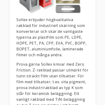
Sollex erbjuder högkvalitativa
rakblad för industriell skärning som
konverterar och skär de vanligaste
typerna av plastfilm som PE, LDPE,
HDPE, PET, PA, CPP, EVA, PVC, BOPP,
BOPET, aluminiumfolie, laminerade
filmer och många andra.
Prova gärna Sollex knivar med Zero
Friction. Z-rakblad passar utmärkt för
tunn sträckt film utan tillsatser. För
film med tillsatser, t.ex. vita pigment,
prova industrirakblad av typ K som
står för keramisk beläggning. Ett
vanligt rakblad med TiN-beläggning