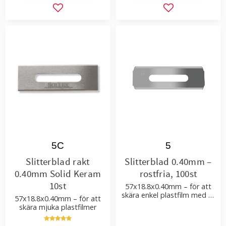
Lägg till i favoriter
Lägg till i favor
5C
5
Slitterblad rakt
Slitterblad 0.40mm –
0.40mm Solid Keram
rostfria, 100st
10st
57x18.8x0.40mm – för att
skära enkel plastfilm med få
57x18.8x0.40mm – för att
tillsatser
skära mjuka plastfilmer