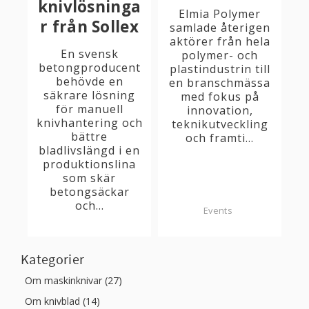
knivlösninga
Elmia Polymer
r från Sollex
samlade återigen
aktörer från hela
En svensk
polymer- och
betongproducent
plastindustrin till
behövde en
en branschmässa
säkrare lösning
med fokus på
för manuell
innovation,
knivhantering och
teknikutveckling
bättre
och framti...
bladlivslängd i en
produktionslina
som skär
betongsäckar
och...
Events
Kategorier
Om maskinknivar (27)
Om knivblad (14)