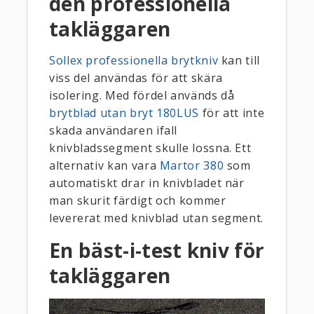
den professionella
takläggaren
Sollex professionella brytkniv
kan till
viss del användas för att skära
isolering. Med fördel används då
brytblad utan bryt 180LUS
för att inte
skada användaren ifall
knivbladssegment skulle lossna. Ett
alternativ kan vara
Martor 380
som
automatiskt drar in knivbladet när
man skurit färdigt och kommer
levererat med knivblad utan segment.
En bäst-i-test kniv för
takläggaren