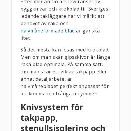
Efter mer än tio års leveranser av
byggknivar och krokblad till Sveriges
ledande takläggare har vi märkt att
behovet av raka och
halvmåneformade blad
är ganska
litet.
Så det mesta kan lösas med krokblad.
Men om man skär gipsskivor är långa
raka blad optimala. På samma sätt,
om man skär ett vik av takpapp eller
annat detaljarbete, är
halvmånebladet perfekt anpassat för
att komma in i trånga utrymmen.
Knivsystem för
takpapp,
stenullsisolering och