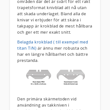
områden där det är svårt för ett rakt
trapetsformat knivblad att nå utan
att skada underlaget. Bland alla de
knivar vi erbjuder för att skära i
takpapp är krokblad de mest hållbara
och ger ett mer exakt snitt.
Belagda krokblad ( till exempel med
titan TiN)
är ännu mer robusta och
har en längre hållbarhet och bättre
prestanda.
Den primära skärmetoden vid
användning av takkniven i