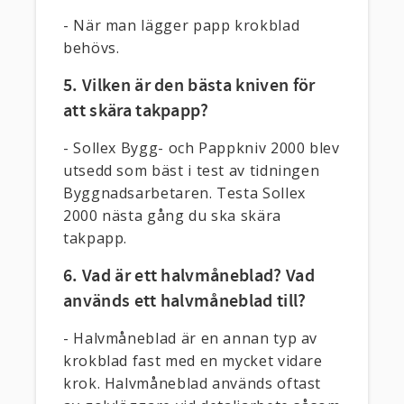
- När man lägger papp krokblad
behövs.
5. Vilken är den bästa kniven för
att skära takpapp?
- Sollex Bygg- och Pappkniv 2000 blev
utsedd som bäst i test av tidningen
Byggnadsarbetaren. Testa Sollex
2000 nästa gång du ska skära
takpapp.
6. Vad är ett halvmåneblad? Vad
används ett halvmåneblad till?
- Halvmåneblad är en annan typ av
krokblad fast med en mycket vidare
krok. Halvmåneblad används oftast