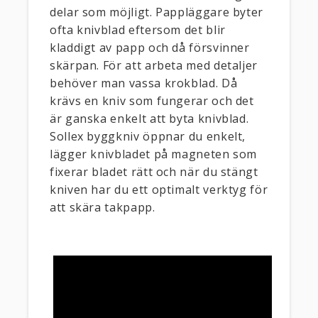
delar som möjligt. Pappläggare byter
ofta knivblad eftersom det blir
kladdigt av papp och då försvinner
skärpan. För att arbeta med detaljer
behöver man vassa krokblad. Då
krävs en kniv som fungerar och det
är ganska enkelt att byta knivblad.
Sollex byggkniv öppnar du enkelt,
lägger knivbladet på magneten som
fixerar bladet rätt och när du stängt
kniven har du ett optimalt verktyg för
att skära takpapp.