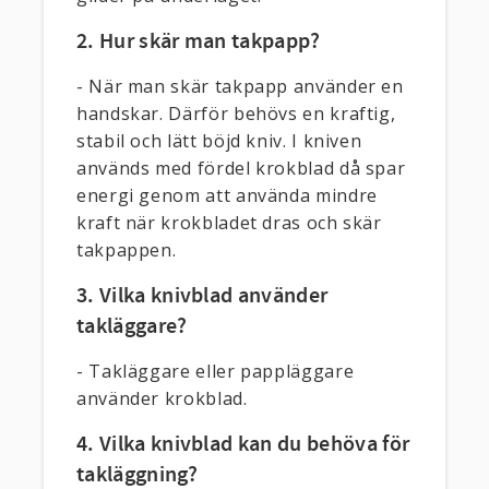
2. Hur skär man takpapp?
- När man skär takpapp använder en
handskar. Därför behövs en kraftig,
stabil och lätt böjd kniv. I kniven
används med fördel krokblad då spar
energi genom att använda mindre
kraft när krokbladet dras och skär
takpappen.
3. Vilka knivblad använder
takläggare?
- Takläggare eller pappläggare
använder krokblad.
4. Vilka knivblad kan du behöva för
takläggning?