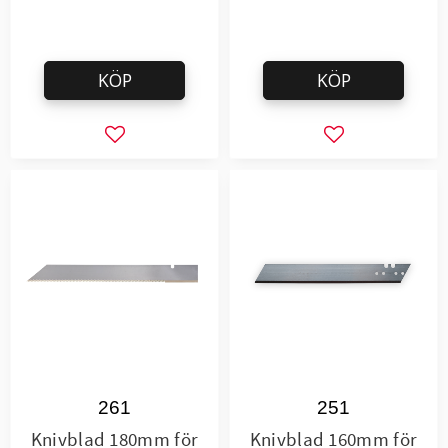
KÖP
KÖP
Lägg till i favoriter
Lägg till i favor
261
251
Knivblad 180mm för
Knivblad 160mm för