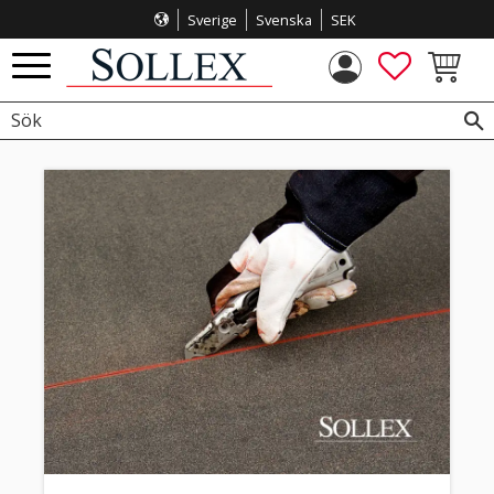
Sverige
Svenska
SEK
Meny
FAVORITE
KUNDVA