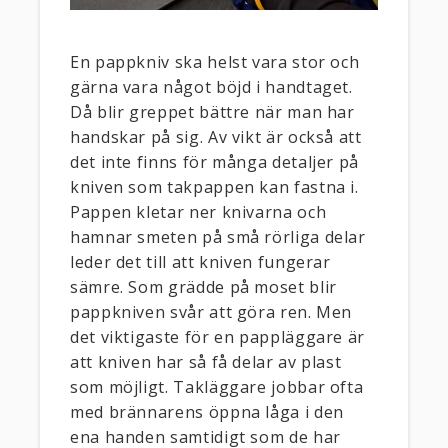
En pappkniv ska helst vara stor och
gärna vara något böjd i handtaget.
Då blir greppet bättre när man har
handskar på sig. Av vikt är också att
det inte finns för många detaljer på
kniven som takpappen kan fastna i.
Pappen kletar ner knivarna och
hamnar smeten på små rörliga delar
leder det till att kniven fungerar
sämre. Som grädde på moset blir
pappkniven svår att göra ren. Men
det viktigaste för en pappläggare är
att kniven har så få delar av plast
som möjligt. Takläggare jobbar ofta
med brännarens öppna låga i den
ena handen samtidigt som de har