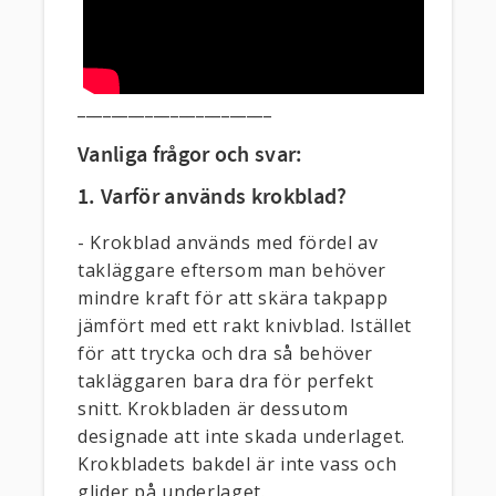
_______________________
Vanliga frågor och svar:
1. Varför används krokblad?
- Krokblad används med fördel av
takläggare eftersom man behöver
mindre kraft för att skära takpapp
jämfört med ett rakt knivblad. Istället
för att trycka och dra så behöver
takläggaren bara dra för perfekt
snitt. Krokbladen är dessutom
designade att inte skada underlaget.
Krokbladets bakdel är inte vass och
glider på underlaget.