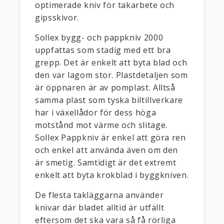
optimerade kniv för takarbete och
gipsskivor.
Sollex bygg- och pappkniv 2000
uppfattas som stadig med ett bra
grepp. Det är enkelt att byta blad och
den var lagom stor. Plastdetaljen som
är öppnaren är av pomplast. Alltså
samma plast som tyska biltillverkare
har i växellådor för dess höga
motstånd mot värme och slitage.
Sollex Pappkniv är enkel att göra ren
och enkel att använda även om den
är smetig. Samtidigt är det extremt
enkelt att byta krokblad i byggkniven.
De flesta takläggarna använder
knivar där bladet alltid är utfällt
eftersom det ska vara så få rörliga