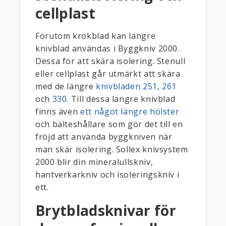
cellplast
Förutom krokblad kan längre
knivblad användas i Byggkniv 2000.
Dessa för att skära isolering. Stenull
eller cellplast går utmärkt att skära
med de längre
knivbladen 251
,
261
och
330
. Till dessa längre knivblad
finns även
ett något längre hölster
och bälteshållare som gör det till en
fröjd att använda byggkniven när
man skär isolering. Sollex knivsystem
2000 blir din mineralullskniv,
hantverkarkniv och isoleringskniv i
ett.
Brytbladsknivar för