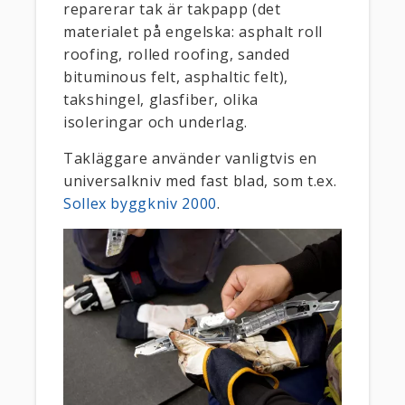
reparerar tak är takpapp (det
materialet på engelska: asphalt roll
roofing, rolled roofing, sanded
bituminous felt, asphaltic felt),
takshingel, glasfiber, olika
isoleringar och underlag.
Takläggare använder vanligtvis en
universalkniv med fast blad, som t.ex.
Sollex byggkniv 2000
.