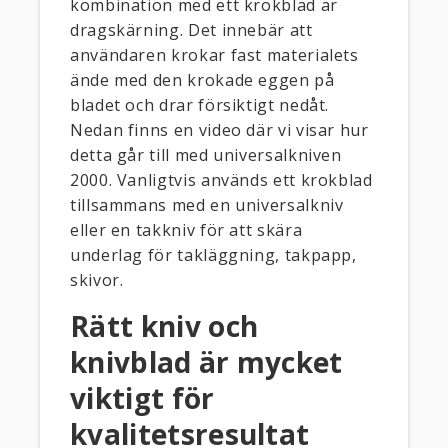
kombination med ett krokblad är
dragskärning. Det innebär att
användaren krokar fast materialets
ände med den krokade eggen på
bladet och drar försiktigt nedåt.
Nedan finns en video där vi visar hur
detta går till med universalkniven
2000. Vanligtvis används ett krokblad
tillsammans med en universalkniv
eller en takkniv för att skära
underlag för takläggning, takpapp,
skivor.
Rätt kniv och
knivblad är mycket
viktigt för
kvalitetsresultat