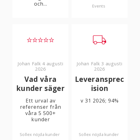
och...
Events
Johan Falk
4 augusti
Johan Falk
3 augusti
2026
2026
Vad våra
Leveransprec
kunder säger
ision
Ett urval av
v 31 2026; 94%
referenser från
våra 5 500+
kunder
Sollex nöjda kunder
Sollex nöjda kunder