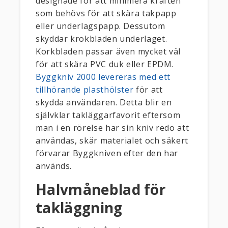
designade för att minimera kraften
som behövs för att skära takpapp
eller underlagspapp. Dessutom
skyddar krokbladen underlaget.
Korkbladen passar även mycket väl
för att skära PVC duk eller EPDM.
Byggkniv 2000 levereras med ett
tillhörande plasthölster
för att
skydda användaren. Detta blir en
självklar takläggarfavorit eftersom
man i en rörelse har sin kniv redo att
användas, skär materialet och säkert
förvarar Byggkniven efter den har
används.
Halvmåneblad för
takläggning