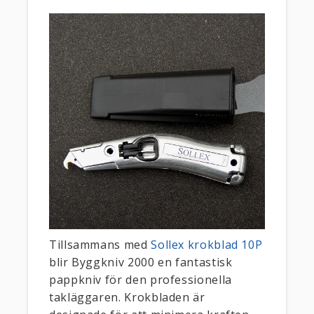
Tillsammans med
Sollex krokblad 10P
blir Byggkniv 2000 en fantastisk
pappkniv för den professionella
takläggaren. Krokbladen är