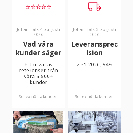
Johan Falk
4 augusti
Johan Falk
3 augusti
2026
2026
Vad våra
Leveransprec
kunder säger
ision
Ett urval av
v 31 2026; 94%
referenser från
våra 5 500+
kunder
Sollex nöjda kunder
Sollex nöjda kunder