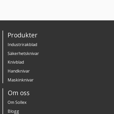
Produkter
Industrirakblad
Säkerhetsknivar
Knivblad
Handknivar
Maskinknivar
Om oss
Om Sollex
Blogg