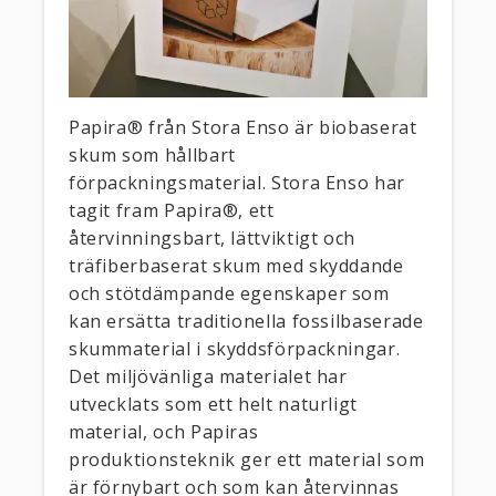
Papira® från Stora Enso är biobaserat
skum som hållbart
förpackningsmaterial. Stora Enso har
tagit fram Papira®, ett
återvinningsbart, lättviktigt och
träfiberbaserat skum med skyddande
och stötdämpande egenskaper som
kan ersätta traditionella fossilbaserade
skummaterial i skyddsförpackningar.
Det miljövänliga materialet har
utvecklats som ett helt naturligt
material, och Papiras
produktionsteknik ger ett material som
är förnybart och som kan återvinnas