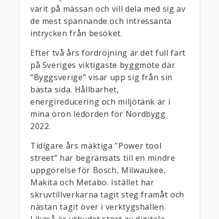
varit på mässan och vill dela med sig av
de mest spännande och intressanta
intrycken från besöket.
Efter två års fördröjning är det full fart
på Sveriges viktigaste byggmöte där
”Byggsverige” visar upp sig från sin
bästa sida. Hållbarhet,
energireducering och miljötänk är i
mina öron ledorden för Nordbygg
2022.
Tidigare års mäktiga ”Power tool
street” har begränsats till en mindre
uppgörelse för Bosch, Milwaukee,
Makita och Metabo. Istället har
skruvtillverkarna tagit steg framåt och
nästan tagit över i verktygshallen.