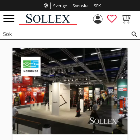
Sverige
Svenska
SEK
Meny
FAVORITE
KUNDVA