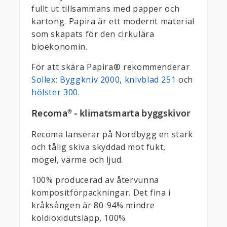
fullt ut tillsammans med papper och
kartong. Papira är ett modernt material
som skapats för den cirkulära
bioekonomin.
För att skära Papira® rekommenderar
Sollex: Byggkniv 2000
,
knivblad 251
och
hölster 300.
Recoma® - klimatsmarta byggskivor
Recoma lanserar på Nordbygg en stark
och tålig skiva skyddad mot fukt,
mögel, värme och ljud.
100% producerad av återvunna
kompositförpackningar. Det fina i
kråksången är 80-94% mindre
koldioxidutsläpp, 100%