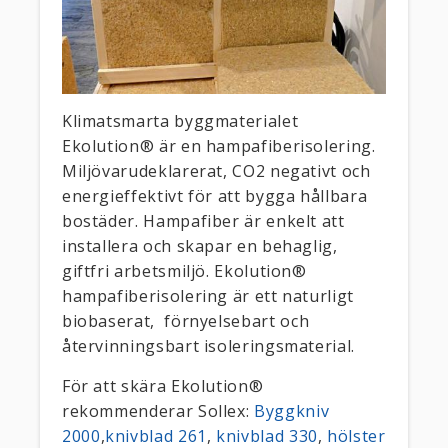
Klimatsmarta byggmaterialet
Ekolution® är en hampafiberisolering.
Miljövarudeklarerat, CO2 negativt och
energieffektivt för att bygga hållbara
bostäder. Hampafiber är enkelt att
installera och skapar en behaglig,
giftfri arbetsmiljö. Ekolution®
hampafiberisolering är ett naturligt
biobaserat,
förnyelsebart och
återvinningsbart isoleringsmaterial.
För att skära Ekolution®
rekommenderar Sollex:
Byggkniv
2000
,
knivblad 261
,
knivblad 330
,
hölster