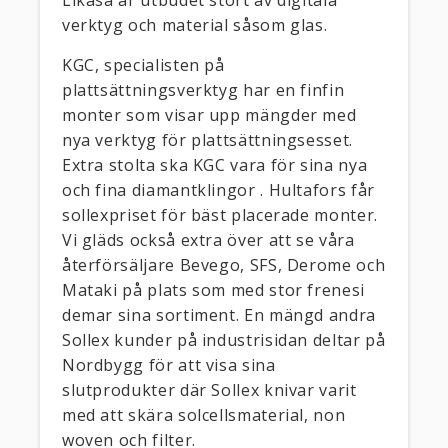
Likaså är utbudet stort av digitala
verktyg och material såsom glas.
KGC, specialisten på
plattsättningsverktyg har en finfin
monter som visar upp mängder med
nya verktyg för plattsättningsesset.
Extra stolta ska KGC vara för sina nya
och fina diamantklingor . Hultafors får
sollexpriset för bäst placerade monter.
Vi gläds också extra över att se våra
återförsäljare Bevego, SFS, Derome och
Mataki på plats som med stor frenesi
demar sina sortiment. En mängd andra
Sollex kunder på industrisidan deltar på
Nordbygg för att visa sina
slutprodukter där Sollex knivar varit
med att skära solcellsmaterial, non
woven och filter.