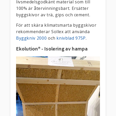
livsmedelsgodkänt material som till
100% är återvinningsbart. Ersätter
byggskivor av trä, gips och cement.
För att skära klimatsmarta byggskivor
rekommenderar Sollex att använda
Byggkniv 2000
och
knivblad 975P
.
Ekolution® - Isolering av hampa