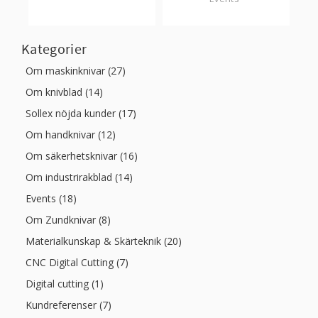
Kategorier
Om maskinknivar (27)
Om knivblad (14)
Sollex nöjda kunder (17)
Om handknivar (12)
Om säkerhetsknivar (16)
Om industrirakblad (14)
Events (18)
Om Zundknivar (8)
Materialkunskap & Skärteknik (20)
CNC Digital Cutting (7)
Digital cutting (1)
Kundreferenser (7)