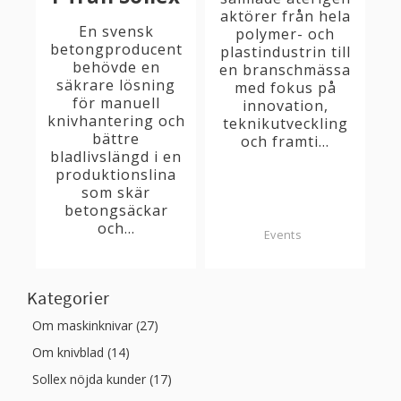
aktörer från hela
En svensk
polymer- och
betongproducent
plastindustrin till
behövde en
en branschmässa
säkrare lösning
med fokus på
för manuell
innovation,
knivhantering och
teknikutveckling
bättre
och framti...
bladlivslängd i en
produktionslina
som skär
betongsäckar
och...
Events
Kategorier
Om maskinknivar (27)
Om knivblad (14)
Sollex nöjda kunder (17)