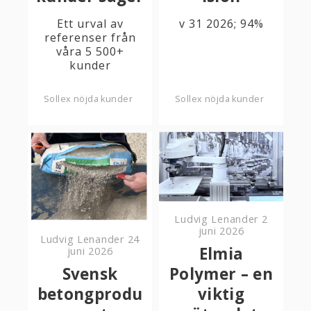
Ett urval av
v 31 2026; 94%
referenser från
våra 5 500+
kunder
Sollex nöjda kunder
Sollex nöjda kunder
Ludvig Lenander
2
juni 2026
Ludvig Lenander
24
Elmia
juni 2026
Svensk
Polymer – en
betongprodu
viktig