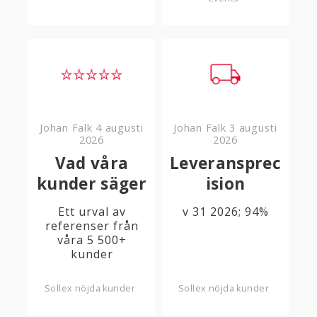
Johan Falk
4 augusti
Johan Falk
3 augusti
2026
2026
Vad våra
Leveransprec
kunder säger
ision
Ett urval av
v 31 2026; 94%
referenser från
våra 5 500+
kunder
Sollex nöjda kunder
Sollex nöjda kunder