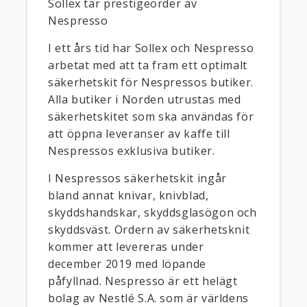
Sollex tar prestigeorder av
Nespresso
I ett års tid har Sollex och Nespresso
arbetat med att ta fram ett optimalt
säkerhetskit för Nespressos butiker.
Alla butiker i Norden utrustas med
säkerhetskitet som ska användas för
att öppna leveranser av kaffe till
Nespressos exklusiva butiker.
I Nespressos säkerhetskit ingår
bland annat knivar, knivblad,
skyddshandskar, skyddsglasögon och
skyddsväst. Ordern av säkerhetsknit
kommer att levereras under
december 2019 med löpande
påfyllnad. Nespresso är ett helägt
bolag av Nestlé S.A. som är världens