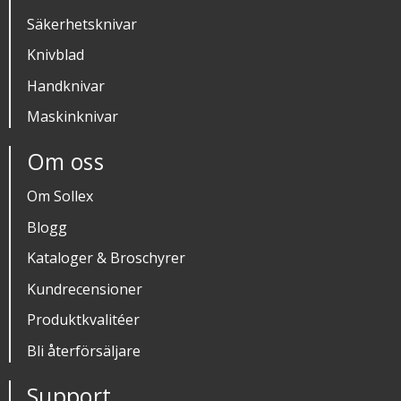
Säkerhetsknivar
Knivblad
Handknivar
Maskinknivar
Om oss
Om Sollex
Blogg
Kataloger & Broschyrer
Kundrecensioner
Produktkvalitéer
Bli återförsäljare
Support