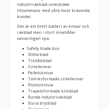
industrirakblad utvecklade
tillsammans med våra mest krävande
kunder.
Det är ett brett batteri av knivar och
rakblad men i stort innehåller
lanseringen nya:
Safety blade box
Slitterblad
Trehålsblad
Cirkelknivar
Pelletsknivar
Tallriksformade cirkelknivar
Plotterknivar
Trapetsformade knivblad
Runda industrirakblad
Stora brytblad