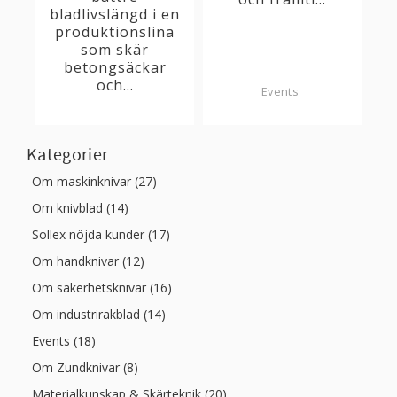
bladlivslängd i en
produktionslina
som skär
betongsäckar
och...
Events
Kategorier
Om maskinknivar (27)
Om knivblad (14)
Sollex nöjda kunder (17)
Om handknivar (12)
Om säkerhetsknivar (16)
Om industrirakblad (14)
Events (18)
Om Zundknivar (8)
Materialkunskap & Skärteknik (20)