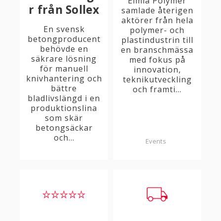
Elmia Polymer
r från Sollex
samlade återigen
aktörer från hela
En svensk
polymer- och
betongproducent
plastindustrin till
behövde en
en branschmässa
säkrare lösning
med fokus på
för manuell
innovation,
knivhantering och
teknikutveckling
bättre
och framti...
bladlivslängd i en
produktionslina
som skär
betongsäckar
och...
Events