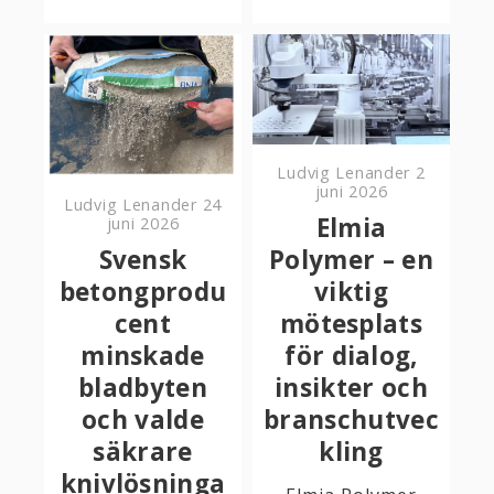
Ludvig Lenander
2
juni 2026
Ludvig Lenander
24
Elmia
juni 2026
Svensk
Polymer – en
betongprodu
viktig
cent
mötesplats
minskade
för dialog,
bladbyten
insikter och
och valde
branschutvec
säkrare
kling
knivlösninga