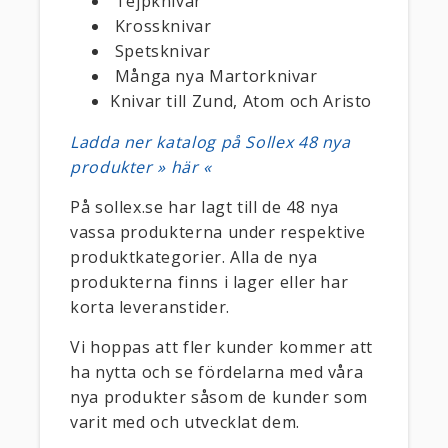
Tejpknivar
Krossknivar
Spetsknivar
Många nya Martorknivar
Knivar till Zund, Atom och Aristo
Ladda ner katalog på Sollex 48 nya
produkter » här «
På sollex.se har lagt till de 48 nya
vassa produkterna under respektive
produktkategorier. Alla de nya
produkterna finns i lager eller har
korta leveranstider.
Vi hoppas att fler kunder kommer att
ha nytta och se fördelarna med våra
nya produkter såsom de kunder som
varit med och utvecklat dem.