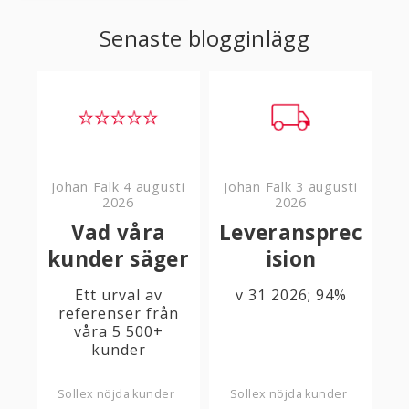
Senaste blogginlägg
Johan Falk
4 augusti
Johan Falk
3 augusti
2026
2026
Vad våra
Leveransprec
kunder säger
ision
Ett urval av
v 31 2026; 94%
referenser från
våra 5 500+
kunder
Sollex nöjda kunder
Sollex nöjda kunder