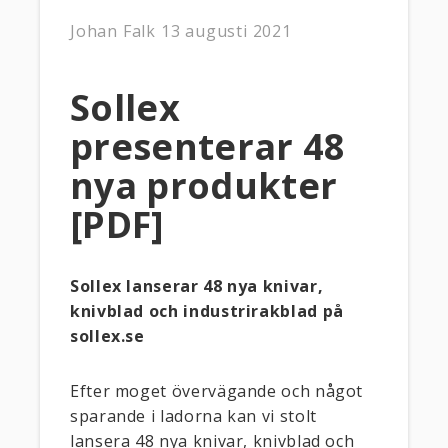
Johan Falk
13 augusti 2021
Sollex
presenterar 48
nya produkter
[PDF]
Sollex lanserar 48 nya knivar,
knivblad och industrirakblad på
sollex.se
Efter moget övervägande och något
sparande i ladorna kan vi stolt
lansera 48 nya knivar, knivblad och