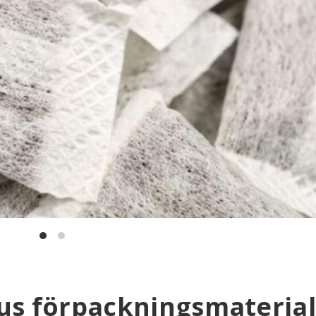
snus förpackningsmateria