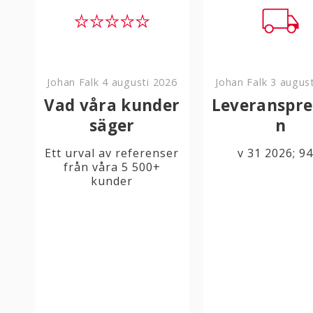
Johan Falk
4 augusti 2026
Johan Falk
3 augus
Vad våra kunder
Leveranspre
säger
n
Ett urval av referenser
v 31 2026; 9
från våra 5 500+
kunder