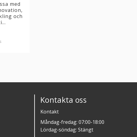
ssa med
novation,
kling och
...
s
Kontakta oss
Kontakt
Måndag-fredag: 07:00-18:00
Lördag-söndag: Stängt