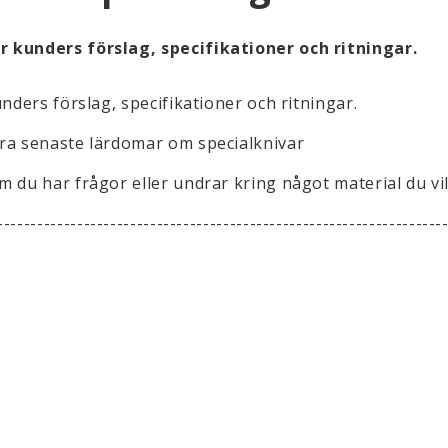
r kunders förslag, specifikationer och ritningar.
nders förslag, specifikationer och ritningar.
åra senaste lärdomar om specialknivar
 du har frågor eller undrar kring något material du vil
-------------------------------------------------------------------