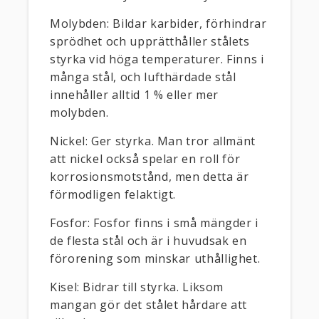
Molybden: Bildar karbider, förhindrar
sprödhet och upprätthåller stålets
styrka vid höga temperaturer. Finns i
många stål, och lufthärdade stål
innehåller alltid 1 % eller mer
molybden.
Nickel: Ger styrka. Man tror allmänt
att nickel också spelar en roll för
korrosionsmotstånd, men detta är
förmodligen felaktigt.
Fosfor: Fosfor finns i små mängder i
de flesta stål och är i huvudsak en
förorening som minskar uthållighet.
Kisel: Bidrar till styrka. Liksom
mangan gör det stålet hårdare att