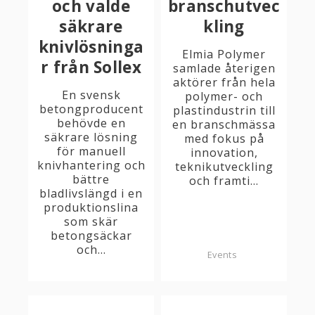
och valde
branschutvec
säkrare
kling
knivlösninga
Elmia Polymer
r från Sollex
samlade återigen
aktörer från hela
En svensk
polymer- och
betongproducent
plastindustrin till
behövde en
en branschmässa
säkrare lösning
med fokus på
för manuell
innovation,
knivhantering och
teknikutveckling
bättre
och framti...
bladlivslängd i en
produktionslina
som skär
betongsäckar
och...
Events