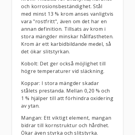
och korrosionsbeständighet. Stål
med minst 13 % krom anses vanligtvis
vara "rostfritt", även om det har en
annan definition. Tillsats av krom i
stora mängder minskar hållfastheten.
Krom är ett karbidbildande medel, så
det ökar slitstyrkan.
Kobolt: Det ger också möjlighet till
högre temperaturer vid släckning.
Koppar: I stora mängder skadar
stålets prestanda. Mellan 0,20 % och
1 % hjälper till att förhindra oxidering
av ytan.
Mangan: Ett viktigt element, mangan
bidrar till kornstruktur och hårdhet.
Ökar även styrka och slitstyrka.