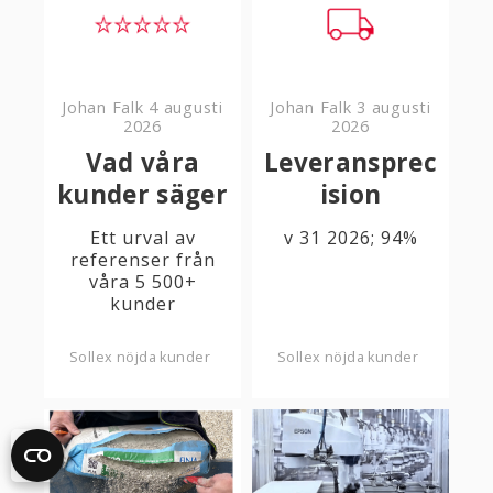
Johan Falk
4 augusti
Johan Falk
3 augusti
2026
2026
Vad våra
Leveransprec
kunder säger
ision
Ett urval av
v 31 2026; 94%
referenser från
våra 5 500+
kunder
Sollex nöjda kunder
Sollex nöjda kunder