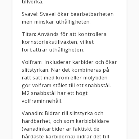
tillverka.
Svavel: Svavel ökar bearbetbarheten
men minskar uthålligheten.
Titan: Används för att kontrollera
kornstorlekstillväxten, vilket
förbättrar uthålligheten.
Volfram: Inkluderar karbider och ökar
slitstyrkan. När det kombineras på
rätt sätt med krom eller molybden
gör volfram stålet till ett snabbstål.
M2 snabbstål har ett högt
volframinnehåll.
Vanadin: Bidrar till slitstyrka och
härdbarhet, och som karbidbildare
(vanadinkarbider är faktiskt de
hårdaste karbiderna) bidrar det till