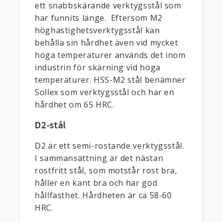
ett snabbskärande verktygsstål som
har funnits länge. Eftersom M2
höghastighetsverktygsstål kan
behålla sin hårdhet även vid mycket
höga temperaturer används det inom
industrin för skärning vid höga
temperaturer. HSS-M2 stål benämner
Sollex som verktygsstål och har en
hårdhet om 65 HRC.
D2-stål
D2 är ett semi-rostande verktygsstål.
I sammansättning är det nästan
rostfritt stål, som motstår rost bra,
håller en kant bra och har god
hållfasthet. Hårdheten är ca 58-60
HRC.