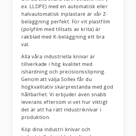
ex. LLDPE) med en automatisk eller
halvautomatisk inplastare är vår Z-
beläggning perfekt. För vit plastfilm
(polyfilm med tillsats av krita) är
rakblad med K-beläggning ett bra
val.
Alla våra industriella knivar är
tillverkade i hög kvalitet med
ishärdning och precisionsslipning.
Genom att välja Sollex får du
högkvalitativ skärprestanda med god
hållbarhet. Vi erbjuder även snabb
leverans eftersom vi vet hur viktigt
det är att ha rätt industriknivar i
produktion.
Köp dina industri knivar och