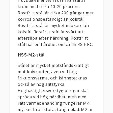
Huvudelementet i rostfritt stål är
krom med cirka 10-20 procent.
Rostfritt stål är cirka 200 gånger mer
korrosionsbeständigt än kolstål.
Rostfritt stål är mycket mjukare än
kolstål. Rostfritt stål är svårt att
efterslipa efter härdning. Rostfritt
stål har en hårdhet om ca 45-48 HRC.
HSS-M2-stål
Stålet är mycket motståndskraftigt
mot knivkanter, även vid hög
friktionsvärme, och kännetecknas
också av hög slitstyrka.
Höghastighetsverktyg blir ganska
spröda vid hög hårdhet, men med
rätt värmebehandling fungerar M4
mycket bra i stora, tunga blad. M2 är