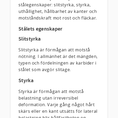
stålegenskaper: slitstyrka, styrka,
uthållighet, hållbarhet av kanter och
motståndskraft mot rost och fläckar.
Stålets egenskaper
Slitstyrka
Slitstyrka är förmågan att motstå
nötning. I allmänhet är det mängden,
typen och fördelningen av karbider i
stålet som avgör slitage.
Styrka
Styrka är förmågan att motstå
belastning utan irreversibel
deformation. Varje gång något hårt
skärs eller en kant utsätts för lateral
belastning blir hållfastheten en