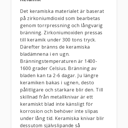
Det keramiska materialet är baserat
på zirkoniumdioxid som bearbetas
genom torrpressning och långvarig
bränning. Zirkoniumoxiden pressas
till keramik under 300 tons tryck.
Därefter bränns de keramiska
bladämnena i en ugn.
Bränningstemperaturen är 1400-
1600 grader Celsius. Bränning av
bladen kan ta 2-6 dagar. Ju längre
keramiken bakas i ugnen, desto
pålitligare och starkare blir den. Till
skillnad från metallknivar är ett
keramiskt blad inte känsligt för
korrosion och behöver inte slipas
under lång tid. Keramiska knivar blir
dessutom självslipande så