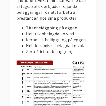
friktionen, vilket minskar värme och
slitage. Sollex erbjuder följande
beläggningar för att förbättra
prestandan hos sina produkter:
Titanbeläggning på eggen
Helt titanbelagda knivlad
Keramisk beläggning på eggen
Helt keramiskt belagda knivblad
Zero-friction beläggning