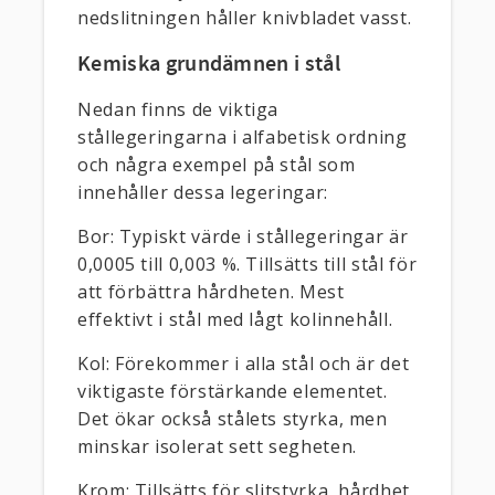
nedslitningen håller knivbladet vasst.
Kemiska grundämnen i stål
Nedan finns de viktiga
stållegeringarna i alfabetisk ordning
och några exempel på stål som
innehåller dessa legeringar:
Bor: Typiskt värde i stållegeringar är
0,0005 till 0,003 %. Tillsätts till stål för
att förbättra hårdheten. Mest
effektivt i stål med lågt kolinnehåll.
Kol: Förekommer i alla stål och är det
viktigaste förstärkande elementet.
Det ökar också stålets styrka, men
minskar isolerat sett segheten.
Krom: Tillsätts för slitstyrka, hårdhet