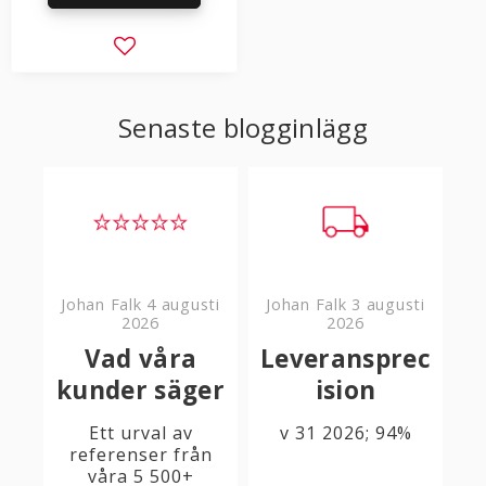
Lägg till i favoriter
Senaste blogginlägg
Johan Falk
4 augusti
Johan Falk
3 augusti
2026
2026
Vad våra
Leveransprec
kunder säger
ision
Ett urval av
v 31 2026; 94%
referenser från
våra 5 500+