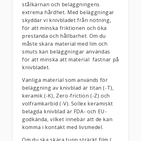
stålkärnan och beläggningens
extrema hårdhet. Med beläggningar
skyddar vi knivbladet från nötning,
för att minska friktionen och öka
prestanda och hållbarhet. Om du
måste skära material med lim och
smuts kan beläggningar användas
för att minska att material fastnar på
knivbladet.
Vanliga material som används för
beläggning av knivblad är titan (-T),
keramik (-K), Zero-friction (-Z) och
volframkarbid (-V). Sollex keramiskt
belagda knivblad är FDA- och EU-
godkända, vilket innebär att de kan
komma i kontakt med livsmedel.
Om du ska skära tunn sträckt film (