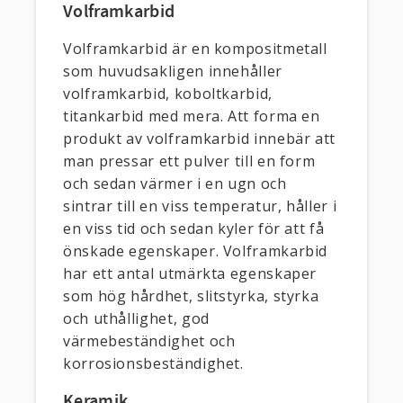
Volframkarbid
Volframkarbid är en kompositmetall
som huvudsakligen innehåller
volframkarbid, koboltkarbid,
titankarbid med mera. Att forma en
produkt av volframkarbid innebär att
man pressar ett pulver till en form
och sedan värmer i en ugn och
sintrar till en viss temperatur, håller i
en viss tid och sedan kyler för att få
önskade egenskaper. Volframkarbid
har ett antal utmärkta egenskaper
som hög hårdhet, slitstyrka, styrka
och uthållighet, god
värmebeständighet och
korrosionsbeständighet.
Keramik