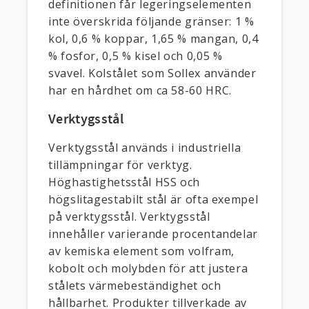
definitionen får legeringselementen
inte överskrida följande gränser: 1 %
kol, 0,6 % koppar, 1,65 % mangan, 0,4
% fosfor, 0,5 % kisel och 0,05 %
svavel. Kolstålet som Sollex använder
har en hårdhet om ca 58-60 HRC.
Verktygsstål
Verktygsstål används i industriella
tillämpningar för verktyg.
Höghastighetsstål HSS och
högslitagestabilt stål är ofta exempel
på verktygsstål. Verktygsstål
innehåller varierande procentandelar
av kemiska element som volfram,
kobolt och molybden för att justera
stålets värmebeständighet och
hållbarhet. Produkter tillverkade av