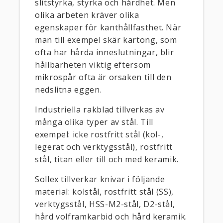
slitstyrka, styrka och hårdhet. Men
olika arbeten kräver olika
egenskaper för kanthållfasthet. När
man till exempel skär kartong, som
ofta har hårda inneslutningar, blir
hållbarheten viktig eftersom
mikrospår ofta är orsaken till den
nedslitna eggen.
Industriella rakblad tillverkas av
många olika typer av stål. Till
exempel: icke rostfritt stål (kol-,
legerat och verktygsstål), rostfritt
stål, titan eller till och med keramik.
Sollex tillverkar knivar i följande
material: kolstål, rostfritt stål (SS),
verktygsstål, HSS-M2-stål, D2-stål,
hård volframkarbid och hård keramik.