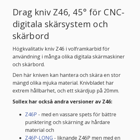
Drag kniv Z46, 45° för CNC-
digitala skärsystem och
skärbord
Högkvalitativ kniv Z46 i volframkarbid för
användning i många olika digitala skärmaskiner
och skärbord.
Den här kniven kan hantera och skära en stor
mängd olika mjuka material. Knivbladet har
extrem hållbarhet, och ett skärdjup på 20mm.
Sollex har också andra versioner av Z46:
Z46P
- med en vassare spets för bättre
punktering och skärning av hårdare
material och
Z46P-LONG
- liknande Z46P men med en