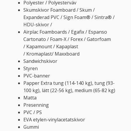
Polyester / Polyesterväv
Skumskivor Foamboard / Skum /
Expanderad PVC / Sign Foam® / Sintra® /
HDU-skivor /
Airplac Foamboards / Egafix / Espanso
Cartonato / Foam-X / Forex / Gatorfoam
/ Kapamount / Kapaplast
/ Kromaplast/ Maxxboard
Sandwichskivor
Styren
PVC-banner
Papper Extra tung (114-140 kg), tung (93-
100 kg), lätt (22-56 kg), medium (65-82 kg)
Matta
Presenning
PVC / PS
EVA etylen-vinylacetatskivor
Gummi