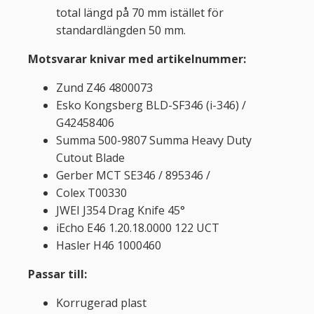
total längd på 70 mm istället för
standardlängden 50 mm.
Motsvarar knivar med artikelnummer:
Zund Z46 4800073
Esko Kongsberg BLD-SF346 (i-346) /
G42458406
Summa 500-9807 Summa Heavy Duty
Cutout Blade
Gerber MCT SE346 / 895346 /
Colex T00330
JWEI J354 Drag Knife 45°
iEcho E46 1.20.18.0000 122 UCT
Hasler H46 1000460
Passar till:
Korrugerad plast