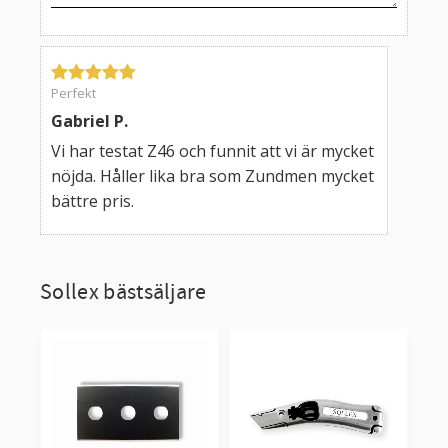
Perfekt
Gabriel P.
Vi har testat Z46 och funnit att vi är mycket
nöjda. Håller lika bra som Zundmen mycket
bättre pris.
Sollex bästsäljare