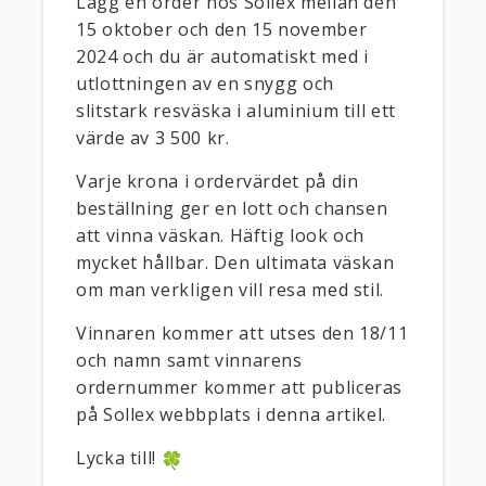
Lägg en order hos Sollex mellan den
15 oktober och den 15 november
2024 och du är automatiskt med i
utlottningen av en snygg och
slitstark resväska i aluminium till ett
värde av 3 500 kr.
Varje krona i ordervärdet på din
beställning ger en lott och chansen
att vinna väskan. Häftig look och
mycket hållbar. Den ultimata väskan
om man verkligen vill resa med stil.
Vinnaren kommer att utses den 18/11
och namn samt vinnarens
ordernummer kommer att publiceras
på Sollex webbplats i denna artikel.
Lycka till!