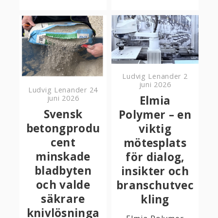
Ludvig Lenander
2
juni 2026
Ludvig Lenander
24
Elmia
juni 2026
Svensk
Polymer – en
betongprodu
viktig
cent
mötesplats
minskade
för dialog,
bladbyten
insikter och
och valde
branschutvec
säkrare
kling
knivlösninga