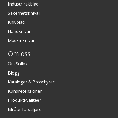
Industrirakblad
Säkerhetsknivar
Knivblad
Handknivar
Maskinknivar
Om oss
Om Sollex
Blogg
Kataloger & Broschyrer
Kundrecensioner
Produktkvalitéer
Bli återförsäljare