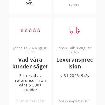
och...
Events
Johan Falk
4 augusti
Johan Falk
3 augusti
2026
2026
Vad våra
Leveransprec
kunder säger
ision
Ett urval av
v 31 2026; 94%
referenser från
våra 5 500+
kunder
Sollex nöjda kunder
Sollex nöjda kunder