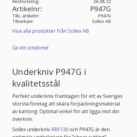
Restnotering
26-08-22
Artikelnr
P947G
Tillv. artikelnr
P947G
Tillverkare
Sollex AB
Visa alla produkter från Sollex AB
Ge ett omdöme!
Underkniv P947G i
kvalitetsstål
Perfekt underkniv framtagen för ett av Sveriges
största företag att skära förpackningsmaterial
av kartong. Optimal vinkel för att ligga mot din
överkniv.
Sollex underkniv
RBF130
och P947G är den