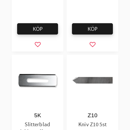
KÖP
KÖP
Lägg till i favoriter
Lägg till i favorit
5K
Z10
Slitterblad
Kniv Z10 5st