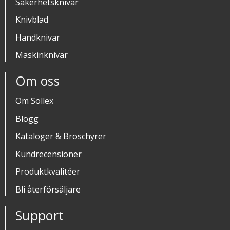
Säkerhetsknivar
Knivblad
Handknivar
Maskinknivar
Om oss
Om Sollex
Blogg
Kataloger & Broschyrer
Kundrecensioner
Produktkvalitéer
Bli återförsäljare
Support