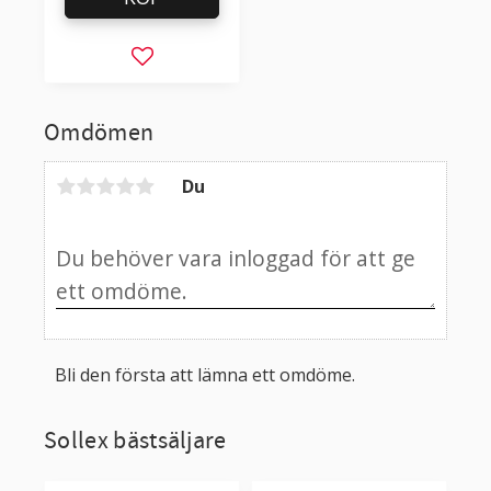
Lägg till i favoriter
Omdömen
Du
Bli den första att lämna ett omdöme.
Sollex bästsäljare