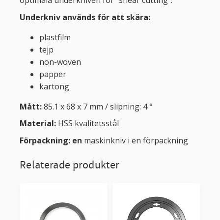
optimala underkniven för "shear cutting".
Underkniv används för att skära:
plastfilm
tejp
non-woven
papper
kartong
Mått:
85.1 x 68 x 7 mm / slipning: 4 °
Material:
HSS kvalitetsstål
Förpackning: en
maskinkniv i en förpackning
Relaterade produkter