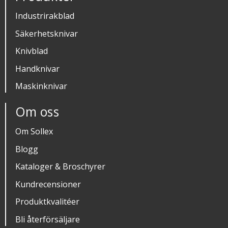
Industrirakblad
Säkerhetsknivar
Knivblad
Handknivar
Maskinknivar
Om oss
Om Sollex
Blogg
Kataloger & Broschyrer
Kundrecensioner
Produktkvalitéer
Bli återförsäljare