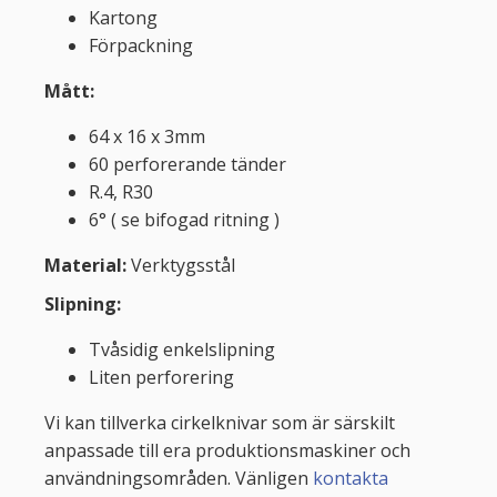
Kartong
Förpackning
Mått:
64 x 16 x 3mm
60 perforerande tänder
R.4, R30
6° ( se bifogad ritning )
Material:
Verktygsstål
Slipning:
Tvåsidig enkelslipning
Liten perforering
Vi kan tillverka cirkelknivar som är särskilt
anpassade till era produktionsmaskiner och
användningsområden. Vänligen
kontakta