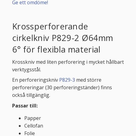
Ge ett omdöme!
Krossperforerande
cirkelkniv P829-2 Ø64mm
6° för flexibla material
Krosskniv med liten perforering i mycket hållbart
verktygsstål.
En perforeringskniv
P829-3
med större
perforeringar (30 perforeringständer) finns
också tillgänglig.
Passar till:
Papper
Cellofan
Folie