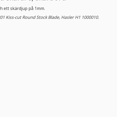
och ett skärdjup på 1mm.
301 Kiss-cut Round Stock Blade, Hasler H1 1000010.