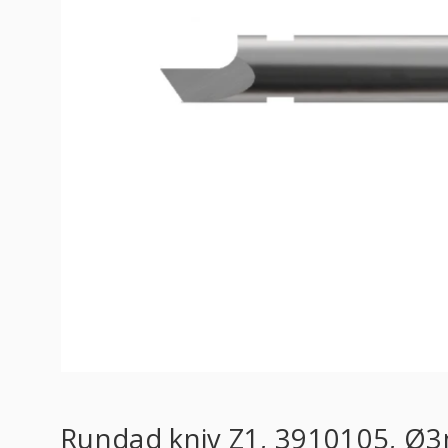
Rundad kniv Z1, 3910105, Ø3mm