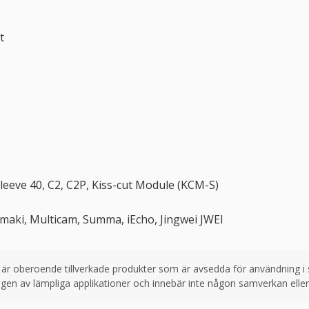
t
leeve 40, C2, C2P, Kiss-cut Module (KCM-S)
imaki, Multicam, Summa, iEcho, Jingwei JWEI
är oberoende tillverkade produkter som är avsedda för användning i sp
ringen av lämpliga applikationer och innebär inte någon samverkan elle