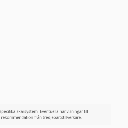
ecifika skärsystem. Eventuella hänvisningar till
r rekommendation från tredjepartstillverkare.