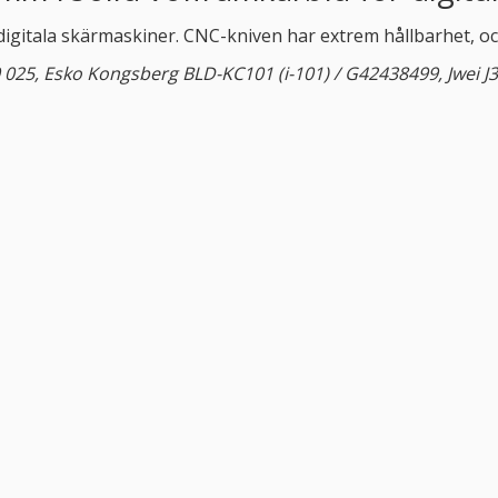
i digitala skärmaskiner. CNC-kniven har extrem hållbarhet, 
 025, Esko Kongsberg BLD-KC101 (i-101) / G42438499, Jwei J