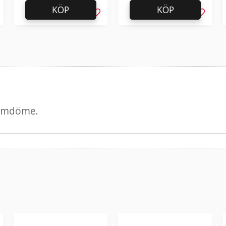
KÖP
KÖP
g till i favoriter
Lägg till i favoriter
Lägg til