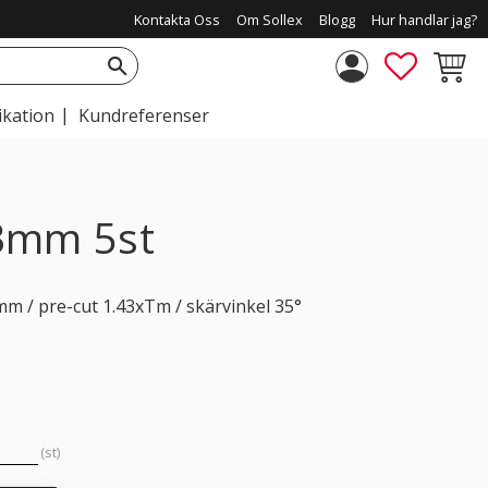
Kontakta Oss
Om Sollex
Blogg
Hur handlar jag?
FAVORIT
KUNDV
ikation
Kundreferenser
3mm 5st
m / pre-cut 1.43xTm / skärvinkel 35°
st