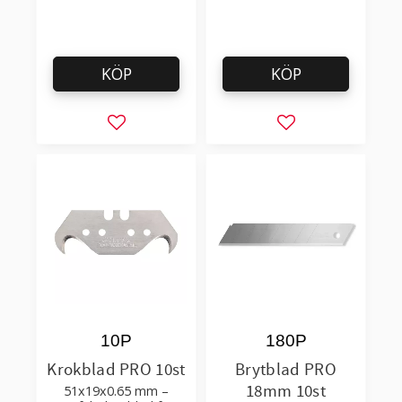
KÖP
KÖP
Lägg till i favoriter
Lägg till i favorit
10P
180P
Krokblad PRO 10st
Brytblad PRO
18mm 10st
51x19x0.65 mm –