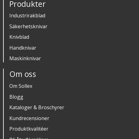
Produkter
Industrirakblad
Säkerhetsknivar
Knivblad
Handknivar
Maskinknivar
Om oss
Om Sollex
Blogg
Kataloger & Broschyrer
Kundrecensioner
Produktkvalitéer