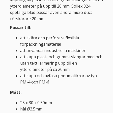
ytterdiameter på upp till 20 mm. Sollex 824
spetsiga blad passar även andra micro duct
rörskärare 20 mm.
Passar till:
att skära och perforera flexibla
förpackningsmaterial
att använda i industriella maskiner
att kapa plast- och gummi-slangar med och
utan textilarmering upp till en
ytterdiameter på ca 20mm
att kapa och avfasa pneumatikrör av typ
PM-4 och PM-6
Mått:
25 x 30 x 0.50mm
hål Ø3.5mm