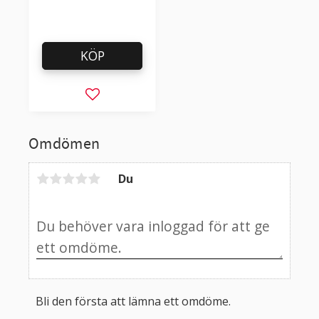
KÖP
Lägg till i favoriter
Omdömen
Du
Bli den första att lämna ett omdöme.