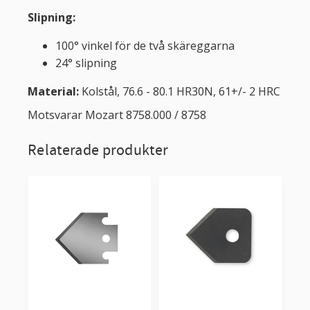
Slipning:
100° vinkel för de två skäreggarna
24° slipning
Material:
Kolstål, 76.6 - 80.1 HR30N, 61+/- 2 HRC
Motsvarar Mozart 8758.000 / 8758
Relaterade produkter