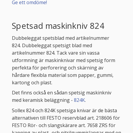
Ge ett omdöme!
Spetsad maskinkniv 824
Dubbeleggat spetsblad med artikelnummer
824. Dubbeleggat spetsigt blad med
artikelnummer 824. Tack vare sin vassa
utformning är maskinknivar med spetsig form
perfekta för perforering och skärning av
hårdare flexibla material som papper, gummi,
kartong och plast.
Det finns också en sådan spetsig maskinkniv
med keramisk beläggning -
824K
.
Sollex 824 och 824K spetsiga knivar är de bästa
alternativen till FESTO reservblad art. 218606 för
FESTO Rör- och slangskärare art. 7658 ZRS för
kapning av plast- och nitrilgummislangar med en