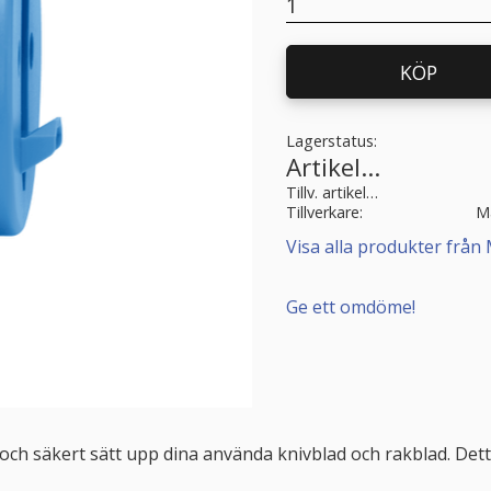
KÖP
Lagerstatus
Artikelnr
Tillv. artikelnr
Tillverkare
M
Visa alla produkter från
Ge ett omdöme!
och säkert sätt upp dina använda knivblad och rakblad. Det