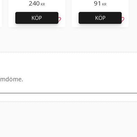
240
91
KR
KR
KÖP
KÖP
g till i favoriter
Lägg till i favoriter
Lägg til