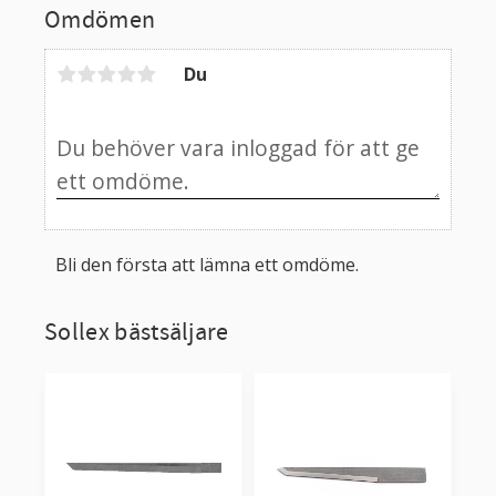
Omdömen
Du
Bli den första att lämna ett omdöme.
Sollex bästsäljare