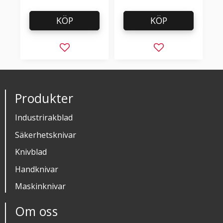
KÖP
KÖP
Lägg till i favoriter
Lägg till i favorit
Produkter
Industrirakblad
Säkerhetsknivar
Knivblad
Handknivar
Maskinknivar
Om oss