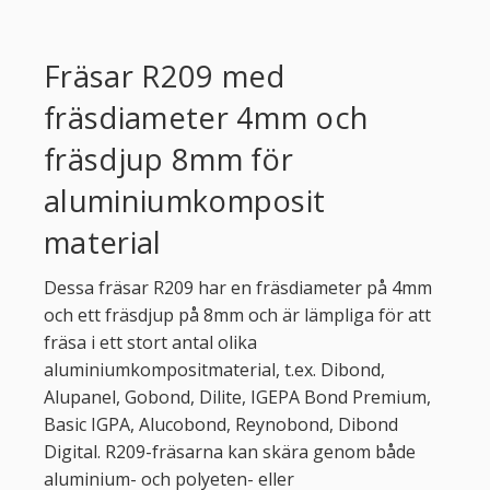
Fräsar R209 med
fräsdiameter 4mm och
fräsdjup 8mm för
aluminiumkomposit
material
Dessa fräsar R209 har en fräsdiameter på 4mm
och ett fräsdjup på 8mm och är lämpliga för att
fräsa i ett stort antal olika
aluminiumkompositmaterial, t.ex. Dibond,
Alupanel, Gobond, Dilite, IGEPA Bond Premium,
Basic IGPA, Alucobond, Reynobond, Dibond
Digital. R209-fräsarna kan skära genom både
aluminium- och polyeten- eller