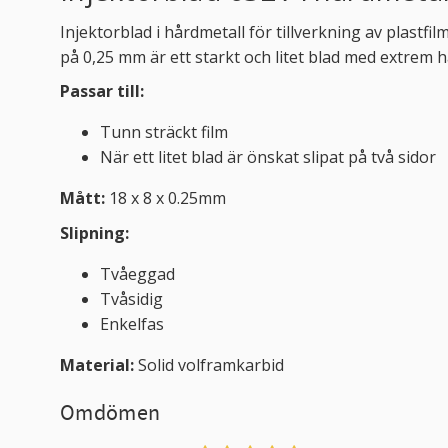
Injektorblad i hårdmetall för tillverkning av plast
på 0,25 mm är ett starkt och litet blad med extrem hå
Passar till:
Tunn sträckt film
När ett litet blad är önskat slipat på två sidor
Mått:
18 x 8 x 0.25mm
Slipning:
Tvåeggad
Tvåsidig
Enkelfas
Material:
Solid volframkarbid
Omdömen