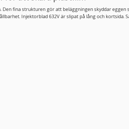
film. Den fina strukturen gör att beläggningen skyddar eggen 
llbarhet. Injektorblad 632V är slipat på lång och kortsida. Sä