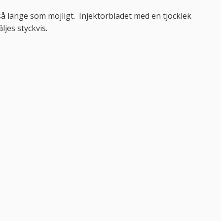
så länge som möjligt. Injektorbladet med en tjocklek
ljes styckvis.