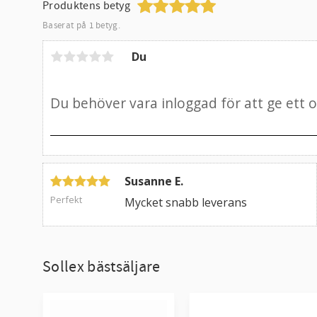
Produktens betyg
Baserat på 1 betyg.
Du
Susanne E.
Perfekt
Mycket snabb leverans
Sollex bästsäljare