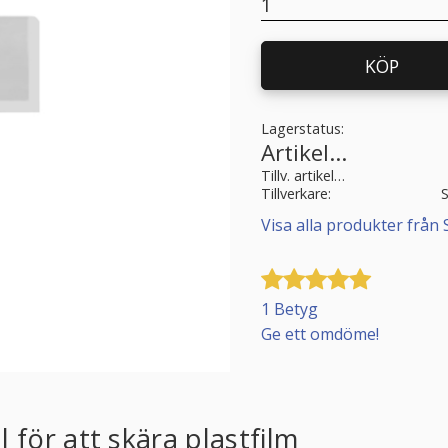
KÖP
Lagerstatus
Artikelnr
Tillv. artikelnr
Tillverkare
Visa alla produkter från 
1 Betyg
Ge ett omdöme!
 för att skära plastfilm