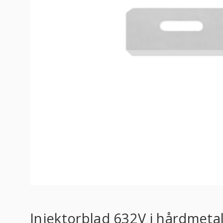
Injektorblad 632V i hårdmetall