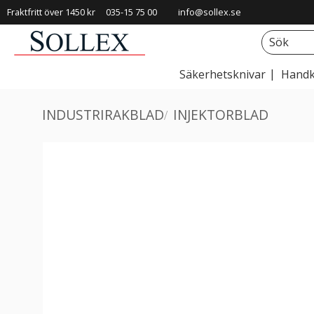
Fraktfritt över 1450 kr
035-15 75 00
info@sollex.se
Säkerhetsknivar
Handk
INDUSTRIRAKBLAD
INJEKTORBLAD