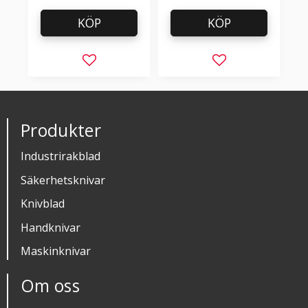
KÖP
KÖP
Lägg till i favoriter
Lägg till i favorit
Produkter
Industrirakblad
Säkerhetsknivar
Knivblad
Handknivar
Maskinknivar
Om oss