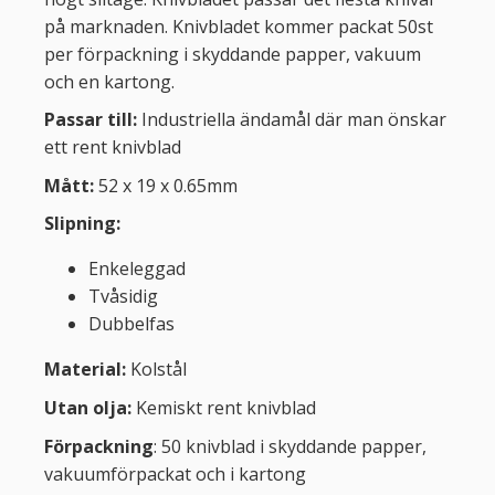
på marknaden. Knivbladet kommer packat 50st
per förpackning i skyddande papper, vakuum
och en kartong.
Passar till:
Industriella ändamål där man önskar
ett rent knivblad
Mått:
52 x 19 x 0.65mm
Slipning:
Enkeleggad
Tvåsidig
Dubbelfas
Material:
Kolstål
Utan olja:
Kemiskt rent knivblad
Förpackning
: 50 knivblad i skyddande papper,
vakuumförpackat och i kartong