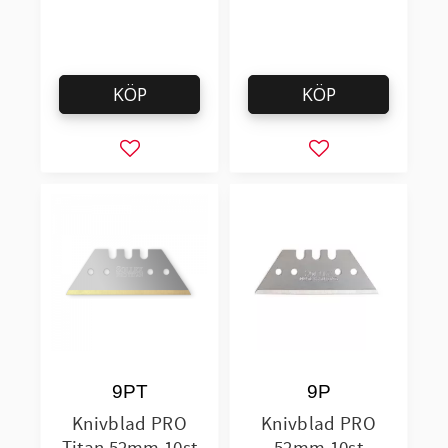
förpackningar
KÖP
KÖP
Lägg till i favoriter
Lägg till i favorit
9PT
9P
Knivblad PRO
Knivblad PRO