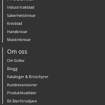
Industrirakblad
Säkerhetsknivar
Knivblad
Handknivar
Maskinknivar
Om oss
Om Sollex
Blogg
Kataloger & Broschyrer
Kundrecensioner
Produktkvalitéer
Bli återförsäljare