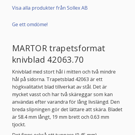
Visa alla produkter från Sollex AB
Ge ett omdöme!
MARTOR trapetsformat
knivblad 42063.70
Knivblad med stort hål i mitten och två mindre
hål på sidorna. Trapetsblad 42063 är ett
högkvalitativt blad tillverkat av stål. Det är
mycket vasst och har två skäreggar som kan
användas efter varandra för lång livslängd. Den
breda slipningen gör det lättare att skära. Bladet
är 58.4 mm långt, 19 mm brett och 0.63 mm
tjockt.
Det finns också ett tunnare (0.45 mm)