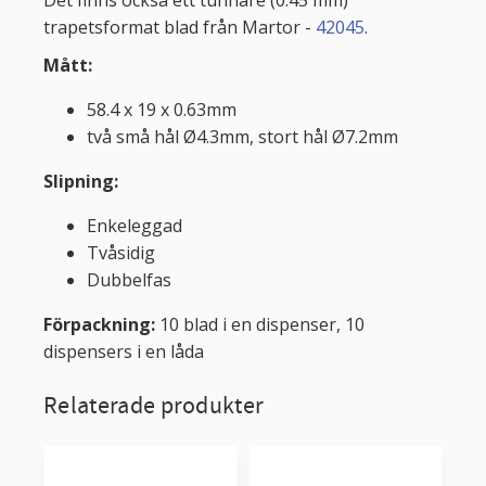
trapetsformat blad från Martor -
42045
.
Mått:
58.4 x 19 x 0.63mm
två små hål Ø4.3mm, stort hål Ø7.2mm
Slipning:
Enkeleggad
Tvåsidig
Dubbelfas
Förpackning:
10 blad i en dispenser, 10
dispensers i en låda
Relaterade produkter