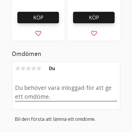
KÖP
KÖP
Lägg till i favoriter
Lägg till i favorit
Omdömen
Du
Bli den första att lämna ett omdöme.