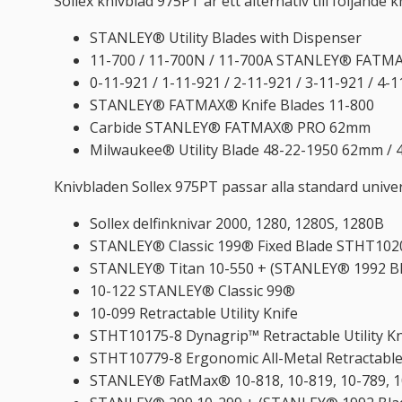
Sollex knivblad 975PT är ett alternativ till följande k
STANLEY® Utility Blades with Dispenser
11-700 / 11-700N / 11-700A STANLEY® FATMA
0-11-921 / 1-11-921 / 2-11-921 / 3-11-921 / 4-
STANLEY® FATMAX® Knife Blades 11-800
Carbide STANLEY® FATMAX® PRO 62mm
Milwaukee® Utility Blade 48-22-1950 62mm / 
Knivbladen Sollex 975PT passar alla standard univers
Sollex delfinknivar 2000, 1280, 1280S, 1280B
STANLEY® Classic 199® Fixed Blade STHT102
STANLEY® Titan 10-550 + (STANLEY® 1992 Bl
10-122 STANLEY® Classic 99®
10-099 Retractable Utility Knife
STHT10175-8 Dynagrip™ Retractable Utility K
STHT10779-8 Ergonomic All-Metal Retractabl
STANLEY® FatMax® 10-818, 10-819, 10-789, 