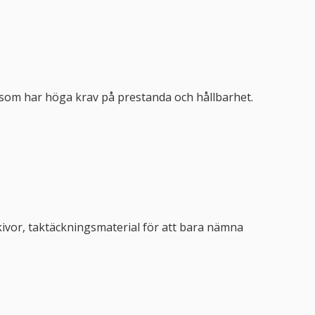
n som har höga krav på prestanda och hållbarhet.
skivor, taktäckningsmaterial för att bara nämna