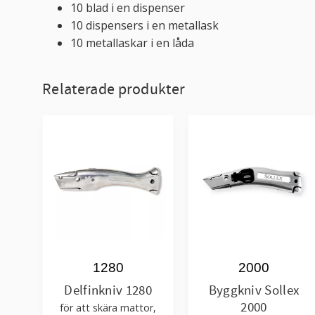
10 blad i en dispenser
10 dispensers i en metallask
10 metallaskar i en låda
Relaterade produkter
1280
2000
Delfinkniv 1280
Byggkniv Sollex
2000
för att skära mattor,