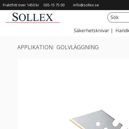
Fraktfritt över 1450 kr
035-15 75 00
info@sollex.se
Säkerhetsknivar
Handk
APPLIKATION
GOLVLÄGGNING