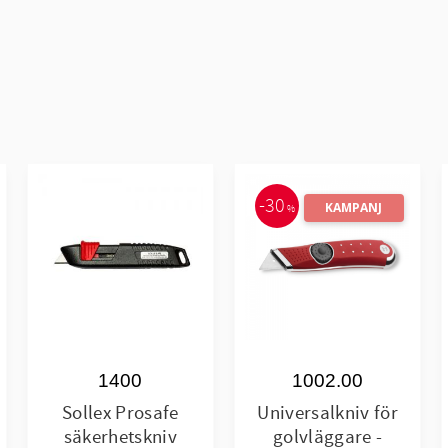
30
KAMPANJ
%
1400
1002.00
Sollex Prosafe
Universalkniv för
säkerhetskniv
golvläggare -