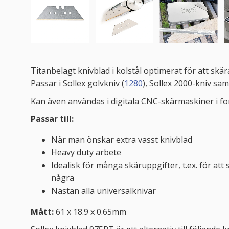
Titanbelagt knivblad i kolstål optimerat för att sk
Passar i Sollex golvkniv (
1280
), Sollex 2000-kniv sa
Kan även användas i digitala CNC-skärmaskiner i for
Passar till:
När man önskar extra vasst knivblad
Heavy duty arbete
Idealisk för många skäruppgifter, t.ex. för att
några
Nästan alla universalknivar
Mått:
61 x 18.9 x 0.65mm