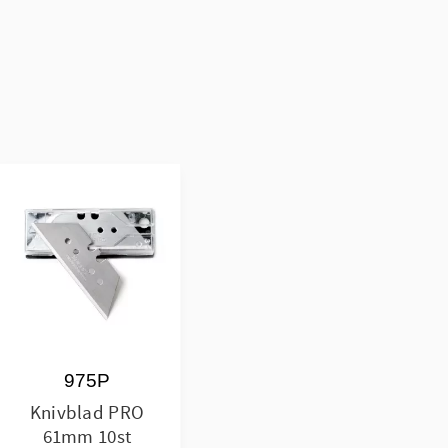
975P
Knivblad PRO
61mm 10st