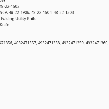
de)
 48-22-1502
09, 48-22-1906, 48-22-1504, 48-22-1503
lding Utility Knife
 Knife
e
32471356, 4932471357, 4932471358, 4932471359, 4932471360