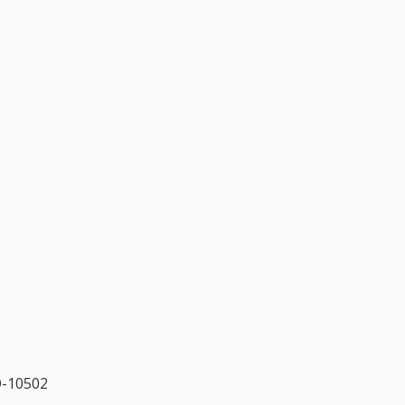
O-10502