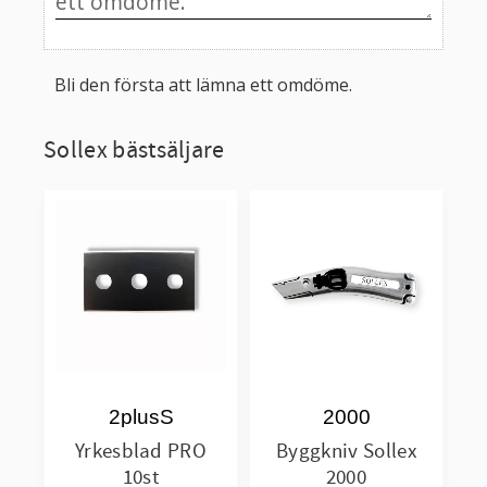
Bli den första att lämna ett omdöme.
Sollex bästsäljare
2plusS
2000
Yrkesblad PRO
Byggkniv Sollex
10st
2000