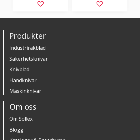
Lägg till i favoriter
Lägg till i favorit
Produkter
Industrirakblad
Säkerhetsknivar
Knivblad
Handknivar
Maskinknivar
Om oss
Om Sollex
Blogg