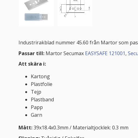
Industrirakblad nummer 45.60 från Martor som passa
Passar till:
Martor Secumax
EASYSAFE 121001
,
Sec
Att skära i:
Kartong
Plastfolie
Tejp
Plastband
Papp
Garn
Mått:
39x18.4x0.3mm / Materialtjocklek: 0.3 mm