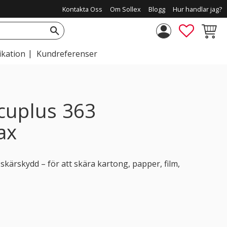
Kontakta Oss
Om Sollex
Blogg
Hur handlar jag?
FAVORIT
KUNDV
ikation
Kundreferenser
cuplus 363
ax
kärskydd – för att skära kartong, papper, film,