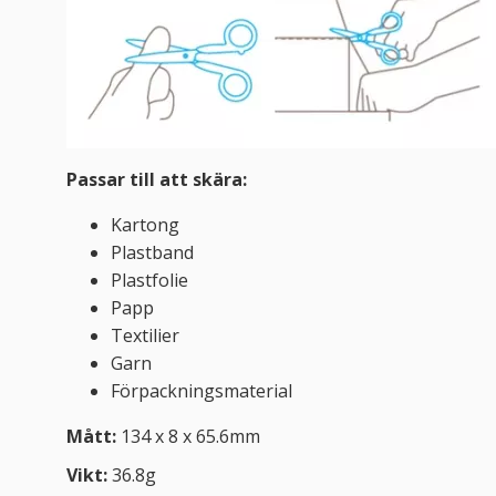
Passar till att skära:
Kartong
Plastband
Plastfolie
Papp
Textilier
Garn
Förpackningsmaterial
Mått:
134 x 8 x 65.6mm
Vikt:
36.8g