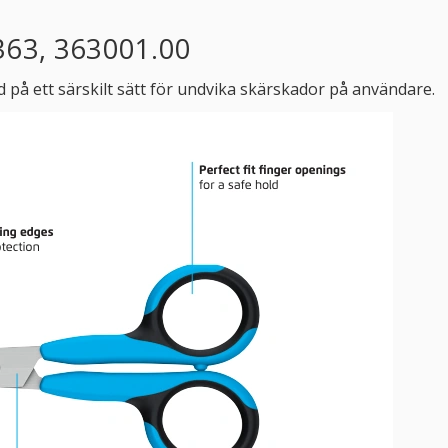
363, 363001.00
 på ett särskilt sätt för undvika skärskador på användare.