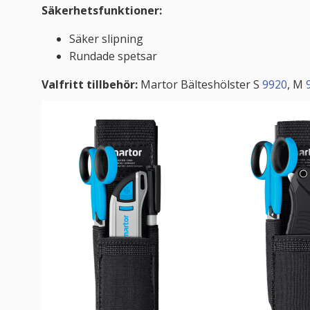
Säkerhetsfunktioner:
Säker slipning
Rundade spetsar
Valfritt tillbehör:
Martor Bälteshölster S
9920
, M