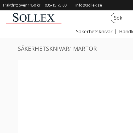
Fraktfritt över 1450 kr
035-15 75 00
info@sollex.se
Säkerhetsknivar
Handk
SÄKERHETSKNIVAR
MARTOR