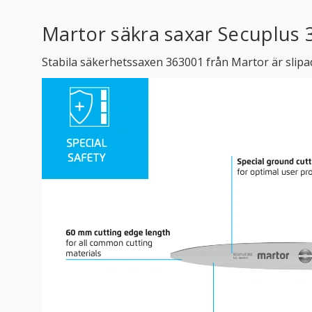
Martor säkra saxar Secuplus 
Stabila säkerhetssaxen 363001 från Martor är slipad