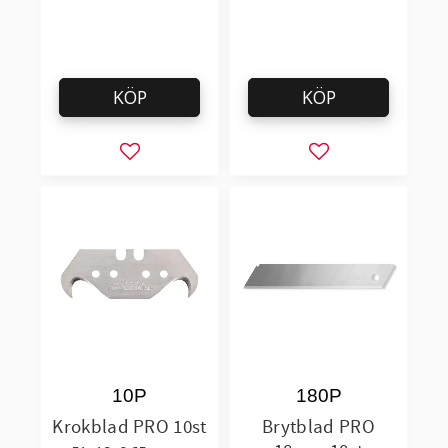
KÖP
KÖP
Lägg till i favoriter
Lägg till i favorit
10P
180P
Krokblad PRO 10st
Brytblad PRO