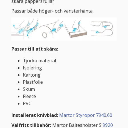
skära pappersrullar
Passar både höger- och vänsterhänta.
Passar till att skära:
Tjocka material
Isolering
Kartong
Plastfolie
Skum
Fleece
PVC
Installerat knivblad:
Martor Styropor 7940.60
Valfritt tillbehör:
Martor Bälteshölster S
9920