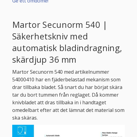
Ge ett omdöme!
Martor Secunorm 540 |
Säkerhetskniv med
automatisk bladindragning,
skärdjup 36 mm
Martor Secunorm 540 med artikelnummer
54000410 har en fjäderbelastad mekanism som
drar tillbaka bladet. Så snart du har börjat skära
tar du bort tummen från reglaget. Då kommer
knivbladet att dras tillbaka in i handtaget
omedelbart efter att det lämnat det material som
ska skäras.