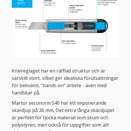
Knivreglaget har en räfflad struktur och är
särskilt stort, vilket ger idealiska förutsättningar
för bekvämt, "hands-on" arbete - även med
handskar på.
Martor secunorm 540 har ett imponerande
skärdjup på 36 mm. Det extra långa skärdjupet
är perfekt för tjocka material som skum och
polystyren, men också för uppgifter som att