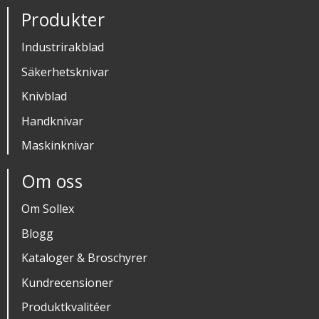
Produkter
Industrirakblad
Säkerhetsknivar
Knivblad
Handknivar
Maskinknivar
Om oss
Om Sollex
Blogg
Kataloger & Broschyrer
Kundrecensioner
Produktkvalitéer