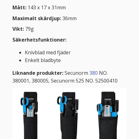
Mått:
143 x 17 x 31mm
Maximalt skärdjup:
36mm
Vikt:
79g
Säkerhetsfunktioner:
Knivblad med fjäder
Enkelt bladbyte
Liknande produkter:
Secunorm
380
NO.
380001, 380005, Secunorm 525 NO. 52500410