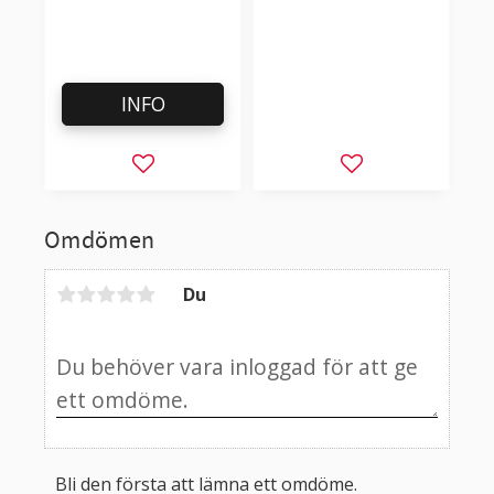
INFO
Lägg till i favoriter
Lägg till i favorit
Omdömen
Du
Bli den första att lämna ett omdöme.