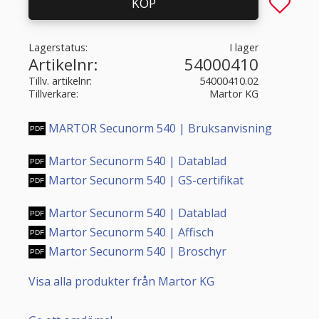
Lägg till 
KÖP
Lagerstatus
I lager
Artikelnr
54000410
Tillv. artikelnr
54000410.02
Tillverkare
Martor KG
MARTOR Secunorm 540 | Bruksanvisning
Martor Secunorm 540 | Datablad
Martor Secunorm 540 | GS-certifikat
Martor Secunorm 540 | Datablad
Martor Secunorm 540 | Affisch
Martor Secunorm 540 | Broschyr
Visa alla produkter från Martor KG