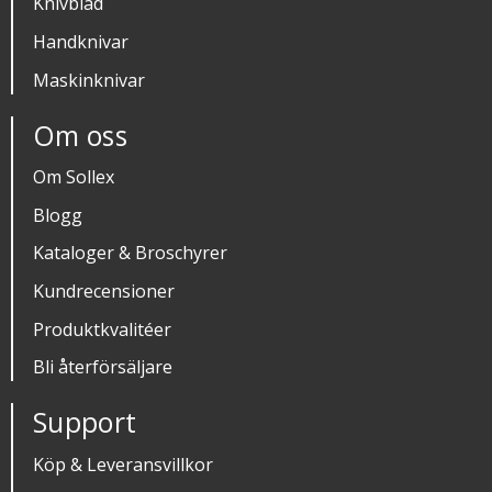
Knivblad
Handknivar
Maskinknivar
Om oss
Om Sollex
Blogg
Kataloger & Broschyrer
Kundrecensioner
Produktkvalitéer
Bli återförsäljare
Support
Köp & Leveransvillkor