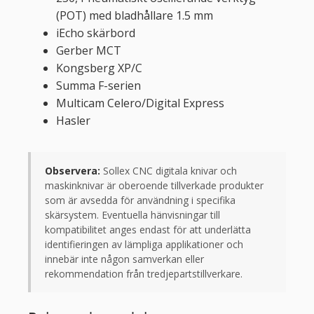
(POT) med bladhållare 1.5 mm
iEcho skärbord
Gerber MCT
Kongsberg XP/C
Summa F-serien
Multicam Celero/Digital Express
Hasler
Observera:
Sollex CNC digitala knivar och
maskinknivar är oberoende tillverkade produkter
som är avsedda för användning i specifika
skärsystem. Eventuella hänvisningar till
kompatibilitet anges endast för att underlätta
identifieringen av lämpliga applikationer och
innebär inte någon samverkan eller
rekommendation från tredjepartstillverkare.