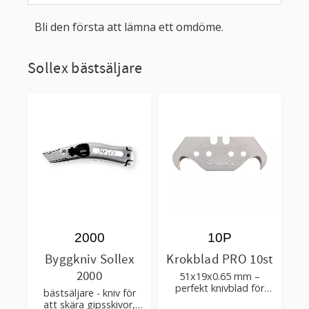
Bli den första att lämna ett omdöme.
Sollex bästsäljare
2000
10P
Byggkniv Sollex
Krokblad PRO 10st
2000
51x19x0.65 mm –
perfekt knivblad för
bästsäljare - kniv för
tak-, golvläggning
att skära gipsskivor,