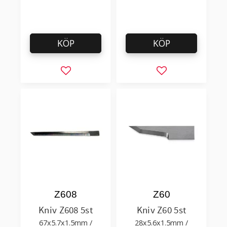
KÖP
KÖP
Lägg till i favoriter
Lägg till i favorit
Z608
Z60
Kniv Z608 5st
Kniv Z60 5st
67x5.7x1.5mm /
28x5.6x1.5mm /