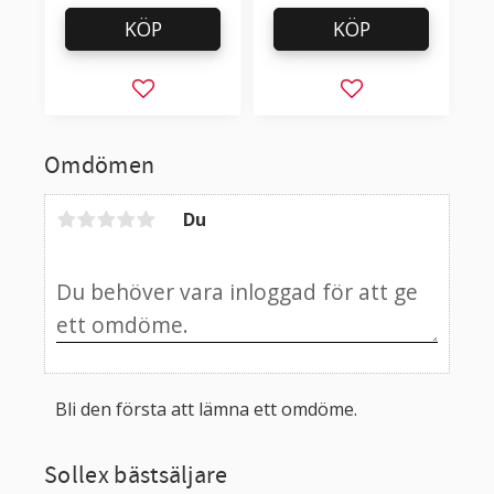
KÖP
KÖP
Lägg till i favoriter
Lägg till i favorit
Omdömen
Du
Bli den första att lämna ett omdöme.
Sollex bästsäljare