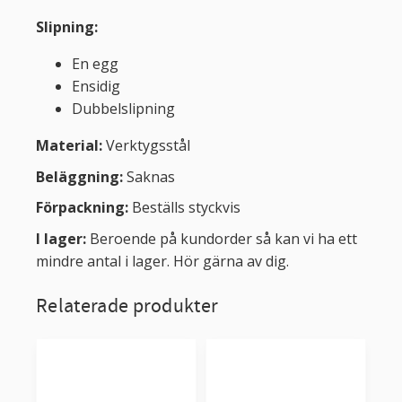
Slipning:
En egg
Ensidig
Dubbelslipning
Material:
Verktygsstål
Beläggning:
Saknas
Förpackning:
Beställs styckvis
I lager:
Beroende på kundorder så kan vi ha ett
mindre antal i lager. Hör gärna av dig.
Relaterade produkter