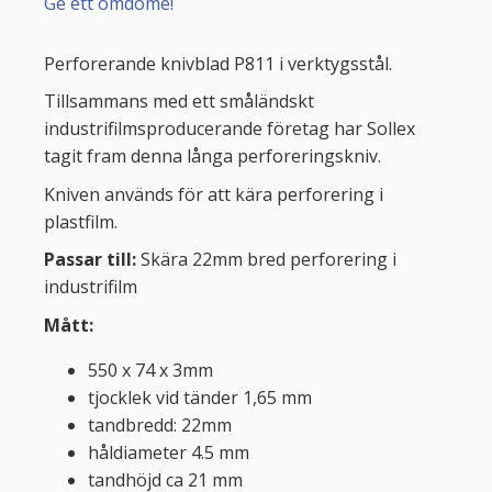
Ge ett omdöme!
Perforerande knivblad P811 i verktygsstål.
Tillsammans med ett småländskt
industrifilmsproducerande företag har Sollex
tagit fram denna långa perforeringskniv.
Kniven används för att kära perforering i
plastfilm.
Passar till:
Skära 22mm bred perforering i
industrifilm
Mått:
550 x 74 x 3mm
tjocklek vid tänder 1,65 mm
tandbredd: 22mm
håldiameter 4.5 mm
tandhöjd ca 21 mm