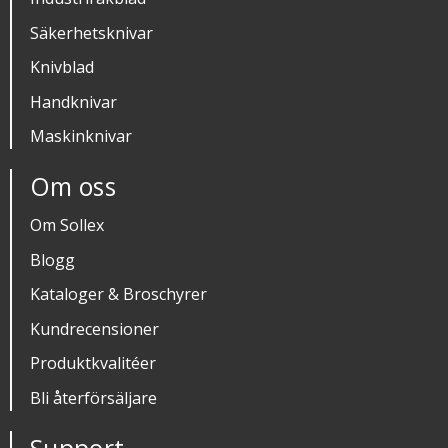
Säkerhetsknivar
Knivblad
Handknivar
Maskinknivar
Om oss
Om Sollex
Blogg
Kataloger & Broschyrer
Kundrecensioner
Produktkvalitéer
Bli återförsäljare
Support