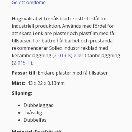
Ge ett omdöme!
Högkvalitativt trehålsblad i rostfritt stål för
industriell produktion. Används med fördel för
att skära i enklare plaster och plastfilm med få
tillsatser. För bättre hållbarhet och prestanda
rekommenderar Sollex industrirakblad med
kerambeläggning (
2-013-K
) eller titanbeläggning
(
2-015-T
).
Passar till:
Enklare plaster med få tillsatser
Mått:
43 x 22 x 0.13mm
Slipning:
Dubbeleggad
Tvåsidig
Dubbelfas