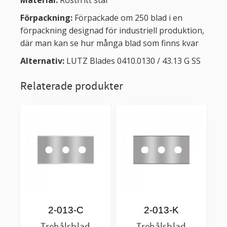
Material:
Rostfritt stål
Förpackning:
Förpackade om 250 blad i en
förpackning designad för industriell produktion,
där man kan se hur många blad som finns kvar
Alternativ:
LUTZ Blades 0410.0130 / 43.13 G SS
Relaterade produkter
2-013-C
2-013-K
Trehålsblad
Trehålsblad