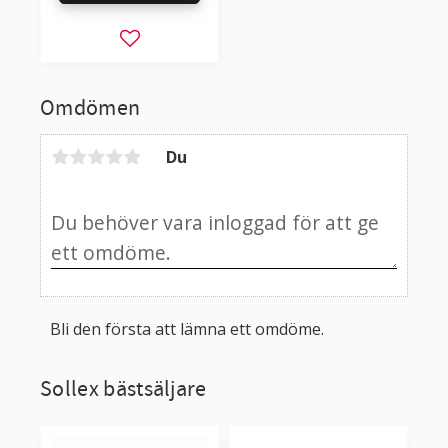
Lägg till i favoriter
Omdömen
Du
Bli den första att lämna ett omdöme.
Sollex bästsäljare