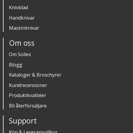
Knivblad
Handknivar
Maskinknivar
Om oss
Om Sollex
Blogg
Kataloger & Broschyrer
Kundrecensioner
Produktkvalitéer
Bli återförsäljare
Support
Köp & Leveransvillkor