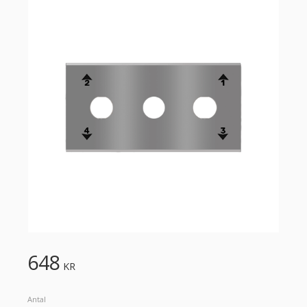
648
KR
Antal