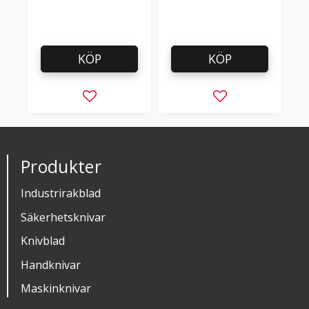
KÖP
KÖP
Lägg till i favoriter
Lägg till i favorit
Produkter
Industrirakblad
Säkerhetsknivar
Knivblad
Handknivar
Maskinknivar