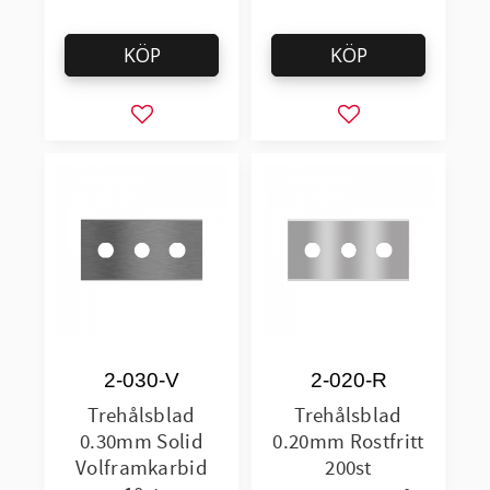
KÖP
KÖP
Lägg till i favoriter
Lägg till i favorit
2-030-V
2-020-R
Trehålsblad
Trehålsblad
0.30mm Solid
0.20mm Rostfritt
Volframkarbid
200st