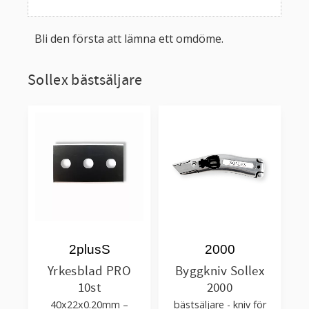
Bli den första att lämna ett omdöme.
Sollex bästsäljare
2plusS
2000
Yrkesblad PRO
Byggkniv Sollex
10st
2000
40x22x0.20mm –
bästsäljare - kniv för