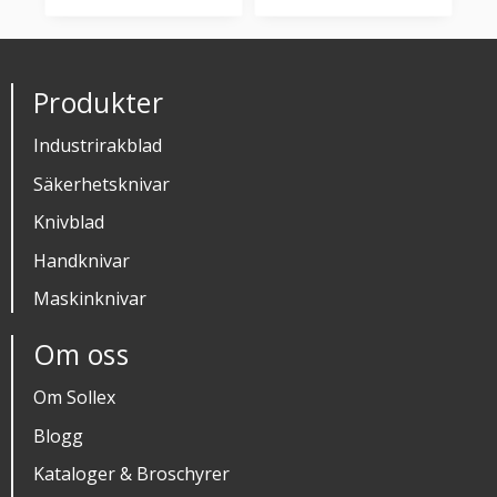
Lägg till i favoriter
Lägg till i favorit
Produkter
Industrirakblad
Säkerhetsknivar
Knivblad
Handknivar
Maskinknivar
Om oss
Om Sollex
Blogg
Kataloger & Broschyrer