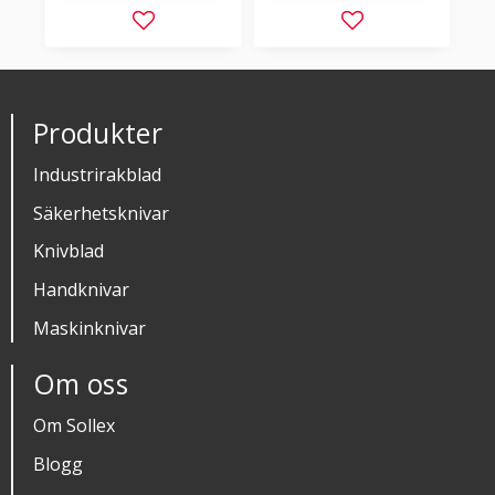
Lägg till i favoriter
Lägg till i favorit
Produkter
Industrirakblad
Säkerhetsknivar
Knivblad
Handknivar
Maskinknivar
Om oss
Om Sollex
Blogg