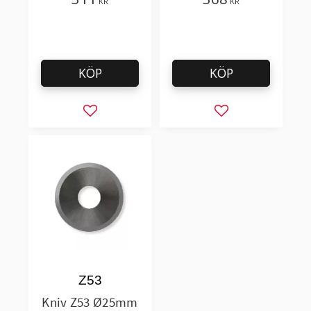
KR
KR
KÖP
KÖP
Lägg till i favoriter
Lägg till i favorit
Z53
Kniv Z53 Ø25mm