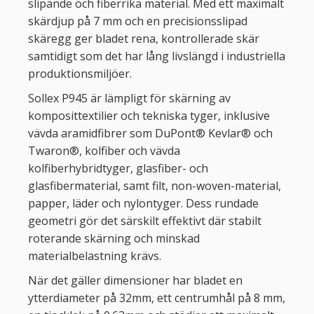
slipande och fiberrika material. Med ett maximalt
skärdjup på 7 mm och en precisionsslipad
skäregg ger bladet rena, kontrollerade skär
samtidigt som det har lång livslängd i industriella
produktionsmiljöer.
Sollex P945 är lämpligt för skärning av
komposittextilier och tekniska tyger, inklusive
vävda aramidfibrer som DuPont® Kevlar® och
Twaron®, kolfiber och vävda
kolfiberhybridtyger, glasfiber- och
glasfibermaterial, samt filt, non-woven-material,
papper, läder och nylontyger. Dess rundade
geometri gör det särskilt effektivt där stabilt
roterande skärning och minskad
materialbelastning krävs.
När det gäller dimensioner har bladet en
ytterdiameter på 32mm, ett centrumhål på 8 mm,