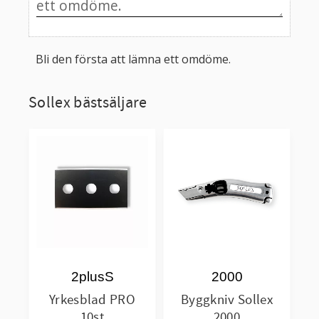
Bli den första att lämna ett omdöme.
Sollex bästsäljare
2plusS
2000
Yrkesblad PRO
Byggkniv Sollex
10st
2000