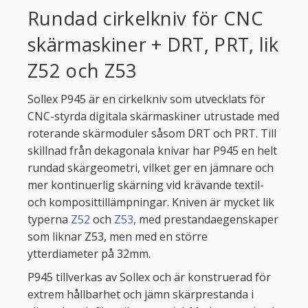
Rundad cirkelkniv för CNC
skärmaskiner + DRT, PRT, lik
Z52 och Z53
Sollex P945 är en cirkelkniv som utvecklats för
CNC-styrda digitala skärmaskiner utrustade med
roterande skärmoduler såsom DRT och PRT. Till
skillnad från dekagonala knivar har P945 en helt
rundad skärgeometri, vilket ger en jämnare och
mer kontinuerlig skärning vid krävande textil-
och komposittillämpningar. Kniven är mycket lik
typerna
Z52
och
Z53
, med prestandaegenskaper
som liknar Z53, men med en större
ytterdiameter på 32mm.
P945 tillverkas av Sollex och är konstruerad för
extrem hållbarhet och jämn skärprestanda i