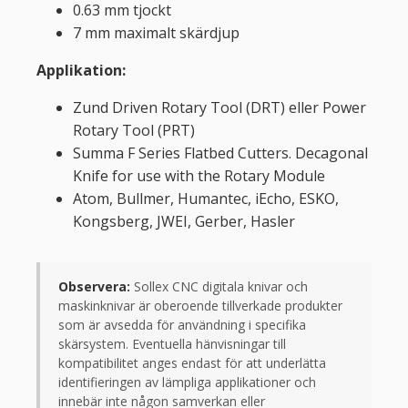
0.63 mm tjockt
7 mm maximalt skärdjup
Applikation:
Zund Driven Rotary Tool (DRT) eller Power
Rotary Tool (PRT)
Summa F Series Flatbed Cutters. Decagonal
Knife for use with the Rotary Module
Atom, Bullmer, Humantec, iEcho, ESKO,
Kongsberg, JWEI, Gerber, Hasler
Observera:
Sollex CNC digitala knivar och
maskinknivar är oberoende tillverkade produkter
som är avsedda för användning i specifika
skärsystem. Eventuella hänvisningar till
kompatibilitet anges endast för att underlätta
identifieringen av lämpliga applikationer och
innebär inte någon samverkan eller