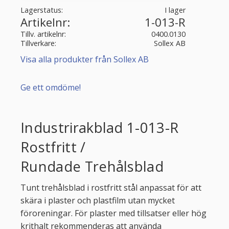
Lagerstatus
I lager
Artikelnr
1-013-R
Tillv. artikelnr
0400.0130
Tillverkare
Sollex AB
Visa alla produkter från Sollex AB
Ge ett omdöme!
Industrirakblad 1-013-R
Rostfritt /
Rundade Trehålsblad
Tunt trehålsblad i rostfritt stål anpassat för att
skära i plaster och plastfilm utan mycket
föroreningar. För plaster med tillsatser eller hög
krithalt rekommenderas att använda