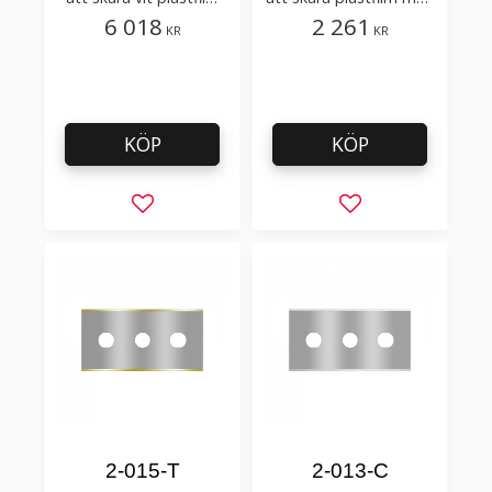
med tillsatser
få tillsatser
6 018
2 261
KR
KR
KÖP
KÖP
Lägg till i favoriter
Lägg till i favorit
2-015-T
2-013-C