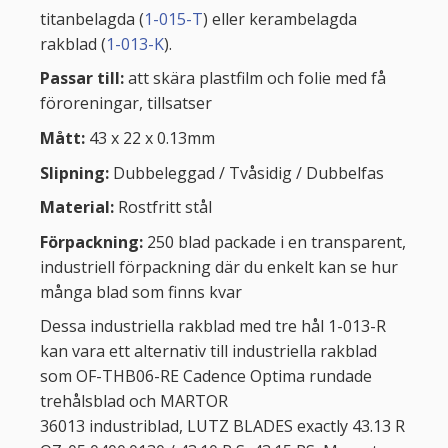
titanbelagda (
1-015-T
) eller kerambelagda
rakblad (
1-013-K
).
Passar till:
att skära plastfilm och folie med få
föroreningar, tillsatser
Mått:
43 x 22 x 0.13mm
Slipning:
Dubbeleggad / Tvåsidig / Dubbelfas
Material:
Rostfritt stål
Förpackning:
250 blad packade i en transparent,
industriell förpackning där du enkelt kan se hur
många blad som finns kvar
Dessa industriella rakblad med tre hål 1-013-R
kan vara ett alternativ till industriella rakblad
som OF-THB06-RE Cadence Optima rundade
trehålsblad och MARTOR
36013 industriblad, LUTZ BLADES exactly 43.13 R