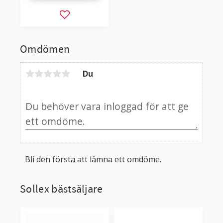
Lägg till i favoriter
Omdömen
Du
Bli den första att lämna ett omdöme.
Sollex bästsäljare