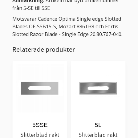
Anmärkning:
Artikeln har bytt artikelnummer
från 5-SE till 5SE
Motsvarar Cadence Optima Single edge Slotted
Blades OF-SSB15-S, Mozart 886.038 och Fortis
Slotted Razor Blade - Single Edge 20.80.767-040.
Relaterade produkter
5SSE
5L
Slitterblad rakt
Slitterblad rakt