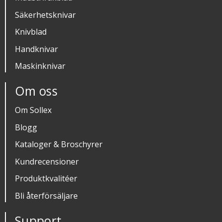
Säkerhetsknivar
Knivblad
Handknivar
Maskinknivar
Om oss
Om Sollex
Blogg
Kataloger & Broschyrer
Kundrecensioner
Produktkvalitéer
Bli återförsäljare
Support