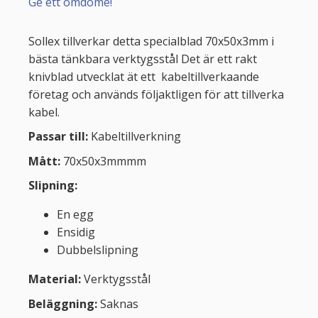
Ge ett omdöme!
Sollex tillverkar detta specialblad 70x50x3mm i
bästa tänkbara verktygsstål Det är ett rakt
knivblad utvecklat ät ett kabeltillverkaande
företag och används följaktligen för att tillverka
kabel.
Passar till:
Kabeltillverkning
Mått:
70x50x3mmmm
Slipning:
En egg
Ensidig
Dubbelslipning
Material:
Verktygsstål
Beläggning:
Saknas