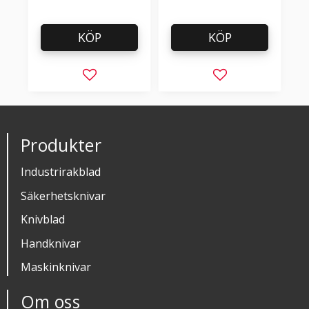
KÖP
KÖP
Lägg till i favoriter
Lägg till i favorit
Produkter
Industrirakblad
Säkerhetsknivar
Knivblad
Handknivar
Maskinknivar
Om oss