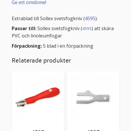
Ge ett omdöme!
Extrablad till Sollex svetsfogkniv (
4595
).
Passar till:
Sollex svetsfogkniv (
) att skära
4595
PVC och linoleumfogar
Förpackning:
5 blad i en förpackning
Relaterade produkter